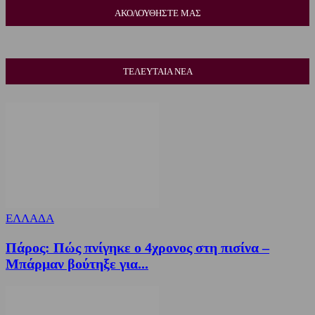
ΑΚΟΛΟΥΘΗΣΤΕ ΜΑΣ
ΤΕΛΕΥΤΑΙΑ ΝΕΑ
ΕΛΛΑΔΑ
Πάρος: Πώς πνίγηκε ο 4χρονος στη πισίνα –
Μπάρμαν βούτηξε για...