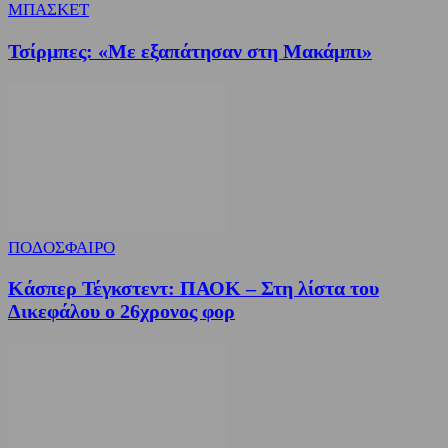
ΜΠΑΣΚΕΤ
Τσίρμπες: «Με εξαπάτησαν στη Μακάμπι»
ΠΟΔΟΣΦΑΙΡΟ
Κάσπερ Τέγκστεντ: ΠΑΟΚ – Στη λίστα του
Δικεφάλου ο 26χρονος φορ