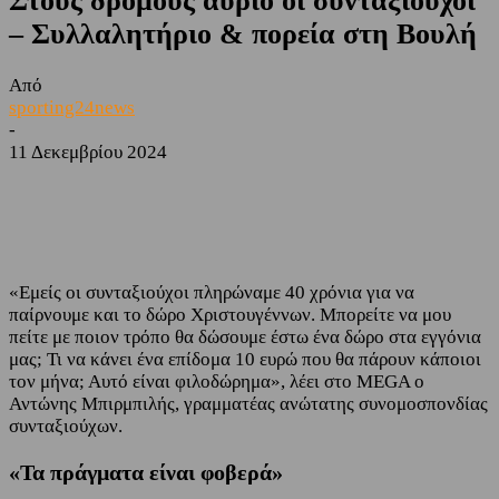
Στους δρόμους αύριο οι συνταξιούχοι
– Συλλαλητήριο & πορεία στη Βουλή
Από
sporting24news
-
11 Δεκεμβρίου 2024
Facebook
Twitter
«Εμείς οι συνταξιούχοι πληρώναμε 40 χρόνια για να
παίρνουμε και το δώρο Χριστουγέννων. Μπορείτε να μου
πείτε με ποιον τρόπο θα δώσουμε έστω ένα δώρο στα εγγόνια
μας; Τι να κάνει ένα επίδομα 10 ευρώ που θα πάρουν κάποιοι
τον μήνα; Αυτό είναι φιλοδώρημα», λέει στο MEGA ο
Αντώνης Μπιρμπιλής, γραμματέας ανώτατης συνομοσπονδίας
συνταξιούχων.
«Τα πράγματα είναι φοβερά»