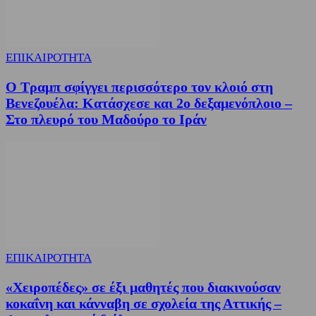
ΕΠΙΚΑΙΡΟΤΗΤΑ
Ο Τραμπ σφίγγει περισσότερο τον κλοιό στη
Βενεζουέλα: Κατάσχεσε και 2ο δεξαμενόπλοιο –
Στο πλευρό του Μαδούρο το Ιράν
ΕΠΙΚΑΙΡΟΤΗΤΑ
«Χειροπέδες» σε έξι μαθητές που διακινούσαν
κοκαΐνη και κάνναβη σε σχολεία της Αττικής –