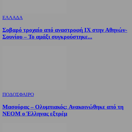
ΕΛΛΑΔΑ
Σοβαρό τροχαίο από αναστροφή ΙΧ στην Αθηνών-
Σουνίου – Το αμάξι συγκρούστηκε...
ΠΟΔΟΣΦΑΙΡΟ
Μασούρας – Ολυμπιακός: Ανακοινώθηκε από τη
ΝΕΟΜ ο Έλληνας εξτρέμ