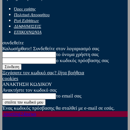
Όροι χρήσης
Πολιτική Απορρήτου
Ροή Ειδήσεων
ΔΙΑΦΗΜΙΣΕΙΣ
ΕΠΙΚΟΙΝΩΝΙΑ
συνδεθείτε
Καλωσήρθατε! Συνδεθείτε στον λογαριασμό σας
το όνομα χρήστη σας
ο κωδικός πρόσβασης σας
Ξεχάσατε τον κωδικό σας? ζήτα βοήθεια
cookies
ΑΝΑΚΤΗΣΗ ΚΩΔΙΚΟΥ
Ανακτήστε τον κωδικό σας
το email σας
Ένας κωδικός πρόσβασης θα σταλθεί με e-mail σε εσάς.
sporting24news