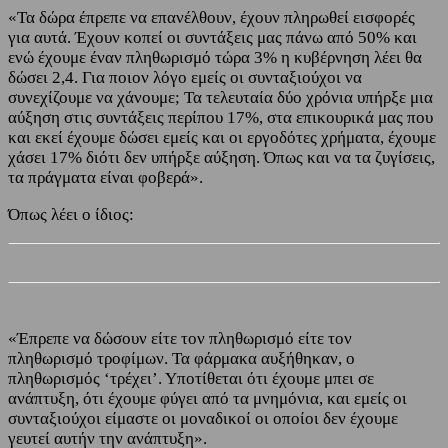
«Τα δώρα έπρεπε να επανέλθουν, έχουν πληρωθεί εισφορές
για αυτά. Έχουν κοπεί οι συντάξεις μας πάνω από 50% και
ενώ έχουμε έναν πληθωρισμό τώρα 3% η κυβέρνηση λέει θα
δώσει 2,4. Για ποιον λόγο εμείς οι συνταξιούχοι να
συνεχίζουμε να χάνουμε; Τα τελευταία δύο χρόνια υπήρξε μια
αύξηση στις συντάξεις περίπου 17%, στα επικουρικά μας που
και εκεί έχουμε δώσει εμείς και οι εργοδότες χρήματα, έχουμε
χάσει 17% διότι δεν υπήρξε αύξηση. Όπως και να τα ζυγίσεις,
τα πράγματα είναι φοβερά».
Όπως λέει ο ίδιος:
«Έπρεπε να δώσουν είτε τον πληθωρισμό είτε τον
πληθωρισμό τροφίμων. Τα φάρμακα αυξήθηκαν, ο
πληθωρισμός ‘τρέχει’. Υποτίθεται ότι έχουμε μπει σε
ανάπτυξη, ότι έχουμε φύγει από τα μνημόνια, και εμείς οι
συνταξιούχοι είμαστε οι μοναδικοί οι οποίοι δεν έχουμε
γευτεί αυτήν την ανάπτυξη».