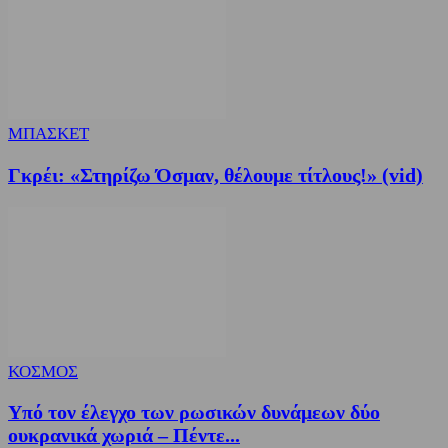
ΜΠΑΣΚΕΤ
Γκρέι: «Στηρίζω Όσμαν, θέλουμε τίτλους!» (vid)
ΚΟΣΜΟΣ
Υπό τον έλεγχο των ρωσικών δυνάμεων δύο
ουκρανικά χωριά – Πέντε...