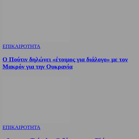
ΕΠΙΚΑΙΡΟΤΗΤΑ
Ο Πούτιν δηλώνει «έτοιμος για διάλογο» με τον
Μακρόν για την Ουκρανία
ΕΠΙΚΑΙΡΟΤΗΤΑ