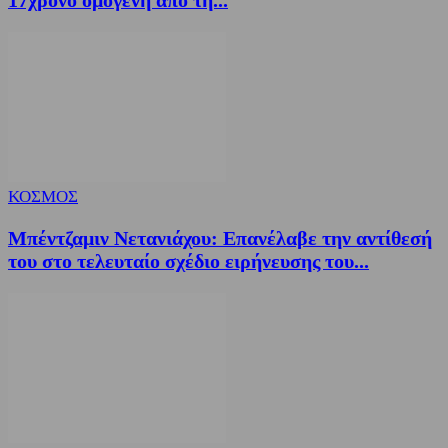
17χρονο ομογενή από τη...
ΚΟΣΜΟΣ
Μπέντζαμιν Νετανιάχου: Επανέλαβε την αντίθεσή
του στο τελευταίο σχέδιο ειρήνευσης του...