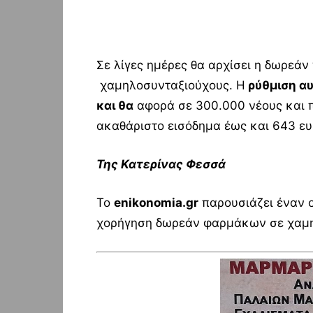
Σε λίγες ημέρες θα αρχίσει η δωρεά
χαμηλοσυνταξιούχους. Η
ρύθμιση αυ
και θα
αφορά σε 300.000 νέους και 
ακαθάριστο εισόδημα έως και 643 ευ
Της Κατερίνας Φεσσά
Το
enikonomia
.
gr
παρουσιάζει έναν ο
χορήγηση δωρεάν φαρμάκων σε χαμη