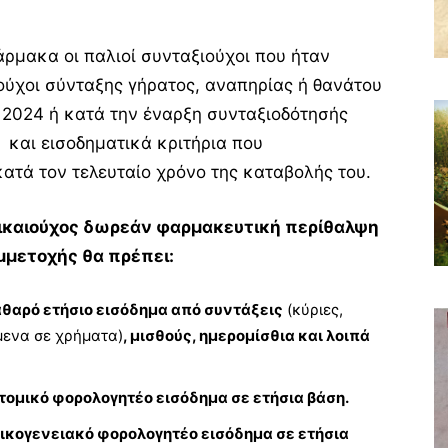
ρμακα οι παλιοί συνταξιούχοι που ήταν
αιούχοι σύνταξης γήρατος, αναπηρίας ή θανάτου
 2024 ή κατά την έναρξη συνταξιοδότησής
) και εισοδηματικά κριτήρια που
ατά τον τελευταίο χρόνο της καταβολής του.
 δικαιούχος δωρεάν φαρμακευτική περίθαλψη
μμετοχής θα πρέπει:
θαρό ετήσιο εισόδημα από συντάξεις
(κύριες,
μενα σε χρήματα)
, μισθούς, ημερομίσθια και λοιπά
τομικό φορολογητέο εισόδημα σε ετήσια βάση.
οικογενειακό φορολογητέο εισόδημα σε ετήσια