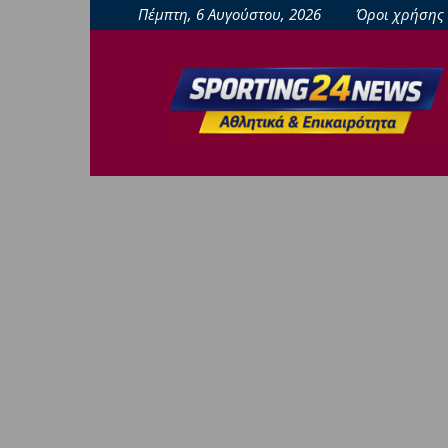
Πέμπτη, 6 Αυγούστου, 2026
Όροι χρήσης
sporting24news