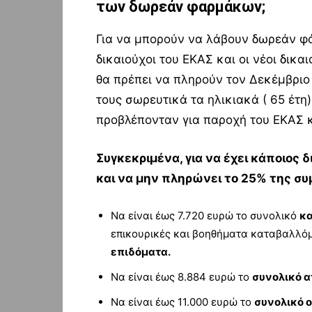
των δωρεάν φαρμάκων;
Για να μπορούν να λάβουν δωρεάν φά
δικαιούχοι του ΕΚΑΣ και οι νέοι δικ
θα πρέπει να πληρούν τον Δεκέμβριο
τους σωρευτικά τα ηλικιακά ( 65 έτη
προβλέπονταν για παροχή του ΕΚΑΣ κ
Συγκεκριμένα, για να έχει κάποιος
και να μην πληρώνει το 25% της συ
Να είναι έως 7.720 ευρώ το συνολικό
κα
επικουρικές και βοηθήματα καταβαλλό
επιδόματα.
Να είναι έως 8.884 ευρώ το
συνολικό α
Να είναι έως 11.000 ευρώ το
συνολικό 