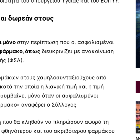
διότητα του υπουργείου Υγείας και του ΕΟΠΥΥ.
ται δωρεάν στους
ι μόνο
στην περίπτωση που οι ασφαλισμένοι
 φάρμακο, όπως
διευκρινίζει με ανακοίνωση
ής (ΦΣΑ).
αρμάκων στους χαμηλοσυνταξιούχους από
ατά την οποία η λιανική τιμή και η τιμή
συμβαίνει μόνο όταν οι ασφαλισμένοι
άρμακο» αναφέρει ο Σύλλογος
χή που θα κληθούν να πληρώσουν αφορά τη
υ φθηνότερου και του ακριβότερου φαρμάκου
Μ
Μ