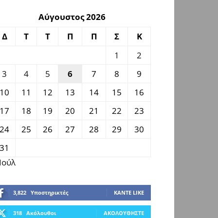
Αύγουστος 2026
Δ
Τ
Τ
Π
Π
Σ
Κ
1
2
3
4
5
6
7
8
9
10
11
12
13
14
15
16
17
18
19
20
21
22
23
24
25
26
27
28
29
30
31
 Ιούλ
3,822
Υποστηρικτές
ΚΆΝΤΕ LIKE
318
Ακόλουθοι
ΑΚΟΛΟΥΘΉΣΤΕ