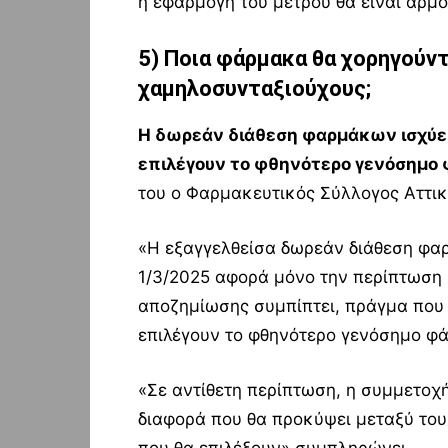
η εφαρμογή του μέτρου θα είναι αρμο
5) Ποια φάρμακα θα χορηγούν
χαμηλοσυνταξιούχους
;
Η δωρεάν διάθεση φαρμάκων ισχύε
επιλέγουν το φθηνότερο γενόσημο
του ο Φαρμακευτικός Σύλλογος Αττικ
«Η εξαγγελθείσα δωρεάν διάθεση φ
1/3/2025 αφορά μόνο την περίπτωση κ
αποζημίωσης συμπίπτει, πράγμα που 
επιλέγουν το φθηνότερο γενόσημο φ
«Σε αντίθετη περίπτωση, η συμμετο
διαφορά που θα προκύψει μεταξύ το