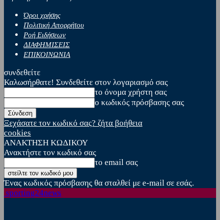
Όροι χρήσης
Πολιτική Απορρήτου
Ροή Ειδήσεων
ΔΙΑΦΗΜΙΣΕΙΣ
ΕΠΙΚΟΙΝΩΝΙΑ
συνδεθείτε
Καλωσήρθατε! Συνδεθείτε στον λογαριασμό σας
το όνομα χρήστη σας
ο κωδικός πρόσβασης σας
Ξεχάσατε τον κωδικό σας? ζήτα βοήθεια
cookies
ΑΝΑΚΤΗΣΗ ΚΩΔΙΚΟΥ
Ανακτήστε τον κωδικό σας
το email σας
Ένας κωδικός πρόσβασης θα σταλθεί με e-mail σε εσάς.
sporting24news