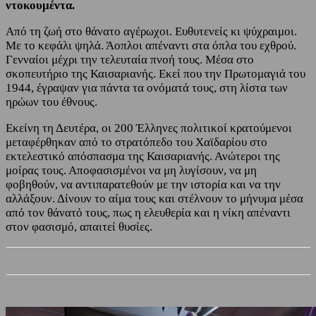
ντοκουμέντα.
Από τη ζωή στο θάνατο αγέρωχοι. Ευθυτενείς κι ψύχραιμοι.
Με το κεφάλι ψηλά. Άοπλοι απέναντι στα όπλα του εχθρού.
Γενναίοι μέχρι την τελευταία πνοή τους. Μέσα στο
σκοπευτήριο της Καισαριανής. Εκεί που την Πρωτομαγιά του
1944, έγραψαν για πάντα τα ονόματά τους, στη λίστα των
ηρώων του έθνους.
Εκείνη τη Δευτέρα, οι 200 Έλληνες πολιτικοί κρατούμενοι
μεταφέρθηκαν από το στρατόπεδο του Χαϊδαρίου στο
εκτελεστικό απόσπασμα της Καισαριανής. Ανώτεροι της
μοίρας τους. Αποφασισμένοι να μη λυγίσουν, να μη
φοβηθούν, να αντιπαρατεθούν με την ιστορία και να την
αλλάξουν. Δίνουν το αίμα τους και στέλνουν το μήνυμα μέσα
από τον θάνατό τους, πως η ελευθερία και η νίκη απέναντι
στον φασισμό, απαιτεί θυσίες.