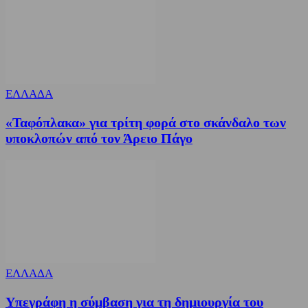
ΕΛΛΑΔΑ
«Ταφόπλακα» για τρίτη φορά στο σκάνδαλο των
υποκλοπών από τον Άρειο Πάγο
ΕΛΛΑΔΑ
Υπεγράφη η σύμβαση για τη δημιουργία του