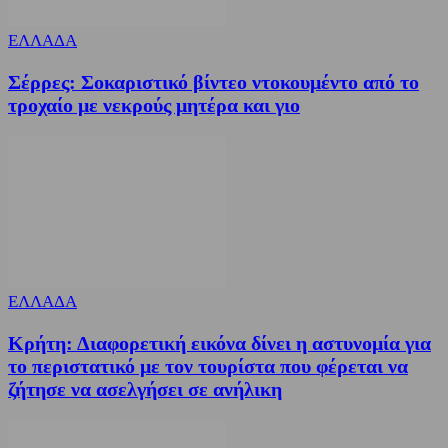
ΕΛΛΑΔΑ
Σέρρες: Σοκαριστικό βίντεο ντοκουμέντο από το
τροχαίο με νεκρούς μητέρα και γιο
ΕΛΛΑΔΑ
Κρήτη: Διαφορετική εικόνα δίνει η αστυνομία για
το περιστατικό με τον τουρίστα που φέρεται να
ζήτησε να ασελγήσει σε ανήλικη