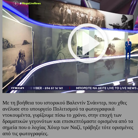
Με τη βοήθεια του ιστορικού Βαλεντίν Σνάιντερ, που χθες
ανέλυσε στο υπουργείο Πολιτισμού τα φωτογραφικά
ντοκουμέντα, γυρίζουμε πίσω το χρόνο, στην εποχή των
δραματικών γεγονότων και επισκεπτόμαστε ορισμένα από τα
σημεία που ο λοχίας Χόιερ των Ναζί, τράβηξε τότε ορισμένες
από τις φωτογραφίες.