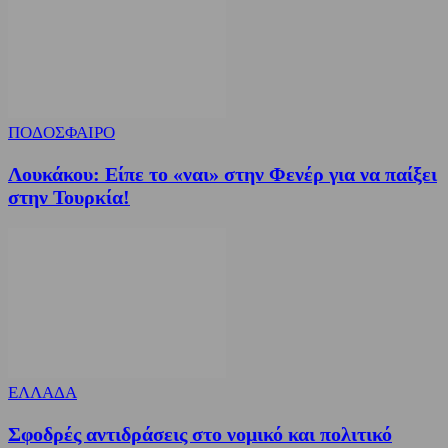
ΠΟΔΟΣΦΑΙΡΟ
Λουκάκου: Είπε το «ναι» στην Φενέρ για να παίξει
στην Τουρκία!
ΕΛΛΑΔΑ
Σφοδρές αντιδράσεις στο νομικό και πολιτικό