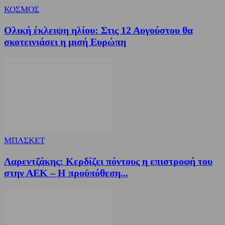
ΚΟΣΜΟΣ
Ολική έκλειψη ηλίου: Στις 12 Αυγούστου θα
σκοτεινιάσει η μισή Ευρώπη
ΜΠΑΣΚΕΤ
Λαρεντζάκης: Κερδίζει πόντους η επιστροφή του
στην ΑΕΚ – Η προϋπόθεση...