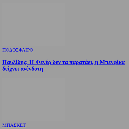
ΠΟΔΟΣΦΑΙΡΟ
Παυλίδης: Η Φενέρ δεν τα παρατάει, η Μπενφίκα
δείχνει ανένδοτη
ΜΠΑΣΚΕΤ