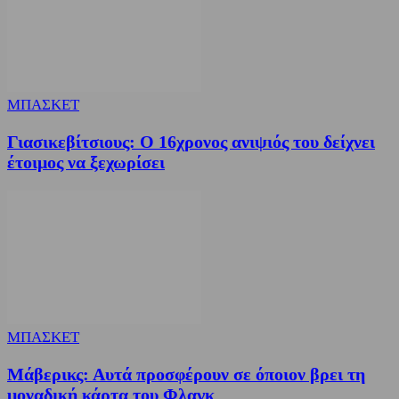
ΜΠΑΣΚΕΤ
Γιασικεβίτσιους: Ο 16χρονος ανιψιός του δείχνει
έτοιμος να ξεχωρίσει
ΜΠΑΣΚΕΤ
Μάβερικς: Αυτά προσφέρουν σε όποιον βρει τη
μοναδική κάρτα του Φλαγκ