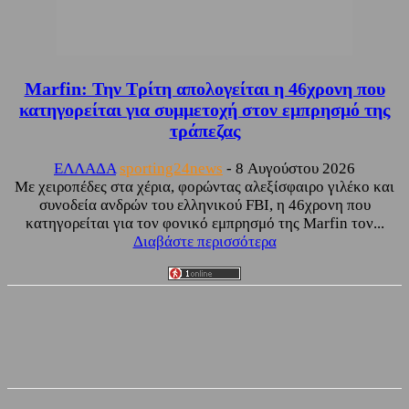
Marfin: Την Τρίτη απολογείται η 46χρονη που
κατηγορείται για συμμετοχή στον εμπρησμό της
τράπεζας
ΕΛΛΑΔΑ
sporting24news
-
8 Αυγούστου 2026
Με χειροπέδες στα χέρια, φορώντας αλεξίσφαιρο γιλέκο και
συνοδεία ανδρών του ελληνικού FBI, η 46χρονη που
κατηγορείται για τον φονικό εμπρησμό της Marfin τον...
Διαβάστε περισσότερα
Facebook
Twitter