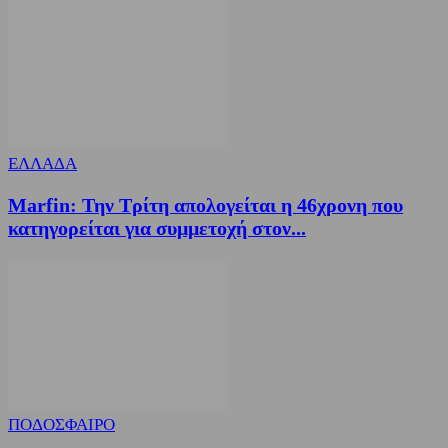
ΕΛΛΑΔΑ
Marfin: Την Τρίτη απολογείται η 46χρονη που
κατηγορείται για συμμετοχή στον...
ΠΟΔΟΣΦΑΙΡΟ