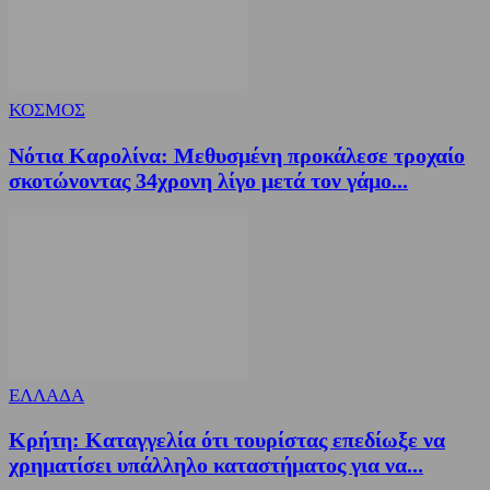
ΚΟΣΜΟΣ
Νότια Καρολίνα: Μεθυσμένη προκάλεσε τροχαίο
σκοτώνοντας 34χρονη λίγο μετά τον γάμο...
ΕΛΛΑΔΑ
Κρήτη: Καταγγελία ότι τουρίστας επεδίωξε να
χρηματίσει υπάλληλο καταστήματος για να...