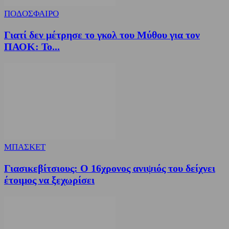
ΠΟΔΟΣΦΑΙΡΟ
Γιατί δεν μέτρησε το γκολ του Μύθου για τον
ΠΑΟΚ: Το...
ΜΠΑΣΚΕΤ
Γιασικεβίτσιους: Ο 16χρονος ανιψιός του δείχνει
έτοιμος να ξεχωρίσει