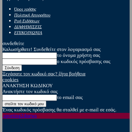
Όροι χρήσης
Πολιτική Απορρήτου
Ροή Ειδήσεων
ΔΙΑΦΗΜΙΣΕΙΣ
ΕΠΙΚΟΙΝΩΝΙΑ
συνδεθείτε
Καλωσήρθατε! Συνδεθείτε στον λογαριασμό σας
το όνομα χρήστη σας
ο κωδικός πρόσβασης σας
Ξεχάσατε τον κωδικό σας? ζήτα βοήθεια
cookies
ΑΝΑΚΤΗΣΗ ΚΩΔΙΚΟΥ
Ανακτήστε τον κωδικό σας
το email σας
Ένας κωδικός πρόσβασης θα σταλθεί με e-mail σε εσάς.
sporting24news