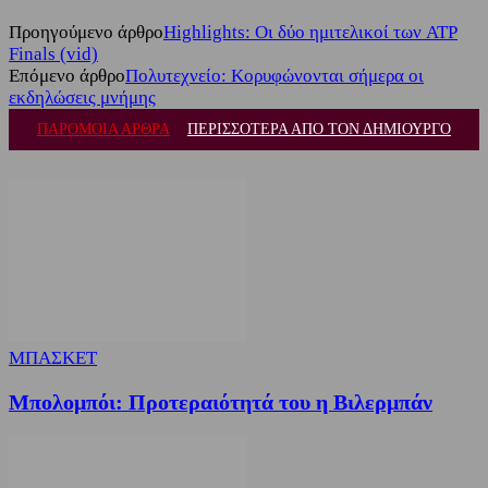
Προηγούμενο άρθρο
Highlights: Οι δύο ημιτελικοί των ATP
Finals (vid)
Επόμενο άρθρο
Πολυτεχνείο: Κορυφώνονται σήμερα οι
εκδηλώσεις μνήμης
ΠΑΡΟΜΟΙΑ ΑΡΘΡΑ
ΠΕΡΙΣΣΟΤΕΡΑ ΑΠΟ ΤΟΝ ΔΗΜΙΟΥΡΓΟ
ΜΠΑΣΚΕΤ
Μπολομπόι: Προτεραιότητά του η Βιλερμπάν