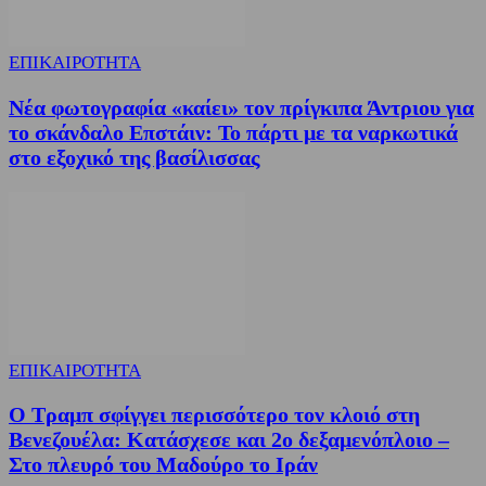
ΕΠΙΚΑΙΡΟΤΗΤΑ
Νέα φωτογραφία «καίει» τον πρίγκιπα Άντριου για
το σκάνδαλο Επστάιν: Το πάρτι με τα ναρκωτικά
στο εξοχικό της βασίλισσας
ΕΠΙΚΑΙΡΟΤΗΤΑ
Ο Τραμπ σφίγγει περισσότερο τον κλοιό στη
Βενεζουέλα: Κατάσχεσε και 2ο δεξαμενόπλοιο –
Στο πλευρό του Μαδούρο το Ιράν