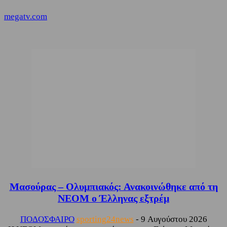
megatv.com
Μασούρας – Ολυμπιακός: Ανακοινώθηκε από τη
ΝΕΟΜ ο Έλληνας εξτρέμ
ΠΟΔΟΣΦΑΙΡΟ
sporting24news
-
9 Αυγούστου 2026