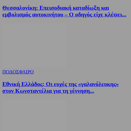
Θεσσαλονίκη: Επεισοδιακή καταδίωξη και
εμβολισμός αυτοκινήτου – Ο οδηγός είχε κλέψει...
ΠΟΔΟΣΦΑΙΡΟ
Εθνική Ελλάδος: Οι ευχές της «γαλανόλευκης»
στον Κωνσταντέλια για τη γέννηση...