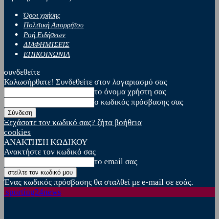
Όροι χρήσης
Πολιτική Απορρήτου
Ροή Ειδήσεων
ΔΙΑΦΗΜΙΣΕΙΣ
ΕΠΙΚΟΙΝΩΝΙΑ
συνδεθείτε
Καλωσήρθατε! Συνδεθείτε στον λογαριασμό σας
το όνομα χρήστη σας
ο κωδικός πρόσβασης σας
Ξεχάσατε τον κωδικό σας? ζήτα βοήθεια
cookies
ΑΝΑΚΤΗΣΗ ΚΩΔΙΚΟΥ
Ανακτήστε τον κωδικό σας
το email σας
Ένας κωδικός πρόσβασης θα σταλθεί με e-mail σε εσάς.
sporting24news