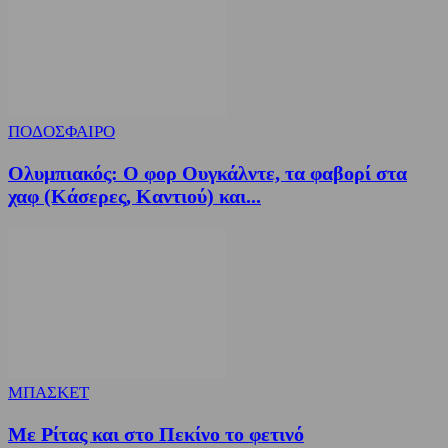
ΠΟΔΟΣΦΑΙΡΟ
Ολυμπιακός: Ο φορ Ουγκάλντε, τα φαβορί στα
χαφ (Κάσερες, Καντιού) και...
ΜΠΑΣΚΕΤ
Με Ρίτας και στο Πεκίνο το φετινό