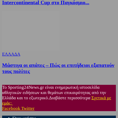
Intercontinental Cup στο Παγκόσμιο...
ΕΛΛΑΔΑ
Μάστιγα οι απάτες – Πώς οι επιτήδειοι εξαπατούν
τους πολίτες
Το Sporting24News.gr είναι ενημερωτική ιστοσελίδα
αθλητικών ειδήσεων και θεμάτων επικαιρότητας από την
Ελλάδα και το εξωτερικό.Διαβάστε περισσότερα
Σχετικά με
εμάς:
Facebook
Twitter