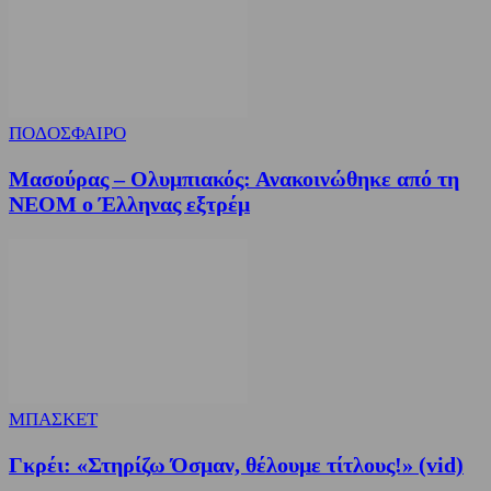
ΠΟΔΟΣΦΑΙΡΟ
Μασούρας – Ολυμπιακός: Ανακοινώθηκε από τη
ΝΕΟΜ ο Έλληνας εξτρέμ
ΜΠΑΣΚΕΤ
Γκρέι: «Στηρίζω Όσμαν, θέλουμε τίτλους!» (vid)