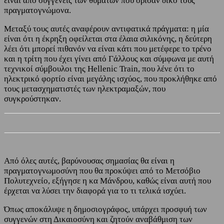
είναι από συγγενείς των θυμάτων που όρισαν δικό τους
πραγματογνώμονα.
Μεταξύ τους αυτές αναφέρουν αντιφατικά πράγματα: η μία
είναι ότι η έκρηξη οφείλεται στα έλαια σιλικόνης, η δεύτερη
λέει ότι μπορεί πιθανόν να είναι κάτι που μετέφερε το τρένο
και η τρίτη που έχει γίνει από Γάλλους και σύμφωνα με αυτή
τεχνικοί σύμβουλοι της Hellenic Train, που λένε ότι το
ηλεκτρικό φορτίο είναι μεγάλης ισχύος, που προκλήθηκε από
τους μετασχηματιστές των ηλεκτραμαξών, που
συγκρούστηκαν.
Από όλες αυτές, βαρύνουσας σημασίας θα είναι η
πραγματογνωμοσύνη που θα προκύψει από το Μετσόβιο
Πολυτεχνείο, εξήγησε η κα Μάνδρου, καθώς είναι αυτή που
έρχεται να λύσει την διαφορά για το τι τελικά ισχύει.
Όπως αποκάλυψε η δημοσιογράφος, υπάρχει προσφυή των
συγγενών στη Δικαιοσύνη και ζητούν αναβάθμιση των