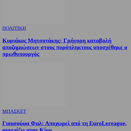
ΠΟΛΙΤΙΚΗ
Κυριάκος Μητσοτάκης: Γρήγορη καταβολή
αποζημιώσεων στους πυρόπληκτους υποσχέθηκε ο
πρωθυπουργός
ΜΠΑΣΚΕΤ
Γιουσούφα Φαλ: Αποχωρεί από τη EuroLereague,
συνεχίζει στην Κίνα