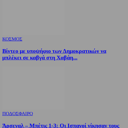
ΚΟΣΜΟΣ
Βίντεο με υποψήφιο των Δημοκρατικών να
μπλέκει σε καβγά στη Χαβάη...
ΠΟΔΟΣΦΑΙΡΟ
Άρσεναλ – Μπέτις 1-3: Οι Ισπανοί νίκησαν τους