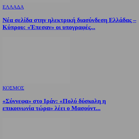
ΕΛΛΑΔΑ
Νέα σελίδα στην ηλεκτρική διασύνδεση Ελλάδας –
Κύπρου: «Έπεσαν» οι υπογραφές...
ΚΟΣΜΟΣ
«Σύννεφα» στο Ιράν: «Πολύ δύσκολη η
επικοινωνία τώρα» λέει ο Μασούντ...