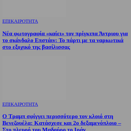
ΕΠΙΚΑΙΡΟΤΗΤΑ
Νέα φωτογραφία «καίει» τον πρίγκιπα Άντριου για
το σκάνδαλο Επστάιν: Το πάρτι με τα ναρκωτικά
στο εξοχικό της βασίλισσας
ΕΠΙΚΑΙΡΟΤΗΤΑ
Ο Τραμπ σφίγγει περισσότερο τον κλοιό στη
Βενεζουέλα: Κατάσχεσε και 2ο δεξαμενόπλοιο –
Στο πλευρό του Μαδούρο το Ιράν