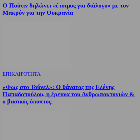
Ο Πούτιν δηλώνει «έτοιμος για διάλογο» με τον
Μακρόν για την Ουκρανία
ΕΠΙΚΑΙΡΟΤΗΤΑ
«Φως στο Τούνελ»: Ο θάνατος της Ελένης
Παπαδοπούλου, η έρευνα του Ανθρωποκτονιών &
ο βασικός ύποπτος