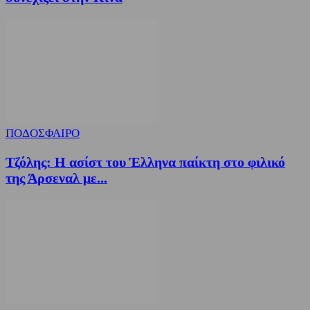
ΠΟΔΟΣΦΑΙΡΟ
Τζόλης: Η ασίστ του Έλληνα παίκτη στο φιλικό
της Άρσεναλ με...