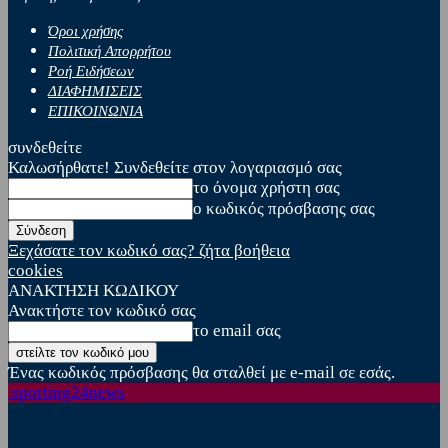
Όροι χρήσης
Πολιτική Απορρήτου
Ροή Ειδήσεων
ΔΙΑΦΗΜΙΣΕΙΣ
ΕΠΙΚΟΙΝΩΝΙΑ
συνδεθείτε
Καλωσήρθατε! Συνδεθείτε στον λογαριασμό σας
το όνομα χρήστη σας
ο κωδικός πρόσβασης σας
Ξεχάσατε τον κωδικό σας? ζήτα βοήθεια
cookies
ΑΝΑΚΤΗΣΗ ΚΩΔΙΚΟΥ
Ανακτήστε τον κωδικό σας
το email σας
Ένας κωδικός πρόσβασης θα σταλθεί με e-mail σε εσάς.
sporting24news