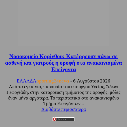
Νοσοκομείο Κορίνθου: Κατέρρευσε πάνω σε
ασθενή και γιατρούς η οροφή στα ανακαινισμένα
Επείγοντα
ΕΛΛΑΔΑ
sporting24news
-
6 Αυγούστου 2026
Από τα εγκαίνια, παρουσία του υπουργού Υγείας, Άδωνι
Γεωργιάδη, στην κατάρρευση τμήματος της οροφής, μόλις
έναν μήνα αργότερα. Το περιστατικό στο ανακαινισμένο
Τμήμα Επειγόντων...
Διαβάστε περισσότερα