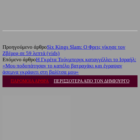
Facebook
Twitter
Προηγούμενο άρθρο
Six Kings Slam: Ο Φριτς νίκησε τον
Ζβέρεφ σε 59 λεπτά (vids)
Επόμενο άρθρο
Η Γκρέτα Τούνμπεργκ καταγγέλλει το Ισραήλ:
«Μου ποδοπάτησαν το καπέλο βατραχάκι και έγραψαν
άσεμνα γκράφιτι στη βαλίτσα μου»
ΠΑΡΟΜΟΙΑ ΑΡΘΡΑ
ΠΕΡΙΣΣΟΤΕΡΑ ΑΠΟ ΤΟΝ ΔΗΜΙΟΥΡΓΟ