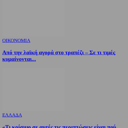
ΟΙΚΟΝΟΜΙΑ
Από την λαϊκή αγορά στο τραπέζι – Σε τι τιμές
κυμαίνονται...
ΕΛΛΑΔΑ
«Τι κρίσιμο σε αυτές τις περιπτώσεις είναι πού