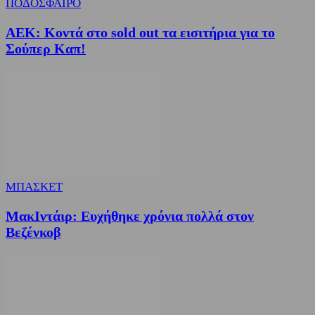
ΠΟΔΟΣΦΑΙΡΟ
ΑΕΚ: Κοντά στο sold out τα εισιτήρια για το
Σούπερ Καπ!
ΜΠΑΣΚΕΤ
ΜακΙντάιρ: Ευχήθηκε χρόνια πολλά στον
Βεζένκοβ