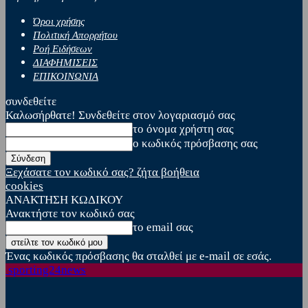
Όροι χρήσης
Πολιτική Απορρήτου
Ροή Ειδήσεων
ΔΙΑΦΗΜΙΣΕΙΣ
ΕΠΙΚΟΙΝΩΝΙΑ
συνδεθείτε
Καλωσήρθατε! Συνδεθείτε στον λογαριασμό σας
το όνομα χρήστη σας
ο κωδικός πρόσβασης σας
Ξεχάσατε τον κωδικό σας? ζήτα βοήθεια
cookies
ΑΝΑΚΤΗΣΗ ΚΩΔΙΚΟΥ
Ανακτήστε τον κωδικό σας
το email σας
Ένας κωδικός πρόσβασης θα σταλθεί με e-mail σε εσάς.
sporting24news