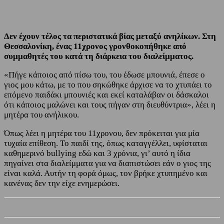
Δεν έχουν τέλος τα περιστατικά βίας μεταξύ ανηλίκων. Στη
Θεσσαλονίκη, ένας 11χρονος γρονθοκοπήθηκε από
συμμαθητές του κατά τη διάρκεια του διαλείμματος.
«Πήγε κάποιος από πίσω του, του έδωσε μπουνιά, έπεσε ο
γιος μου κάτω, με το που σηκώθηκε άρχισε να το χτυπάει το
επόμενο παιδάκι μπουνιές και εκεί καταλάβαν οι δάσκαλοι
ότι κάποιος μαλώνει και τους πήγαν στη διευθύντρια», λέει η
μητέρα του ανήλικου.
Όπως λέει η μητέρα του 11χρονου, δεν πρόκειται για μία
τυχαία επίθεση. Το παιδί της, όπως καταγγέλλει, υφίσταται
καθημερινό bullying εδώ και 3 χρόνια, γι’ αυτό η ίδια
πηγαίνει στα διαλείμματα για να διαπιστώσει εάν ο γιος της
είναι καλά. Αυτήν τη φορά όμως, τον βρήκε χτυπημένο και
κανένας δεν την είχε ενημερώσει.