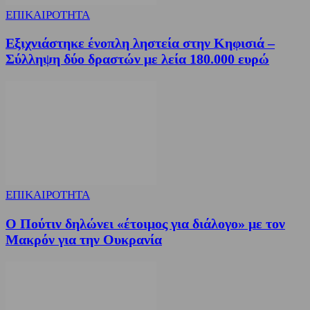
ΕΠΙΚΑΙΡΟΤΗΤΑ
Εξιχνιάστηκε ένοπλη ληστεία στην Κηφισιά –
Σύλληψη δύο δραστών με λεία 180.000 ευρώ
ΕΠΙΚΑΙΡΟΤΗΤΑ
Ο Πούτιν δηλώνει «έτοιμος για διάλογο» με τον
Μακρόν για την Ουκρανία