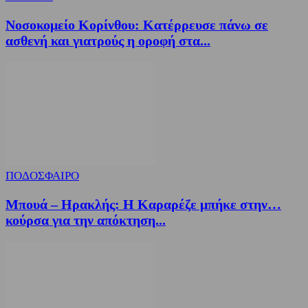
Νοσοκομείο Κορίνθου: Κατέρρευσε πάνω σε
ασθενή και γιατρούς η οροφή στα...
ΠΟΔΟΣΦΑΙΡΟ
Μπουά – Ηρακλής: Η Καραρέζε μπήκε στην…
κούρσα για την απόκτηση...