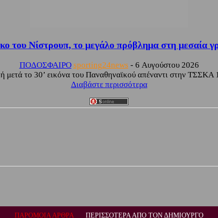
κο του Νίστρουπ, το μεγάλο πρόβλημα στη μεσαία γρ
ΠΟΔΟΣΦΑΙΡΟ
sporting24news
-
6 Αυγούστου 2026
κή μετά το 30’ εικόνα του Παναθηναϊκού απέναντι στην ΤΣΣΚΑ 19
Διαβάστε περισσότερα
ΠΑΡΟΜΟΙΑ ΑΡΘΡΑ
ΠΕΡΙΣΣΟΤΕΡΑ ΑΠΟ ΤΟΝ ΔΗΜΙΟΥΡΓΟ