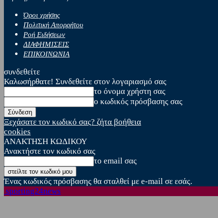
Όροι χρήσης
Πολιτική Απορρήτου
Ροή Ειδήσεων
ΔΙΑΦΗΜΙΣΕΙΣ
ΕΠΙΚΟΙΝΩΝΙΑ
συνδεθείτε
Καλωσήρθατε! Συνδεθείτε στον λογαριασμό σας
το όνομα χρήστη σας
ο κωδικός πρόσβασης σας
Ξεχάσατε τον κωδικό σας? ζήτα βοήθεια
cookies
ΑΝΑΚΤΗΣΗ ΚΩΔΙΚΟΥ
Ανακτήστε τον κωδικό σας
το email σας
Ένας κωδικός πρόσβασης θα σταλθεί με e-mail σε εσάς.
sporting24news