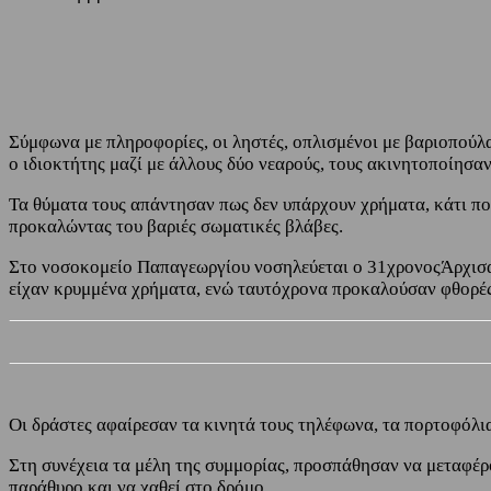
Share
Facebook
Twitter
Σύμφωνα με πληροφορίες, οι ληστές, οπλισμένοι με βαριοπούλ
ο ιδιοκτήτης μαζί με άλλους δύο νεαρούς, τους ακινητοποίησαν
Τα θύματα τους απάντησαν πως δεν υπάρχουν χρήματα, κάτι που 
προκαλώντας του βαριές σωματικές βλάβες.
Στο νοσοκομείο Παπαγεωργίου νοσηλεύεται ο 31χρονοςΆρχισαν 
είχαν κρυμμένα χρήματα, ενώ ταυτόχρονα προκαλούσαν φθορές 
Οι δράστες αφαίρεσαν τα κινητά τους τηλέφωνα, τα πορτοφόλια 
Στη συνέχεια τα μέλη της συμμορίας, προσπάθησαν να μεταφέρο
παράθυρο και να χαθεί στο δρόμο.