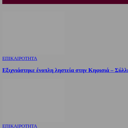
ΕΠΙΚΑΙΡΟΤΗΤΑ
Εξιχνιάστηκε ένοπλη ληστεία στην Κηφισιά – Σύλλ
ΕΠΙΚΑΙΡΟΤΗΤΑ