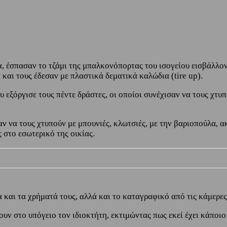
α, έσπασαν το τζάμι της μπαλκονόπορτας του ισογείου εισβάλλ
 και τους έδεσαν με πλαστικά δεματικά καλώδια (tire up).
εξόργισε τους πέντε δράστες, οι οποίοι συνέχισαν να τους χτυπ
να τους χτυπούν με μπουνιές, κλωτσιές, με την βαριοπούλα, α
στο εσωτερικό της οικίας.
και τα χρήματά τους, αλλά και το καταγραφικό από τις κάμερες 
υν στο υπόγειο τον ιδιοκτήτη, εκτιμώντας πως εκεί έχει κάποι