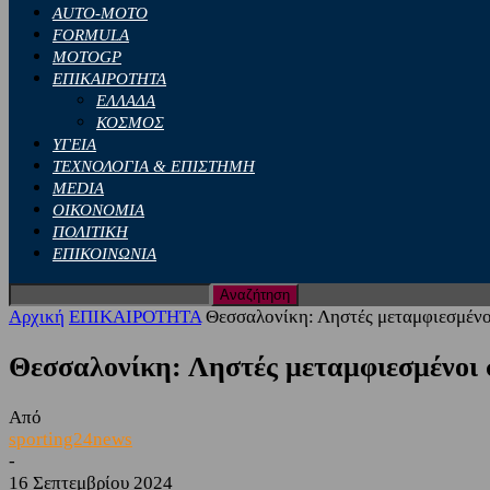
AUTO-MOTO
FORMULA
MOTOGP
ΕΠΙΚΑΙΡΟΤΗΤΑ
ΕΛΛΑΔΑ
ΚΟΣΜΟΣ
ΥΓΕΙΑ
ΤΕΧΝΟΛΟΓΙΑ & ΕΠΙΣΤΗΜΗ
MEDIA
ΟΙΚΟΝΟΜΙΑ
ΠΟΛΙΤΙΚΗ
ΕΠΙΚΟΙΝΩΝΙΑ
Αρχική
ΕΠΙΚΑΙΡΟΤΗΤΑ
Θεσσαλονίκη: Ληστές μεταμφιεσμένοι
Θεσσαλονίκη: Ληστές μεταμφιεσμένοι σ
Από
sporting24news
-
16 Σεπτεμβρίου 2024