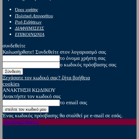
Όροι χρήσης
Πολιτική Απορρήτου
Ροή Ειδήσεων
ΔΙΑΦΗΜΙΣΕΙΣ
ΕΠΙΚΟΙΝΩΝΙΑ
συνδεθείτε
Καλωσήρθατε! Συνδεθείτε στον λογαριασμό σας
το όνομα χρήστη σας
ο κωδικός πρόσβασης σας
Ξεχάσατε τον κωδικό σας? ζήτα βοήθεια
cookies
ΑΝΑΚΤΗΣΗ ΚΩΔΙΚΟΥ
Ανακτήστε τον κωδικό σας
το email σας
Ένας κωδικός πρόσβασης θα σταλθεί με e-mail σε εσάς.
sporting24news