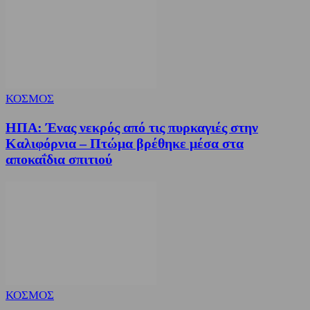
ΚΟΣΜΟΣ
ΗΠΑ: Ένας νεκρός από τις πυρκαγιές στην
Καλιφόρνια – Πτώμα βρέθηκε μέσα στα
αποκαΐδια σπιτιού
ΚΟΣΜΟΣ