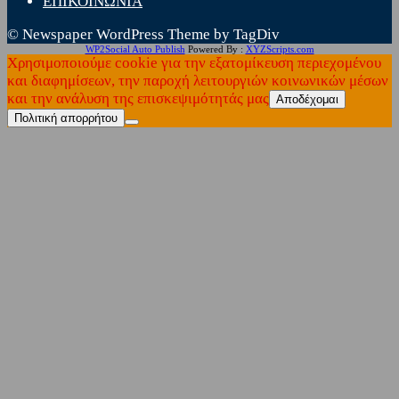
ΕΠΙΚΟΙΝΩΝΙΑ
© Newspaper WordPress Theme by TagDiv
WP2Social Auto Publish
Powered By :
XYZScripts.com
Χρησιμοποιούμε cookie για την εξατομίκευση περιεχομένου
και διαφημίσεων, την παροχή λειτουργιών κοινωνικών μέσων
και την ανάλυση της επισκεψιμότητάς μας
Αποδέχομαι
Πολιτική απορρήτου