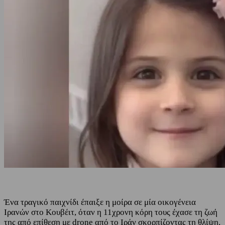
Ένα τραγικό παιχνίδι έπαιξε η μοίρα σε μία οικογένεια
Ιρανών στο Κουβέιτ, όταν η 11χρονη κόρη τους έχασε τη ζωή
της από επίθεση με drone από το Ιράν σκορπίζοντας τη θλίψη.