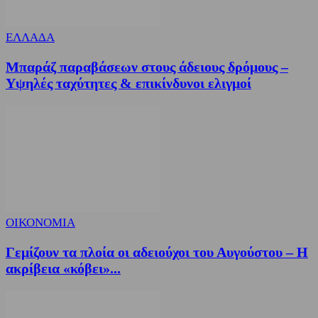
ΕΛΛΑΔΑ
Μπαράζ παραβάσεων στους άδειους δρόμους –
Υψηλές ταχύτητες & επικίνδυνοι ελιγμοί
ΟΙΚΟΝΟΜΙΑ
Γεμίζουν τα πλοία οι αδειούχοι του Αυγούστου – Η
ακρίβεια «κόβει»...