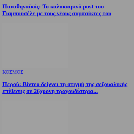
Παναθηναϊκός: Το καλοκαιρινό post του
Γιαμπουσέλε με τους νέους συμπαίκτες του
ΚΟΣΜΟΣ
Περού: Βίντεο δείχνει τη στιγμή της σεξουαλικής
επίθεσης σε 26χρονη τραγουδίστρια...