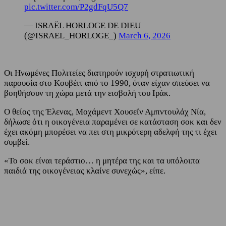
pic.twitter.com/P2gdFqU5Q7
— ISRAËL HORLOGE DE DIEU
(@ISRAEL_HORLOGE_)
March 6, 2026
Οι Ηνωμένες Πολιτείες διατηρούν ισχυρή στρατιωτική
παρουσία στο Κουβέιτ από το 1990, όταν είχαν σπεύσει να
βοηθήσουν τη χώρα μετά την εισβολή του Ιράκ.
Ο θείος της Έλενας, Μοχάμεντ Χουσεΐν Αμπντουλάχ Νία,
δήλωσε ότι η οικογένεια παραμένει σε κατάσταση σοκ και δεν
έχει ακόμη μπορέσει να πει στη μικρότερη αδελφή της τι έχει
συμβεί.
«Το σοκ είναι τεράστιο… η μητέρα της και τα υπόλοιπα
παιδιά της οικογένειας κλαίνε συνεχώς», είπε.