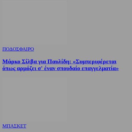
ΠΟΔΟΣΦΑΙΡΟ
Μάρκο Σίλβα για Παυλίδη: «Συμπεριφέρεται
όπως αρμόζει σ' έναν σπουδαίο επαγγελματία»
ΜΠΑΣΚΕΤ