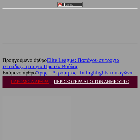
Facebook
Twitter
Προηγούμενο άρθρο
Elite League: Παπάγου σε τροχιά
τετράδας, ήττα για Πρωτέα Βούλας
Επόμενο άρθρο
Άρης – Ατρόμητος: Τα highlights του αγώνα
ΠΑΡΟΜΟΙΑ ΑΡΘΡΑ
ΠΕΡΙΣΣΟΤΕΡΑ ΑΠΟ ΤΟΝ ΔΗΜΙΟΥΡΓΟ