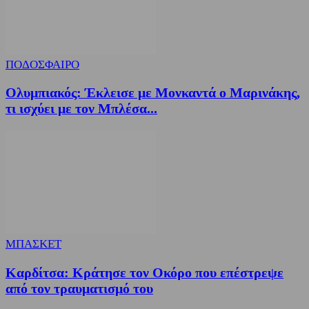
ΠΟΔΟΣΦΑΙΡΟ
Ολυμπιακός: Έκλεισε με Μονκαντά ο Μαρινάκης,
τι ισχύει με τον Μπλέσα...
ΜΠΑΣΚΕΤ
Καρδίτσα: Κράτησε τον Οκόρο που επέστρεψε
από τον τραυματισμό του