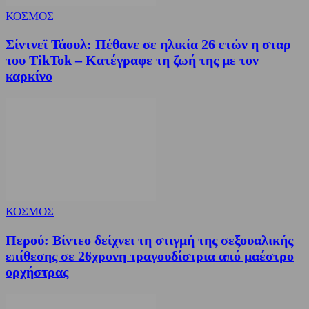
ΚΟΣΜΟΣ
Σίντνεϊ Τάουλ: Πέθανε σε ηλικία 26 ετών η σταρ
του TikTok – Kατέγραφε τη ζωή της με τον
καρκίνο
ΚΟΣΜΟΣ
Περού: Βίντεο δείχνει τη στιγμή της σεξουαλικής
επίθεσης σε 26χρονη τραγουδίστρια από μαέστρο
ορχήστρας