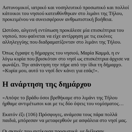
Αστυνομικοί, ιατρικό και νοσηλευτικό προσωπικό και πολλοί
κάτοικοι του νησιού κατευθύνθηκαν στο λιμάνι της Τήλου,
προκειμένου να συνεισφέρουν ανθρωπιστική βοήθεια.
Ωστόσο, αλγεινή εντύπωση προκάλεσε μία επισκέπτρια του
νησιού, που φαίνεται να είχε αντίρρηση με τις εικόνες
αλληλεγγύης που διαδραματίζονταν στο λιμάνι της Τήλου.
Όπως έγραψε η δήμαρχος του νησιού, Μαρία Καμμά, η εν
λόγω κυρία που βρισκόταν στο νησί ως επισκέπτρια άρχισε να
φωνάζει. Την απάντηση την πήρε από την ίδια τη δήμαρχο.
«Κυρία μου, αυτό το νησί δεν κάνει για εσάς!».
Η ανάρτηση της δημάρχου
«Απόψε το βράδυ όσοι βρεθήκαμε στο λιμάνι της Τήλου
ήρθαμε αντιμέτωποι και με τις δύο όψεις του νομίσματος…
Εκατόν έξι (106) Πρόσφυγες, ανάμεσα τους πάρα πολλά
παιδιά, μπόρεσαν να μεταφερθούν με ασφάλεια στο νησί μας.
Οι σκηνές που αντίκρισα προσωπικά, με διέλυσαν…