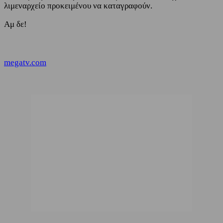
λιμεναρχείο προκειμένου να καταγραφούν.
Αμ δε!
megatv.com