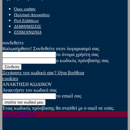
Όροι χρήσης
Πολιτική Απορρήτου
Ροή Ειδήσεων
ΔΙΑΦΗΜΙΣΕΙΣ
ΕΠΙΚΟΙΝΩΝΙΑ
συνδεθείτε
Καλωσήρθατε! Συνδεθείτε στον λογαριασμό σας
το όνομα χρήστη σας
ο κωδικός πρόσβασης σας
Ξεχάσατε τον κωδικό σας? ζήτα βοήθεια
cookies
ΑΝΑΚΤΗΣΗ ΚΩΔΙΚΟΥ
Ανακτήστε τον κωδικό σας
το email σας
Ένας κωδικός πρόσβασης θα σταλθεί με e-mail σε εσάς.
sporting24news