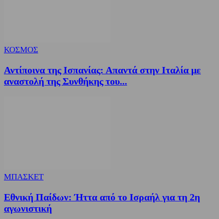
ΚΟΣΜΟΣ
Αντίποινα της Ισπανίας: Απαντά στην Ιταλία με
αναστολή της Συνθήκης του...
ΜΠΑΣΚΕΤ
Εθνική Παίδων: Ήττα από το Ισραήλ για τη 2η
αγωνιστική