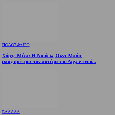
ΠΟΔΟΣΦΑΙΡΟ
Χόρχε Μέσι: Η Νιούελς Ολντ Μπόις
αποχαιρέτησε τον πατέρα του Αργεντινού...
ΕΛΛΑΔΑ