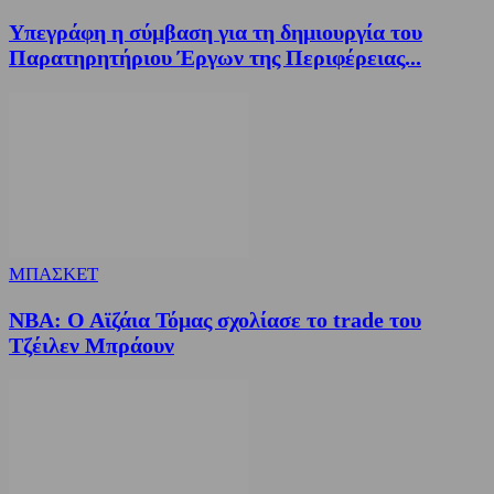
Υπεγράφη η σύμβαση για τη δημιουργία του
Παρατηρητήριου Έργων της Περιφέρειας...
ΜΠΑΣΚΕΤ
NBA: Ο Αϊζάια Τόμας σχολίασε το trade του
Τζέιλεν Μπράουν