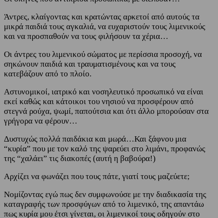
Άντρες, κλαίγοντας και κρατώντας αρκετοί από αυτούς τα
μικρά παιδιά τους αγκαλιά, να ευχαριστούν τους λιμενικούς
και να προσπαθούν να τους φιλήσουν τα χέρια…
Οι άντρες του λιμενικού σώματος με περίσσια προσοχή, να
σηκώνουν παιδιά και τραυματισμένους και να τους
κατεβάζουν από το πλοίο.
Αστυνομικοί, ιατρικό και νοσηλευτικό προσωπικό να είναι
εκεί καθώς και κάτοικοι του νησιού να προσφέρουν από
στεγνά ρούχα, ψωμί, παπούτσια και ότι άλλο μπορούσαν στα
γρήγορα να φέρουν…
Δυστυχώς πολλά παιδάκια και μωρά…Και ξάφνου μια
“κυρία” που με τον καλό της ψαρεύει στο λιμάνι, προφανώς
της “χαλάει” τις διακοπές (αυτή η βαβούρα!)
Αρχίζει να φωνάζει που τους πάτε, γιατί τους μαζεύετε;
Νομίζοντας εγώ πως δεν συμφωνούσε με την διαδικασία της
καταγραφής των προσφύγων από το λιμενικό, της απαντάω
πως κυρία μου έτσι γίνεται, οι λιμενικοί τους οδηγούν στο