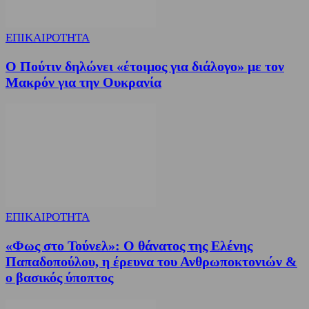
ΕΠΙΚΑΙΡΟΤΗΤΑ
Ο Πούτιν δηλώνει «έτοιμος για διάλογο» με τον
Μακρόν για την Ουκρανία
ΕΠΙΚΑΙΡΟΤΗΤΑ
«Φως στο Τούνελ»: Ο θάνατος της Ελένης
Παπαδοπούλου, η έρευνα του Ανθρωποκτονιών &
ο βασικός ύποπτος