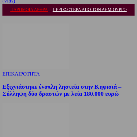
(vids)
ΠΑΡΟΜΟΙΑ ΑΡΘΡΑ
ΠΕΡΙΣΣΟΤΕΡΑ ΑΠΟ ΤΟΝ ΔΗΜΙΟΥΡΓΟ
ΕΠΙΚΑΙΡΟΤΗΤΑ
Εξιχνιάστηκε ένοπλη ληστεία στην Κηφισιά –
Σύλληψη δύο δραστών με λεία 180.000 ευρώ