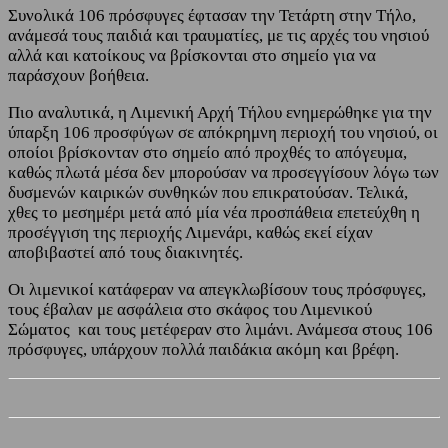
Συνολικά 106 πρόσφυγες έφτασαν την Τετάρτη στην Τήλο,
ανάμεσά τους παιδιά και τραυματίες, με τις αρχές του νησιού
αλλά και κατοίκους να βρίσκονται στο σημείο για να
παράσχουν βοήθεια.
Πιο αναλυτικά, η Λιμενική Αρχή Τήλου ενημερώθηκε για την
ύπαρξη 106 προσφύγων σε απόκρημνη περιοχή του νησιού, οι
οποίοι βρίσκονταν στο σημείο από προχθές το απόγευμα,
καθώς πλωτά μέσα δεν μπορούσαν να προσεγγίσουν λόγω των
δυσμενών καιρικών συνθηκών που επικρατούσαν. Τελικά,
χθες το μεσημέρι μετά από μία νέα προσπάθεια επετεύχθη η
προσέγγιση της περιοχής Λιμενάρι, καθώς εκεί είχαν
αποβιβαστεί από τους διακινητές.
Οι λιμενικοί κατάφεραν να απεγκλωβίσουν τους πρόσφυγες,
τους έβαλαν με ασφάλεια στο σκάφος του Λιμενικού
Σώματος και τους μετέφεραν στο λιμάνι. Ανάμεσα στους 106
πρόσφυγες, υπάρχουν πολλά παιδάκια ακόμη και βρέφη.