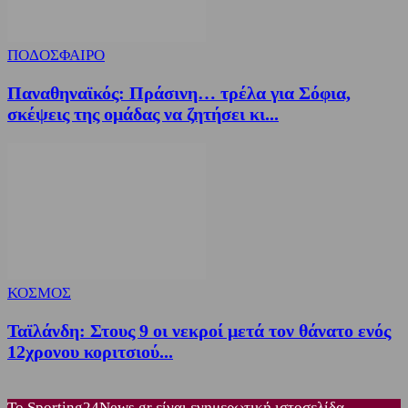
ΠΟΔΟΣΦΑΙΡΟ
Παναθηναϊκός: Πράσινη… τρέλα για Σόφια,
σκέψεις της ομάδας να ζητήσει κι...
ΚΟΣΜΟΣ
Ταϊλάνδη: Στους 9 οι νεκροί μετά τον θάνατο ενός
12χρονου κοριτσιού...
Το Sporting24News.gr είναι ενημερωτική ιστοσελίδα