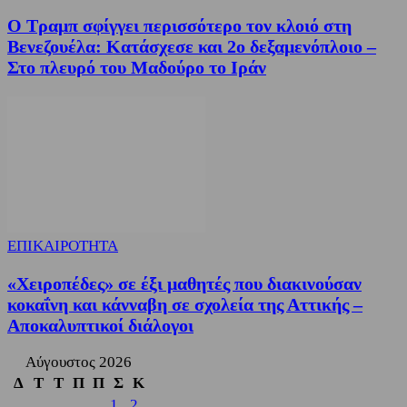
Ο Τραμπ σφίγγει περισσότερο τον κλοιό στη
Βενεζουέλα: Κατάσχεσε και 2ο δεξαμενόπλοιο –
Στο πλευρό του Μαδούρο το Ιράν
ΕΠΙΚΑΙΡΟΤΗΤΑ
«Χειροπέδες» σε έξι μαθητές που διακινούσαν
κοκαΐνη και κάνναβη σε σχολεία της Αττικής –
Αποκαλυπτικοί διάλογοι
Αύγουστος 2026
Δ
Τ
Τ
Π
Π
Σ
Κ
1
2