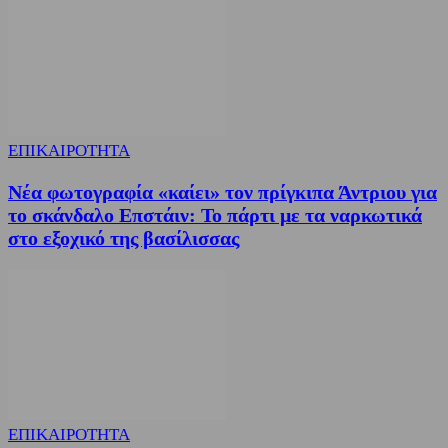
ΕΠΙΚΑΙΡΟΤΗΤΑ
Νέα φωτογραφία «καίει» τον πρίγκιπα Άντριου για
το σκάνδαλο Επστάιν: Το πάρτι με τα ναρκωτικά
στο εξοχικό της βασίλισσας
ΕΠΙΚΑΙΡΟΤΗΤΑ