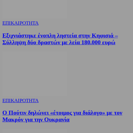
ΕΠΙΚΑΙΡΟΤΗΤΑ
Εξιχνιάστηκε ένοπλη ληστεία στην Κηφισιά –
Σύλληψη δύο δραστών με λεία 180.000 ευρώ
ΕΠΙΚΑΙΡΟΤΗΤΑ
Ο Πούτιν δηλώνει «έτοιμος για διάλογο» με τον
Μακρόν για την Ουκρανία