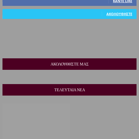
ΚΆΝΤΕ LIKE
318
Ακόλουθοι
ΑΚΟΛΟΥΘΉΣΤΕ
ΑΚΟΛΟΥΘΗΣΤΕ ΜΑΣ
ΤΕΛΕΥΤΑΙΑ ΝΕΑ