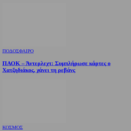
ΠΟΔΟΣΦΑΙΡΟ
ΠΑΟΚ – Άντερλεχτ: Συμπλήρωσε κάρτες ο
Χατζηδιάκος, χάνει τη ρεβάνς
ΚΟΣΜΟΣ