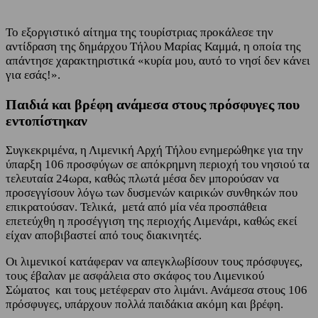
Το εξοργιστικό αίτημα της τουρίστριας προκάλεσε την
αντίδραση της δημάρχου Τήλου Μαρίας Καμμά, η οποία της
απάντησε χαρακτηριστικά «κυρία μου, αυτό το νησί δεν κάνει
για εσάς!».
Παιδιά και βρέφη ανάμεσα στους πρόσφυγες που
εντοπίστηκαν
Συγκεκριμένα, η Λιμενική Αρχή Τήλου ενημερώθηκε για την
ύπαρξη 106 προσφύγων σε απόκρημνη περιοχή του νησιού τα
τελευταία 24ωρα, καθώς πλωτά μέσα δεν μπορούσαν να
προσεγγίσουν λόγω των δυσμενών καιρικών συνθηκών που
επικρατούσαν. Τελικά, μετά από μία νέα προσπάθεια
επετεύχθη η προσέγγιση της περιοχής Λιμενάρι, καθώς εκεί
είχαν αποβιβαστεί από τους διακινητές.
Οι λιμενικοί κατάφεραν να απεγκλωβίσουν τους πρόσφυγες,
τους έβαλαν με ασφάλεια στο σκάφος του Λιμενικού
Σώματος και τους μετέφεραν στο λιμάνι. Ανάμεσα στους 106
πρόσφυγες, υπάρχουν πολλά παιδάκια ακόμη και βρέφη.