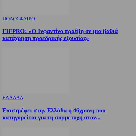
ΠΟΔΟΣΦΑΙΡΟ
FIFPRO: «Ο Ινφαντίνο προέβη σε μια βαθιά
κατάχρηση προεδρικής εξουσίας»
ΕΛΛΑΔΑ
Επιστρέφει στην Ελλάδα η 46χρονη που
κατηγορείται για τη συμμετοχή στον...