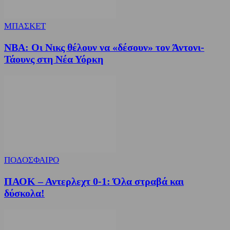
ΜΠΑΣΚΕΤ
NBA: Οι Νικς θέλουν να «δέσουν» τον Άντονι-
Τάουνς στη Νέα Υόρκη
ΠΟΔΟΣΦΑΙΡΟ
ΠΑΟΚ – Αντερλεχτ 0-1: Όλα στραβά και
δύσκολα!