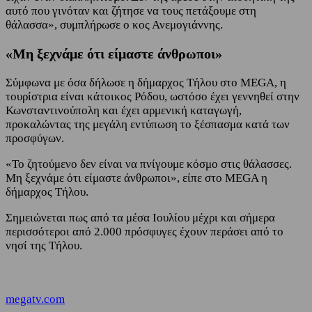
αυτό που γινόταν και ζήτησε να τους πετάξουμε στη
θάλασσα», συμπλήρωσε ο κος Ανεμογιάννης.
«Μη ξεχνάμε ότι είμαστε άνθρωποι»
Σύμφωνα με όσα δήλωσε η δήμαρχος Τήλου στο MEGA, η
τουρίστρια είναι κάτοικος Ρόδου, ωστόσο έχει γεννηθεί στην
Κωνσταντινούπολη και έχει αρμενική καταγωγή,
προκαλώντας της μεγάλη εντύπωση το ξέσπασμα κατά των
προσφύγων.
«Το ζητούμενο δεν είναι να πνίγουμε κόσμο στις θάλασσες.
Μη ξεχνάμε ότι είμαστε άνθρωποι», είπε στο MEGA η
δήμαρχος Τήλου.
Σημειώνεται πως από τα μέσα Ιουλίου μέχρι και σήμερα
περισσότεροι από 2.000 πρόσφυγες έχουν περάσει από το
νησί της Τήλου.
megatv.com