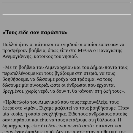
«Τους είδε σαν παράσιτα»
Πολλοί ήταν οι κάτοικοι του νησιού οι οποίοι έσπευσαν να
προσφέρουν βοήθεια, όπως είπε στο MEGA ο Παναγιώτης
Ανεμογιάννης, κάτοικος του νησιού.
«Με τη βοήθεια του Λιμεναρχείου και του Δήμου πάντα τους
περισυλλέγουμε και τους βγάζουμε στη στεριά, να τους
βοηθήσουμε, να δώσουμε ρούχα και τρόφιμα, να τους
δώσουμε μία σιγουριά, ώστε οι άνθρωποι που έρχονται
βρεγμένοι, χωρίς νερό, να δουν τι θα κάνουν στη ζωή τους».
«Ήρθε πλοίο του Λιμενικού που τους περισυνέλεξε, τους
έφερε στο λιμάνι. Είχαμε μαζευτεί να τους βοηθήσουμε. Ήταν
μία κυρία, η οποία ενοχλήθηκε. Είδε τους ανθρώπους αυτούς
σαν παράσιτα και είπε να τους πετάξουμε στη θάλασσα. Η
δήμαρχος της είπε ότι δεν είναι σωστό αυτό που κάνει και
είχαν έναν διαπληκτισμό. Δεν της άρεσε στην αισθητική της