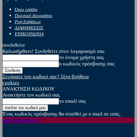
Όροι χρήσης
Πολιτική Απορρήτου
Ροή Ειδήσεων
ΔΙΑΦΗΜΙΣΕΙΣ
ΕΠΙΚΟΙΝΩΝΙΑ
συνδεθείτε
Καλωσήρθατε! Συνδεθείτε στον λογαριασμό σας
το όνομα χρήστη σας
ο κωδικός πρόσβασης σας
Ξεχάσατε τον κωδικό σας? ζήτα βοήθεια
cookies
ΑΝΑΚΤΗΣΗ ΚΩΔΙΚΟΥ
Ανακτήστε τον κωδικό σας
το email σας
Ένας κωδικός πρόσβασης θα σταλθεί με e-mail σε εσάς.
sporting24news