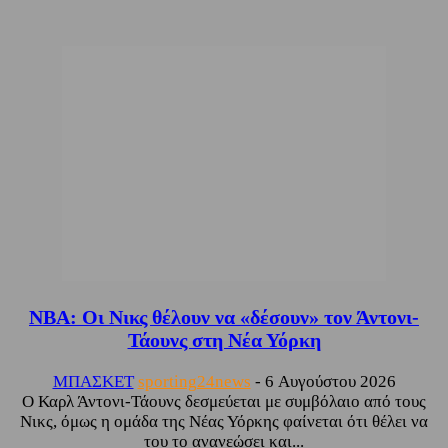
NBA: Οι Νικς θέλουν να «δέσουν» τον Άντονι-
Τάουνς στη Νέα Υόρκη
ΜΠΑΣΚΕΤ
sporting24news
-
6 Αυγούστου 2026
Ο Καρλ Άντονι-Τάουνς δεσμεύεται με συμβόλαιο από τους
Νικς, όμως η ομάδα της Νέας Υόρκης φαίνεται ότι θέλει να
του το ανανεώσει και...