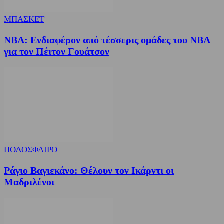
ΜΠΑΣΚΕΤ
NBA: Ενδιαφέρον από τέσσερις ομάδες του NBA
για τον Πέιτον Γουάτσον
ΠΟΔΟΣΦΑΙΡΟ
Ράγιο Βαγιεκάνο: Θέλουν τον Ικάρντι οι
Μαδριλένοι