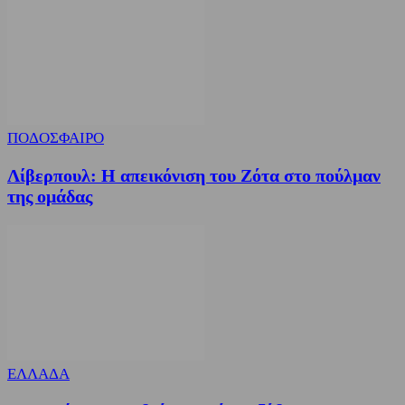
ΠΟΔΟΣΦΑΙΡΟ
Λίβερπουλ: Η απεικόνιση του Ζότα στο πούλμαν
της ομάδας
ΕΛΛΑΔΑ