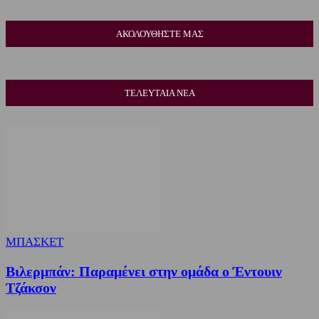
ΑΚΟΛΟΥΘΗΣΤΕ ΜΑΣ
ΤΕΛΕΥΤΑΙΑ ΝΕΑ
ΜΠΑΣΚΕΤ
Βιλερμπάν: Παραμένει στην ομάδα ο Έντουιν
Τζάκσον