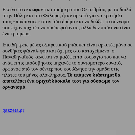
Εκείνο το εκκωφαντικό τριήμερο του Οκτωβρίου, με τα διπλά
στην Πόλη και στο Φάληρο, ήταν αρκετό για να κρατήσει
τους «πράσινους» στον ίσιο δρόμο και να διώξει τα σύννεφα
που είχαν αρχίσει να συσσωρεύονται, αλλά δεν παύει να είναι
ένα τριήμερο.
Επειδή τρεις μέρες εξαιρετικού μπάσκετ είναι αρκετές μόνο σε
συνθήκες φάιναλ-φορ και όχι μες στο καταχείμωνο, ο
Παναθηναϊκός καλείται να μαζέψει το κουράγιο του και να
ανάψει τις μισόσβηστες μηχανές το συντομότερο δυνατό,
ορφανός από τον σέντερ που κουβάλησε την ομάδα στις
πλάτες του μήνες ολόκληρους.
Το επόμενο διάστημα θα
αποτελέσει ένα φριχτά δύσκολο τεστ για σύσσωμο τον
οργανισμό.
gazzeta.gr