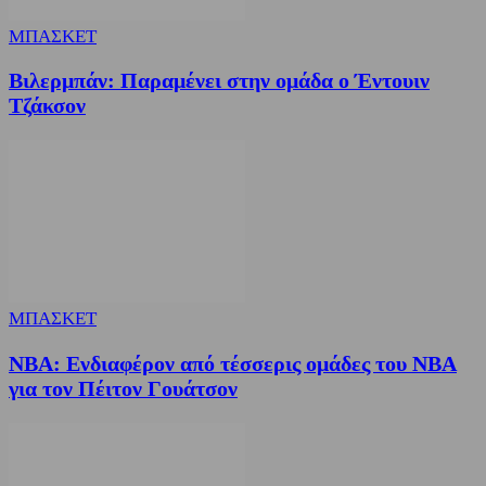
ΜΠΑΣΚΕΤ
Βιλερμπάν: Παραμένει στην ομάδα ο Έντουιν
Τζάκσον
ΜΠΑΣΚΕΤ
NBA: Ενδιαφέρον από τέσσερις ομάδες του NBA
για τον Πέιτον Γουάτσον