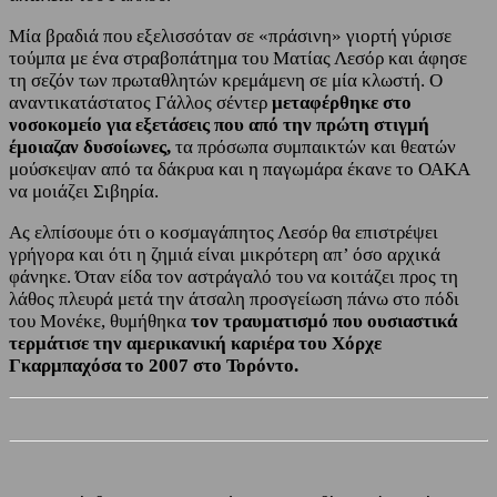
Μία βραδιά που εξελισσόταν σε «πράσινη» γιορτή γύρισε
τούμπα με ένα στραβοπάτημα του Ματίας Λεσόρ και άφησε
τη σεζόν των πρωταθλητών κρεμάμενη σε μία κλωστή. Ο
αναντικατάστατος Γάλλος σέντερ
μεταφέρθηκε στο
νοσοκομείο για εξετάσεις που από την πρώτη στιγμή
έμοιαζαν δυσοίωνες,
τα πρόσωπα συμπαικτών και θεατών
μούσκεψαν από τα δάκρυα και η παγωμάρα έκανε το ΟΑΚΑ
να μοιάζει Σιβηρία.
Ας ελπίσουμε ότι ο κοσμαγάπητος Λεσόρ θα επιστρέψει
γρήγορα και ότι η ζημιά είναι μικρότερη απ’ όσο αρχικά
φάνηκε. Όταν είδα τον αστράγαλό του να κοιτάζει προς τη
λάθος πλευρά μετά την άτσαλη προσγείωση πάνω στο πόδι
του Μονέκε, θυμήθηκα
τον τραυματισμό που ουσιαστικά
τερμάτισε την αμερικανική καριέρα του Χόρχε
Γκαρμπαχόσα το 2007 στο Τορόντο.