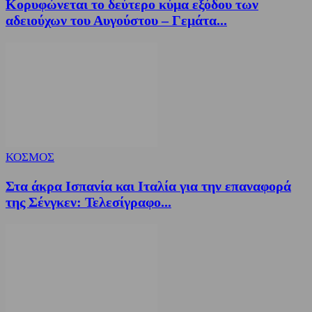
Κορυφώνεται το δεύτερο κύμα εξόδου των
αδειούχων του Αυγούστου – Γεμάτα...
ΚΟΣΜΟΣ
Στα άκρα Ισπανία και Ιταλία για την επαναφορά
της Σένγκεν: Τελεσίγραφο...