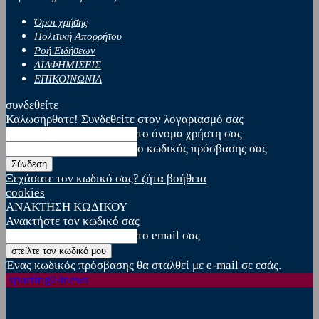
Όροι χρήσης
Πολιτική Απορρήτου
Ροή Ειδήσεων
ΔΙΑΦΗΜΙΣΕΙΣ
ΕΠΙΚΟΙΝΩΝΙΑ
συνδεθείτε
Καλωσήρθατε! Συνδεθείτε στον λογαριασμό σας
το όνομα χρήστη σας
ο κωδικός πρόσβασης σας
Ξεχάσατε τον κωδικό σας? ζήτα βοήθεια
cookies
ΑΝΑΚΤΗΣΗ ΚΩΔΙΚΟΥ
Ανακτήστε τον κωδικό σας
το email σας
Ένας κωδικός πρόσβασης θα σταλθεί με e-mail σε εσάς.
sporting24news