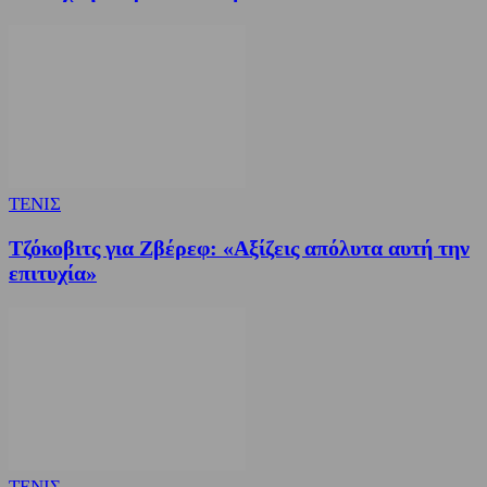
ΤΕΝΙΣ
Τζόκοβιτς για Ζβέρεφ: «Αξίζεις απόλυτα αυτή την
επιτυχία»
ΤΕΝΙΣ