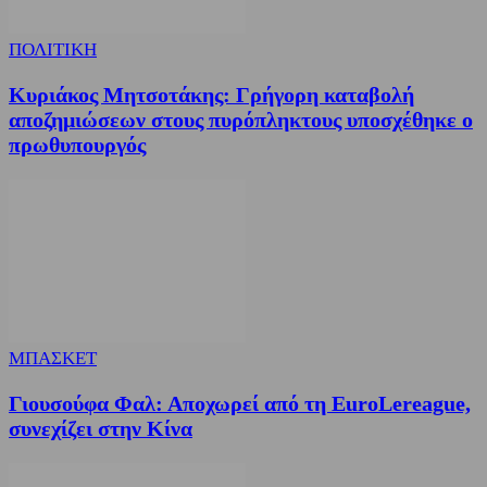
ΠΟΛΙΤΙΚΗ
Κυριάκος Μητσοτάκης: Γρήγορη καταβολή
αποζημιώσεων στους πυρόπληκτους υποσχέθηκε ο
πρωθυπουργός
ΜΠΑΣΚΕΤ
Γιουσούφα Φαλ: Αποχωρεί από τη EuroLereague,
συνεχίζει στην Κίνα