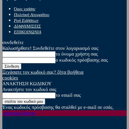
Όροι χρήσης
Πολιτική Απορρήτου
Ροή Ειδήσεων
ΔΙΑΦΗΜΙΣΕΙΣ
ΕΠΙΚΟΙΝΩΝΙΑ
συνδεθείτε
Καλωσήρθατε! Συνδεθείτε στον λογαριασμό σας
το όνομα χρήστη σας
ο κωδικός πρόσβασης σας
Ξεχάσατε τον κωδικό σας? ζήτα βοήθεια
cookies
ΑΝΑΚΤΗΣΗ ΚΩΔΙΚΟΥ
Ανακτήστε τον κωδικό σας
το email σας
Ένας κωδικός πρόσβασης θα σταλθεί με e-mail σε εσάς.
sporting24news