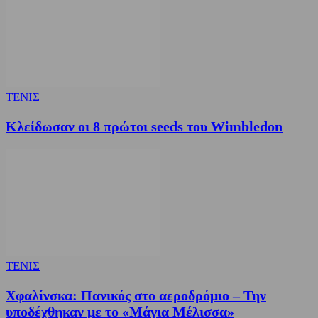
ΤΕΝΙΣ
Κλείδωσαν οι 8 πρώτοι seeds του Wimbledon
ΤΕΝΙΣ
Χφαλίνσκα: Πανικός στο αεροδρόμιο – Την
υποδέχθηκαν με το «Μάγια Μέλισσα»