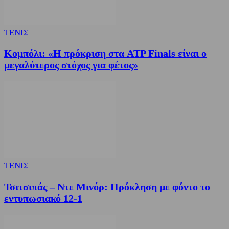
ΤΕΝΙΣ
Κομπόλι: «Η πρόκριση στα ATP Finals είναι ο
μεγαλύτερος στόχος για φέτος»
ΤΕΝΙΣ
Τσιτσιπάς – Ντε Μινόρ: Πρόκληση με φόντο το
εντυπωσιακό 12-1