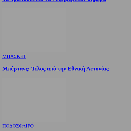
ΜΠΑΣΚΕΤ
Μπέρτανς: Τέλος από την Εθνική Λετονίας
ΠΟΔΟΣΦΑΙΡΟ