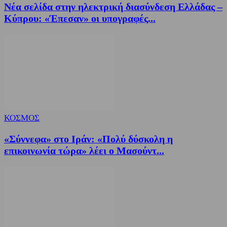
Νέα σελίδα στην ηλεκτρική διασύνδεση Ελλάδας –
Κύπρου: «Έπεσαν» οι υπογραφές...
ΚΟΣΜΟΣ
«Σύννεφα» στο Ιράν: «Πολύ δύσκολη η
επικοινωνία τώρα» λέει ο Μασούντ...