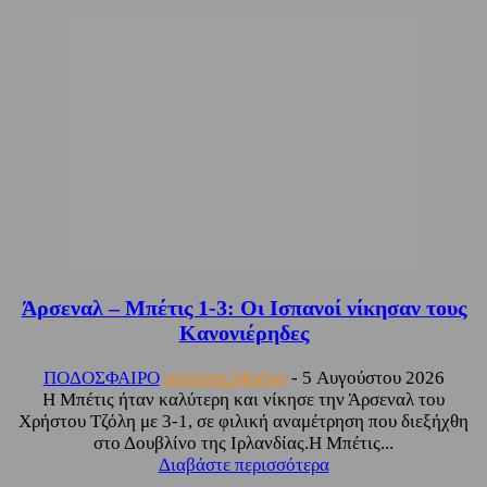
Άρσεναλ – Μπέτις 1-3: Οι Ισπανοί νίκησαν τους
Κανονιέρηδες
ΠΟΔΟΣΦΑΙΡΟ
sporting24news
-
5 Αυγούστου 2026
Η Μπέτις ήταν καλύτερη και νίκησε την Άρσεναλ του
Χρήστου Τζόλη με 3-1, σε φιλική αναμέτρηση που διεξήχθη
στο Δουβλίνο της Ιρλανδίας.Η Μπέτις...
Διαβάστε περισσότερα