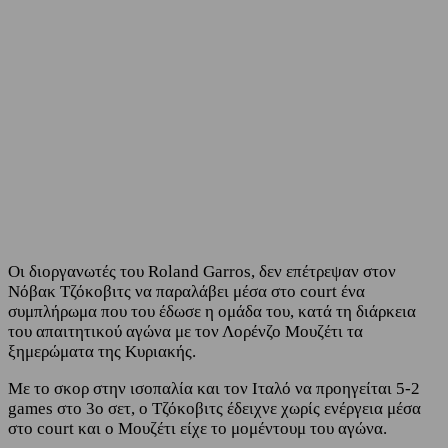
Facebook
Twitter
Οι διοργανωτές του Roland Garros, δεν επέτρεψαν στον
Νόβακ Τζόκοβιτς να παραλάβει μέσα στο court ένα
συμπλήρωμα που του έδωσε η ομάδα του, κατά τη διάρκεια
του απαιτητικού αγώνα με τον Λορένζο Μουζέτι τα
ξημερώματα της Κυριακής.
Με το σκορ στην ισοπαλία και τον Ιταλό να προηγείται 5-2
games στο 3ο σετ, ο Τζόκοβιτς έδειχνε χωρίς ενέργεια μέσα
στο court και ο Μουζέτι είχε το μομέντουμ του αγώνα.