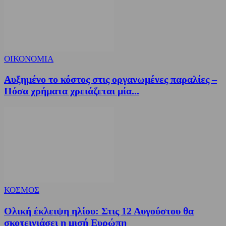
ΟΙΚΟΝΟΜΙΑ
Αυξημένο το κόστος στις οργανωμένες παραλίες –
Πόσα χρήματα χρειάζεται μία...
ΚΟΣΜΟΣ
Ολική έκλειψη ηλίου: Στις 12 Αυγούστου θα
σκοτεινιάσει η μισή Ευρώπη