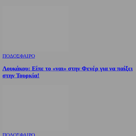
ΠΟΔΟΣΦΑΙΡΟ
Λουκάκου: Είπε το «ναι» στην Φενέρ για να παίξει
στην Τουρκία!
ΠΟΔΟΣΦΑΙΡΟ