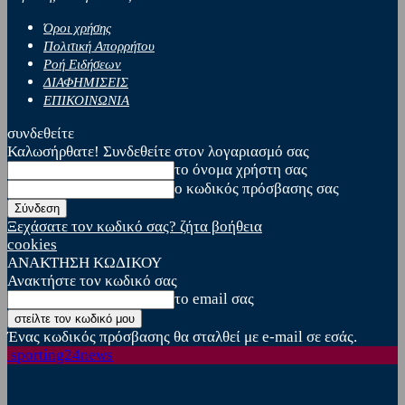
Όροι χρήσης
Πολιτική Απορρήτου
Ροή Ειδήσεων
ΔΙΑΦΗΜΙΣΕΙΣ
ΕΠΙΚΟΙΝΩΝΙΑ
συνδεθείτε
Καλωσήρθατε! Συνδεθείτε στον λογαριασμό σας
το όνομα χρήστη σας
ο κωδικός πρόσβασης σας
Ξεχάσατε τον κωδικό σας? ζήτα βοήθεια
cookies
ΑΝΑΚΤΗΣΗ ΚΩΔΙΚΟΥ
Ανακτήστε τον κωδικό σας
το email σας
Ένας κωδικός πρόσβασης θα σταλθεί με e-mail σε εσάς.
sporting24news