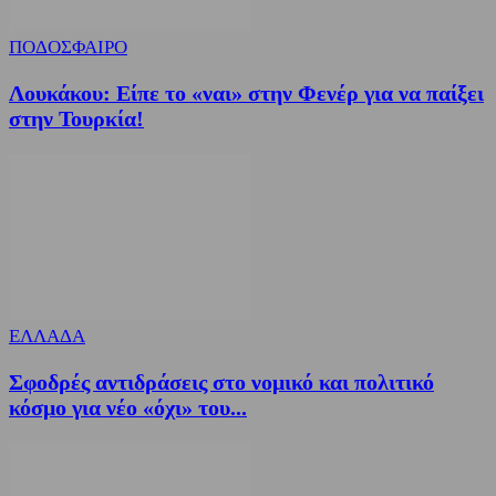
ΠΟΔΟΣΦΑΙΡΟ
Λουκάκου: Είπε το «ναι» στην Φενέρ για να παίξει
στην Τουρκία!
ΕΛΛΑΔΑ
Σφοδρές αντιδράσεις στο νομικό και πολιτικό
κόσμο για νέο «όχι» του...