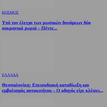
ΚΟΣΜΟΣ
Υπό τον έλεγχο των ρωσικών δυνάμεων δύο
ουκρανικά χωριά – Πέντε...
ΕΛΛΑΔΑ
Θεσσαλονίκη: Επεισοδιακή καταδίωξη και
εμβολισμός αυτοκινήτου – Ο οδηγός είχε κλέψει...