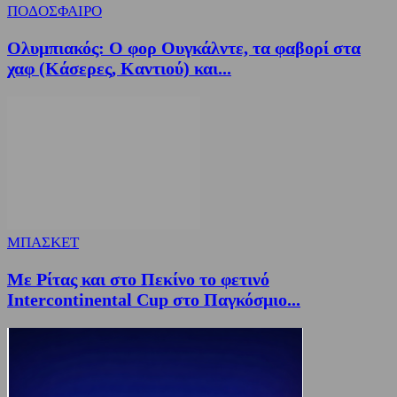
ΠΟΔΟΣΦΑΙΡΟ
Ολυμπιακός: Ο φορ Ουγκάλντε, τα φαβορί στα
χαφ (Κάσερες, Καντιού) και...
ΜΠΑΣΚΕΤ
Με Ρίτας και στο Πεκίνο το φετινό
Intercontinental Cup στο Παγκόσμιο...