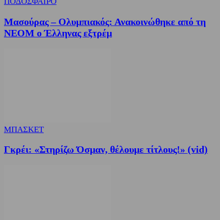
ΠΟΔΟΣΦΑΙΡΟ
Μασούρας – Ολυμπιακός: Ανακοινώθηκε από τη
ΝΕΟΜ ο Έλληνας εξτρέμ
ΜΠΑΣΚΕΤ
Γκρέι: «Στηρίζω Όσμαν, θέλουμε τίτλους!» (vid)