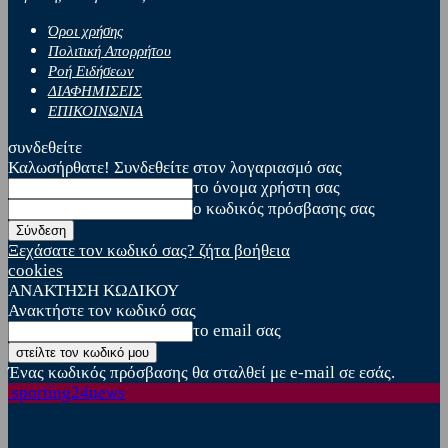
Όροι χρήσης
Πολιτική Απορρήτου
Ροή Ειδήσεων
ΔΙΑΦΗΜΙΣΕΙΣ
ΕΠΙΚΟΙΝΩΝΙΑ
συνδεθείτε
Καλωσήρθατε! Συνδεθείτε στον λογαριασμό σας
το όνομα χρήστη σας
ο κωδικός πρόσβασης σας
Ξεχάσατε τον κωδικό σας? ζήτα βοήθεια
cookies
ΑΝΑΚΤΗΣΗ ΚΩΔΙΚΟΥ
Ανακτήστε τον κωδικό σας
το email σας
Ένας κωδικός πρόσβασης θα σταλθεί με e-mail σε εσάς.
sporting24news