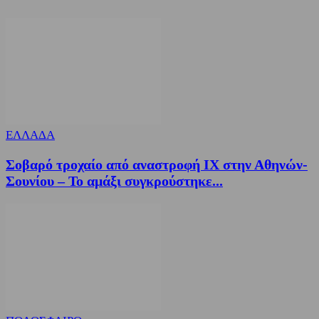
ΕΛΛΑΔΑ
Σοβαρό τροχαίο από αναστροφή ΙΧ στην Αθηνών-
Σουνίου – Το αμάξι συγκρούστηκε...