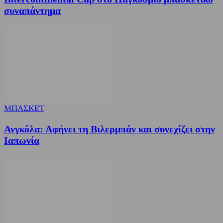
συναπάντημα
ΜΠΑΣΚΕΤ
Ανγκόλα: Αφήνει τη Βιλερμπάν και συνεχίζει στην
Ιαπωνία