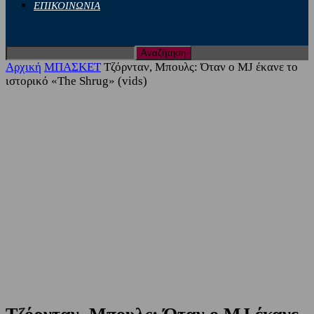
ΕΠΙΚΟΙΝΩΝΙΑ
Αρχική
ΜΠΑΣΚΕΤ
Τζόρνταν, Μπουλς: Όταν ο MJ έκανε το
ιστορικό «The Shrug» (vids)