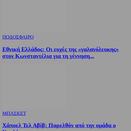
ΠΟΔΟΣΦΑΙΡΟ
Εθνική Ελλάδος: Οι ευχές της «γαλανόλευκης»
στον Κωνσταντέλια για τη γέννηση...
ΜΠΑΣΚΕΤ
Χάποελ Τελ Αβίβ: Παρελθόν από την ομάδα ο