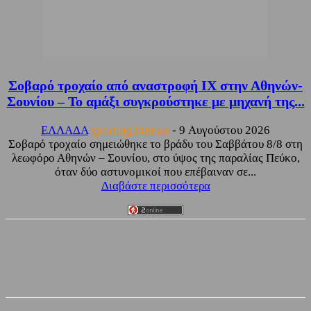
Σοβαρό τροχαίο από αναστροφή ΙΧ στην Αθηνών-
Σουνίου – Το αμάξι συγκρούστηκε με μηχανή της...
ΕΛΛΑΔΑ
sporting24news
-
9 Αυγούστου 2026
Σοβαρό τροχαίο σημειώθηκε το βράδυ του Σαββάτου 8/8 στη
λεωφόρο Αθηνών – Σουνίου, στο ύψος της παραλίας Πεύκο,
όταν δύο αστυνομικοί που επέβαιναν σε...
Διαβάστε περισσότερα
Facebook
Twitter