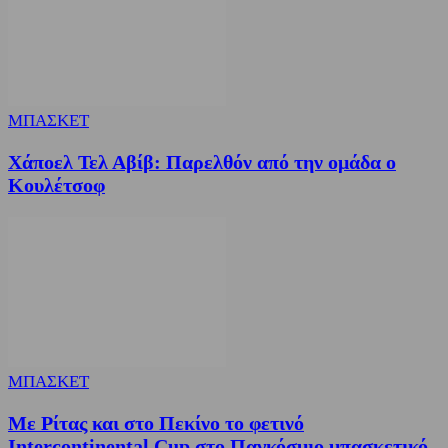
ΜΠΑΣΚΕΤ
Χάποελ Τελ Αβίβ: Παρελθόν από την ομάδα ο
Κουλέτσοφ
ΜΠΑΣΚΕΤ
Με Ρίτας και στο Πεκίνο το φετινό
Intercontinental Cup στο Παγκόσμιο μπασκετικό