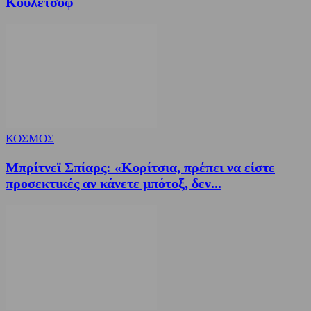
Κουλέτσοφ
ΚΟΣΜΟΣ
Μπρίτνεϊ Σπίαρς: «Κορίτσια, πρέπει να είστε
προσεκτικές αν κάνετε μπότοξ, δεν...