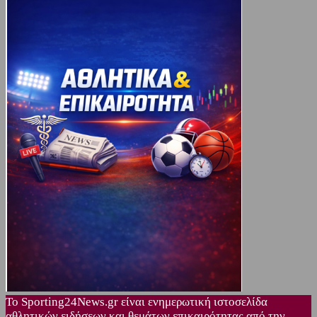
Το Sporting24News.gr είναι ενημερωτική ιστοσελίδα
αθλητικών ειδήσεων και θεμάτων επικαιρότητας από την