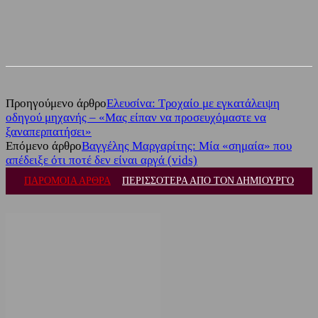
Facebook
Twitter
Προηγούμενο άρθρο
Ελευσίνα: Τροχαίο με εγκατάλειψη
οδηγού μηχανής – «Μας είπαν να προσευχόμαστε να
ξαναπερπατήσει»
Επόμενο άρθρο
Βαγγέλης Μαργαρίτης: Μία «σημαία» που
απέδειξε ότι ποτέ δεν είναι αργά (vids)
ΠΑΡΟΜΟΙΑ ΑΡΘΡΑ
ΠΕΡΙΣΣΟΤΕΡΑ ΑΠΟ ΤΟΝ ΔΗΜΙΟΥΡΓΟ