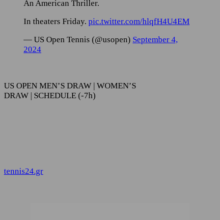
An American Thriller.
In theaters Friday.
pic.twitter.com/hlqfH4U4EM
— US Open Tennis (@usopen)
September 4,
2024
US OPEN MEN’S DRAW | WOMEN’S
DRAW | SCHEDULE (-7h)
tennis24.gr