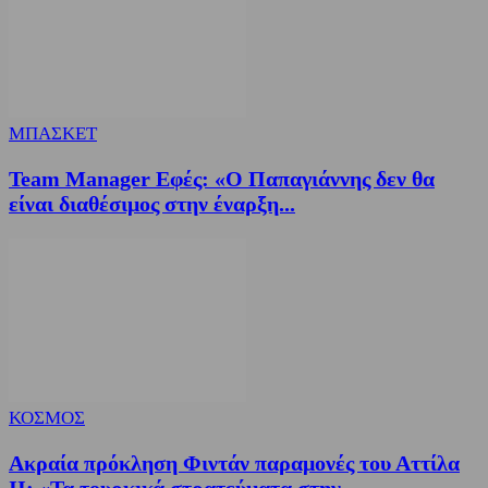
ΜΠΑΣΚΕΤ
Team Manager Εφές: «Ο Παπαγιάννης δεν θα
είναι διαθέσιμος στην έναρξη...
ΚΟΣΜΟΣ
Ακραία πρόκληση Φιντάν παραμονές του Αττίλα
ΙΙ: «Τα τουρκικά στρατεύματα στην...