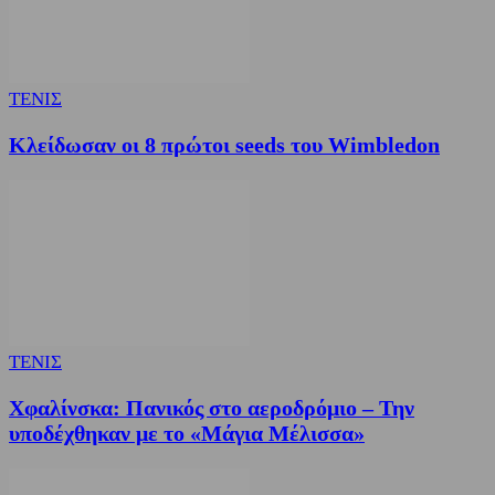
ΤΕΝΙΣ
Κλείδωσαν οι 8 πρώτοι seeds του Wimbledon
ΤΕΝΙΣ
Χφαλίνσκα: Πανικός στο αεροδρόμιο – Την
υποδέχθηκαν με το «Μάγια Μέλισσα»