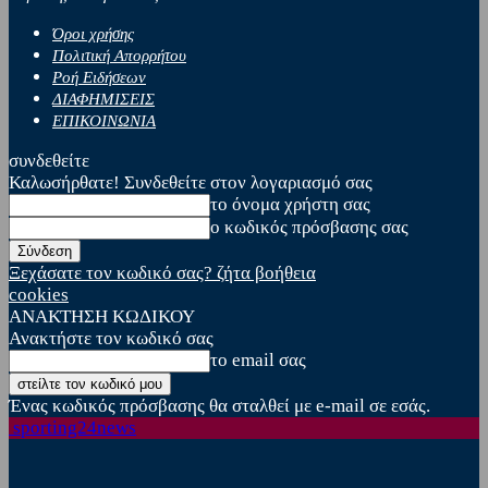
Όροι χρήσης
Πολιτική Απορρήτου
Ροή Ειδήσεων
ΔΙΑΦΗΜΙΣΕΙΣ
ΕΠΙΚΟΙΝΩΝΙΑ
συνδεθείτε
Καλωσήρθατε! Συνδεθείτε στον λογαριασμό σας
το όνομα χρήστη σας
ο κωδικός πρόσβασης σας
Ξεχάσατε τον κωδικό σας? ζήτα βοήθεια
cookies
ΑΝΑΚΤΗΣΗ ΚΩΔΙΚΟΥ
Ανακτήστε τον κωδικό σας
το email σας
Ένας κωδικός πρόσβασης θα σταλθεί με e-mail σε εσάς.
sporting24news