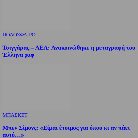
ΠΟΔΟΣΦΑΙΡΟ
Τσιγγάρας – ΑΕΛ: Ανακοινώθηκε η μεταγραφή του
Έλληνα χαφ
ΜΠΑΣΚΕΤ
Μπεν Σίμονς: «Είμαι έτοιμος για όπου κι αν πάει
αυτό…»