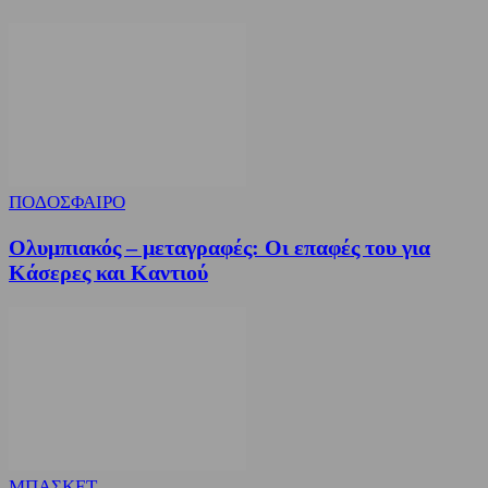
ΠΟΔΟΣΦΑΙΡΟ
Ολυμπιακός – μεταγραφές: Οι επαφές του για
Κάσερες και Καντιού
ΜΠΑΣΚΕΤ