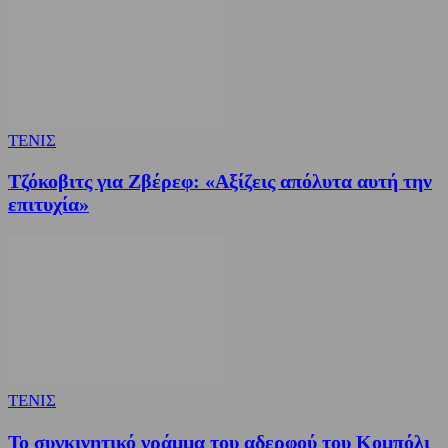
ΤΕΝΙΣ
Τζόκοβιτς για Ζβέρεφ: «Αξίζεις απόλυτα αυτή την
επιτυχία»
ΤΕΝΙΣ
Το συγκινητικό γράμμα του αδερφού του Κομπόλι