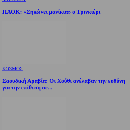
ΠΑΟΚ: «Σηκώνει μανίκια» ο Τρινκιέρι
ΚΟΣΜΟΣ
Σαουδική Αραβία: Οι Χούθι ανέλαβαν την ευθύνη
για την επίθεση σε...