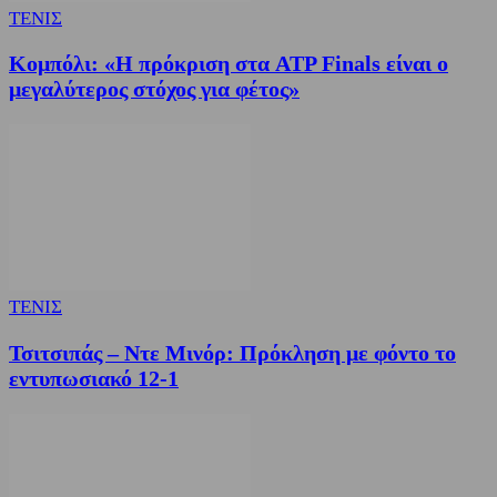
ΤΕΝΙΣ
Κομπόλι: «Η πρόκριση στα ATP Finals είναι ο
μεγαλύτερος στόχος για φέτος»
ΤΕΝΙΣ
Τσιτσιπάς – Ντε Μινόρ: Πρόκληση με φόντο το
εντυπωσιακό 12-1