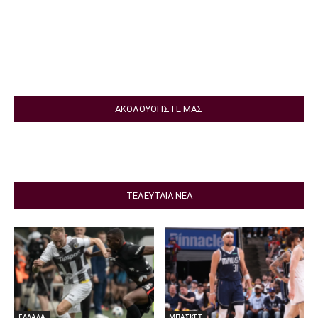
ΑΚΟΛΟΥΘΗΣΤΕ ΜΑΣ
ΤΕΛΕΥΤΑΙΑ ΝΕΑ
ΕΛΛΑΔΑ
ΜΠΑΣΚΕΤ