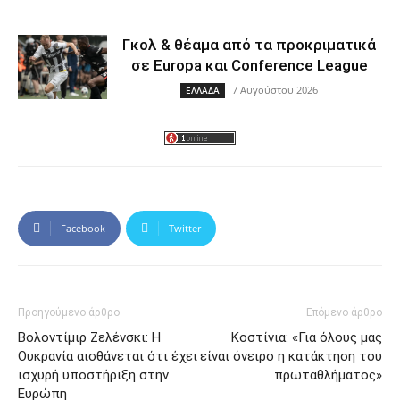
Γκολ & θέαμα από τα προκριματικά
σε Europa και Conference League
7 Αυγούστου 2026
ΕΛΛΑΔΑ
Facebook
Twitter
Προηγούμενο άρθρο
Επόμενο άρθρο
Βολοντίμιρ Ζελένσκι: Η
Κοστίνια: «Για όλους μας
Ουκρανία αισθάνεται ότι έχει
είναι όνειρο η κατάκτηση του
ισχυρή υποστήριξη στην
πρωταθλήματος»
Ευρώπη