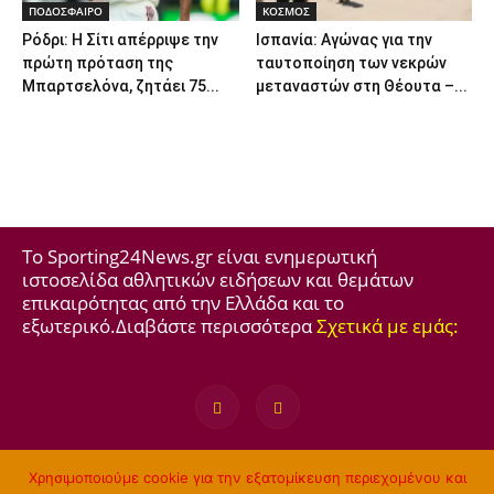
ΠΟΔΟΣΦΑΙΡΟ
ΚΟΣΜΟΣ
Ρόδρι: Η Σίτι απέρριψε την
Ισπανία: Αγώνας για την
πρώτη πρόταση της
ταυτοποίηση των νεκρών
Μπαρτσελόνα, ζητάει 75...
μεταναστών στη Θέουτα –...
Το Sporting24News.gr είναι ενημερωτική
ιστοσελίδα αθλητικών ειδήσεων και θεμάτων
επικαιρότητας από την Ελλάδα και το
εξωτερικό.Διαβάστε περισσότερα
Σχετικά με εμάς:
Όροι χρήσης
Πολιτική Απορρήτου
Ροή Ειδήσεων
Χρησιμοποιούμε cookie για την εξατομίκευση περιεχομένου και