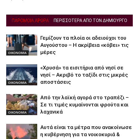
ΠΑΡΟΜΟΙΑ ΑΡΘΡΑ
ΠΕΡΙΣΣΟΤΕΡΑ ΑΠΟ ΤΟΝ ΔΗΜΙΟΥΡΓΟ
Γεμίζουν τα πλοία οι αδειούχοι του
Αυγούστου – Η ακρίβεια «κόβει» τις
μέρες
ΟΙΚΟΝΟΜΙΑ
«Χρυσά» τα εισιτήρια από νησί σε
νησί – Ακριβό το ταξίδι στις μικρές
αποστάσεις
ΟΙΚΟΝΟΜΙΑ
Από την λαϊκή αγορά στο τραπέζι –
Σε τι τιμές κυμαίνονται φρούτα και
λαχανικά
ΟΙΚΟΝΟΜΙΑ
Αυτά είναι τα μέτρα που ανακοίνωσε
η κυβέρνηση για τα νοικοκυριά &