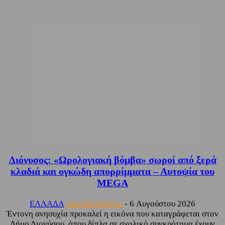
Διόνυσος: «Ωρολογιακή βόμβα» σωροί από ξερά
κλαδιά και ογκώδη απορρίμματα – Αυτοψία του
MEGA
ΕΛΛΑΔΑ
sporting24news
-
6 Αυγούστου 2026
Έντονη ανησυχία προκαλεί η εικόνα που καταγράφεται στον
Δήμο Διονύσου, όπου δίπλα σε σχολικό συγκρότημα έχουν