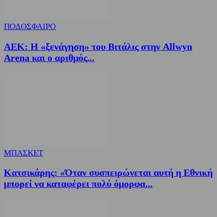
ΠΟΔΟΣΦΑΙΡΟ
ΑΕΚ: Η «ξενάγηση» του Βιτάλις στην Allwyn
Arena και ο αριθμός...
ΜΠΑΣΚΕΤ
Κατσικάρης: «Όταν συσπειρώνεται αυτή η Εθνική
μπορεί να καταφέρει πολύ όμορφα...