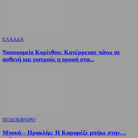
ΕΛΛΑΔΑ
Νοσοκομείο Κορίνθου: Κατέρρευσε πάνω σε
ασθενή και γιατρούς η οροφή στα...
ΠΟΔΟΣΦΑΙΡΟ
Μπουά – Ηρακλής: Η Καραρέζε μπήκε στην…