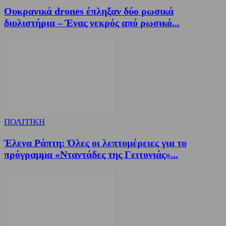
Ουκρανικά drones έπληξαν δύο ρωσικά
διυλιστήρια – Ένας νεκρός από ρωσικό...
ΠΟΛΙΤΙΚΗ
Έλενα Ράπτη: Όλες οι λεπτομέρειες για το
πρόγραμμα «Νταντάδες της Γειτονιάς»...