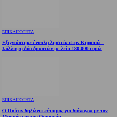
ΕΠΙΚΑΙΡΟΤΗΤΑ
Εξιχνιάστηκε ένοπλη ληστεία στην Κηφισιά –
Σύλληψη δύο δραστών με λεία 180.000 ευρώ
ΕΠΙΚΑΙΡΟΤΗΤΑ
Ο Πούτιν δηλώνει «έτοιμος για διάλογο» με τον
Μακρόν για την Ουκρανία