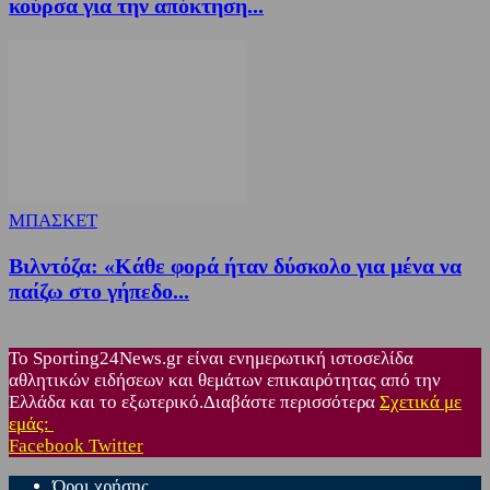
κούρσα για την απόκτηση...
ΜΠΑΣΚΕΤ
Βιλντόζα: «Κάθε φορά ήταν δύσκολο για μένα να
παίζω στο γήπεδο...
Το Sporting24News.gr είναι ενημερωτική ιστοσελίδα
αθλητικών ειδήσεων και θεμάτων επικαιρότητας από την
Ελλάδα και το εξωτερικό.Διαβάστε περισσότερα
Σχετικά με
εμάς:
Facebook
Twitter
Όροι χρήσης