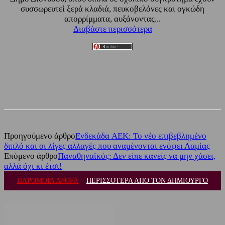
συσσωρευτεί ξερά κλαδιά, πευκοβελόνες και ογκώδη
απορρίμματα, αυξάνοντας...
Διαβάστε περισσότερα
Facebook
Twitter
Προηγούμενο άρθρο
Ενδεκάδα AEK: Το νέο επιβεβλημένο
διπλό και οι λίγες αλλαγές που αναμένονται ενόψει Λαμίας
Επόμενο άρθρο
Παναθηναϊκός: Δεν είπε κανείς να μην χάσει,
αλλά όχι κι έτσι!
ΠΑΡΟΜΟΙΑ ΑΡΘΡΑ
ΠΕΡΙΣΣΟΤΕΡΑ ΑΠΟ ΤΟΝ ΔΗΜΙΟΥΡΓΟ