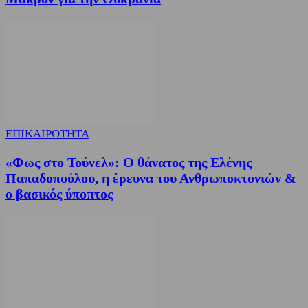
ΕΠΙΚΑΙΡΟΤΗΤΑ
«Φως στο Τούνελ»: Ο θάνατος της Ελένης
Παπαδοπούλου, η έρευνα του Ανθρωποκτονιών &
ο βασικός ύποπτος