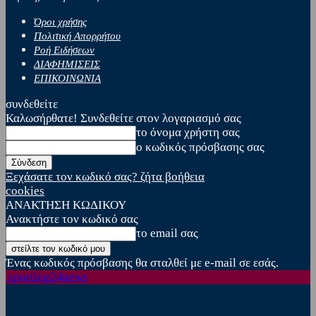
Όροι χρήσης
Πολιτική Απορρήτου
Ροή Ειδήσεων
ΔΙΑΦΗΜΙΣΕΙΣ
ΕΠΙΚΟΙΝΩΝΙΑ
συνδεθείτε
Καλωσήρθατε! Συνδεθείτε στον λογαριασμό σας
το όνομα χρήστη σας
ο κωδικός πρόσβασης σας
Ξεχάσατε τον κωδικό σας? ζήτα βοήθεια
cookies
ΑΝΑΚΤΗΣΗ ΚΩΔΙΚΟΥ
Ανακτήστε τον κωδικό σας
το email σας
Ένας κωδικός πρόσβασης θα σταλθεί με e-mail σε εσάς.
sporting24news