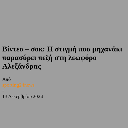
Βίντεο – σοκ: Η στιγμή που μηχανάκι
παρασύρει πεζή στη λεωφόρο
Αλεξάνδρας
Από
sporting24news
-
13 Δεκεμβρίου 2024
Facebook
Twitter