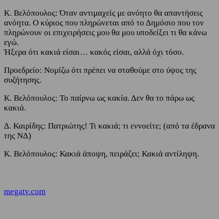
Κ. Βελόπουλος: Όταν αντιμαχείς με ανόητο θα απαντήσεις
ανόητα. Ο κύριος που πληρώνεται από το Δημόσιο που τον
πληρώνουν οι επιχειρήσεις μου θα μου υποδείξει τι θα κάνω
εγώ.
Ήξερα ότι κακιά είσαι… κακός είσαι, αλλά όχι τόσο.
Προεδρείο: Νομίζω ότι πρέπει να σταθούμε στο ύψος της
συζήτησης.
Κ. Βελόπουλος: Το παίρνω ως κακία. Δεν θα το πάρω ως
κακιά.
Δ. Καιρίδης: Πατριώτης! Τι κακιά; τι εννοείτε; (από τα έδρανα
της ΝΔ)
Κ. Βελόπουλος: Κακιά άποψη, πειράζει; Κακιά αντίληψη.
megatv.com