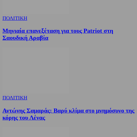
ΠΟΛΙΤΙΚΗ
Μηνιαία επανεξέταση για τους Patriot στη
Σαουδική Αραβία
ΠΟΛΙΤΙΚΗ
Αντώνης Σαμαράς: Βαρύ κλίμα στο μνημόσυνο της
κόρης του Λένας