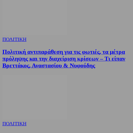
ΠΟΛΙΤΙΚΗ
Πολιτική αντιπαράθεση για τις φωτιές, τα μέτρα
πρόληψης και την διαχείριση κρίσεων – Τι είπαν
Βρεττάκος, Αναστασίου & Νυφούδης
ΠΟΛΙΤΙΚΗ