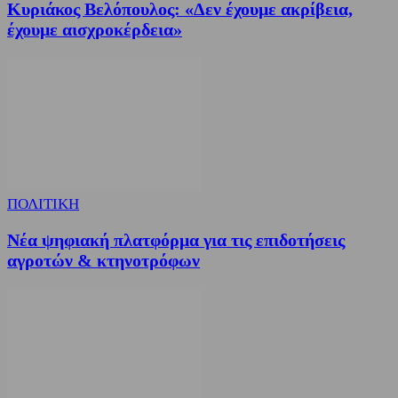
Κυριάκος Βελόπουλος: «Δεν έχουμε ακρίβεια,
έχουμε αισχροκέρδεια»
ΠΟΛΙΤΙΚΗ
Νέα ψηφιακή πλατφόρμα για τις επιδοτήσεις
αγροτών & κτηνοτρόφων