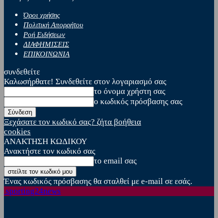
Όροι χρήσης
Πολιτική Απορρήτου
Ροή Ειδήσεων
ΔΙΑΦΗΜΙΣΕΙΣ
ΕΠΙΚΟΙΝΩΝΙΑ
συνδεθείτε
Καλωσήρθατε! Συνδεθείτε στον λογαριασμό σας
το όνομα χρήστη σας
ο κωδικός πρόσβασης σας
Ξεχάσατε τον κωδικό σας? ζήτα βοήθεια
cookies
ΑΝΑΚΤΗΣΗ ΚΩΔΙΚΟΥ
Ανακτήστε τον κωδικό σας
το email σας
Ένας κωδικός πρόσβασης θα σταλθεί με e-mail σε εσάς.
sporting24news