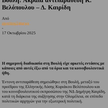
Βουλή: Ακραία αντιπαράθεση Κ.
Βελόπουλου – Δ. Καιρίδη
Από
sporting24news
-
17 Οκτωβρίου 2025
Facebook
Twitter
Η σημερινή διαδικασία στη Βουλή είχε αρκετές εντάσεις με
κάποιες από αυτές έξω από τα όρια και τα κοινοβουλευτικά
ήθη.
Έντονη αντιπαράθεση σημειώθηκε στη Βουλή, μεταξύ του
προέδρου της Ελληνικής Λύσης Κυριάκου Βελόπουλου και
του κοινοβουλευτικού εκπροσώπου της ΝΔ Δημήτρη Καιρίδη,
κατά τη διάρκεια της συζήτησης στην Ολομέλεια, σε επίπεδο
πολιτικών αρχηγών για την εξωτερική πολιτική.