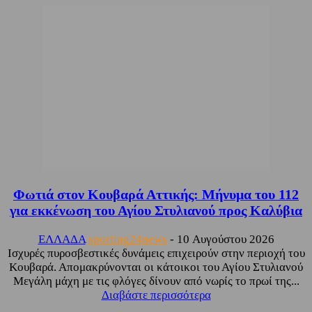
Φωτιά στον Κουβαρά Αττικής: Μήνυμα του 112
για εκκένωση του Αγίου Στυλιανού προς Καλύβια
ΕΛΛΑΔΑ
sporting24news
-
10 Αυγούστου 2026
Ισχυρές πυροσβεστικές δυνάμεις επιχειρούν στην περιοχή του
Κουβαρά. Απομακρύνονται οι κάτοικοι του Αγίου Στυλιανού
Μεγάλη μάχη με τις φλόγες δίνουν από νωρίς το πρωί της...
Διαβάστε περισσότερα