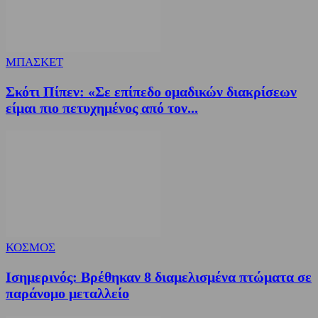
ΜΠΑΣΚΕΤ
Σκότι Πίπεν: «Σε επίπεδο ομαδικών διακρίσεων
είμαι πιο πετυχημένος από τον...
ΚΟΣΜΟΣ
Ισημερινός: Βρέθηκαν 8 διαμελισμένα πτώματα σε
παράνομο μεταλλείο