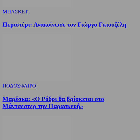
ΜΠΑΣΚΕΤ
Περιστέρι: Ανακοίνωσε τον Γιώργο Γκιουζέλη
ΠΟΔΟΣΦΑΙΡΟ
Μαρέσκα: «Ο Ρόδρι θα βρίσκεται στο
Μάντσεστερ την Παρασκευή»