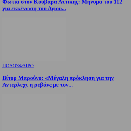
Φωτιά στον Κουβαρά Αττικής: Μήνυμα του 112
για εκκένωση του Αγίου...
ΠΟΔΟΣΦΑΙΡΟ
Βίτορ Μπρούνο: «Μέγαλη πρόκληση για την
Άντερλεχτ η ρεβάνς με τον...