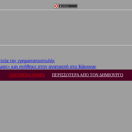
στεία της χρηματαποστολής
μψε» και ηγήθηκε στην ανατροπή στο Κάουνας
ΠΑΡΟΜΟΙΑ ΑΡΘΡΑ
ΠΕΡΙΣΣΟΤΕΡΑ ΑΠΟ ΤΟΝ ΔΗΜΙΟΥΡΓΟ