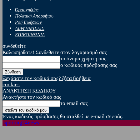
Όροι χρήσης
Πολιτική Απορρήτου
Ροή Ειδήσεων
ΔΙΑΦΗΜΙΣΕΙΣ
ΕΠΙΚΟΙΝΩΝΙΑ
συνδεθείτε
Καλωσήρθατε! Συνδεθείτε στον λογαριασμό σας
το όνομα χρήστη σας
ο κωδικός πρόσβασης σας
Ξεχάσατε τον κωδικό σας? ζήτα βοήθεια
cookies
ΑΝΑΚΤΗΣΗ ΚΩΔΙΚΟΥ
Ανακτήστε τον κωδικό σας
το email σας
Ένας κωδικός πρόσβασης θα σταλθεί με e-mail σε εσάς.
sporting24news