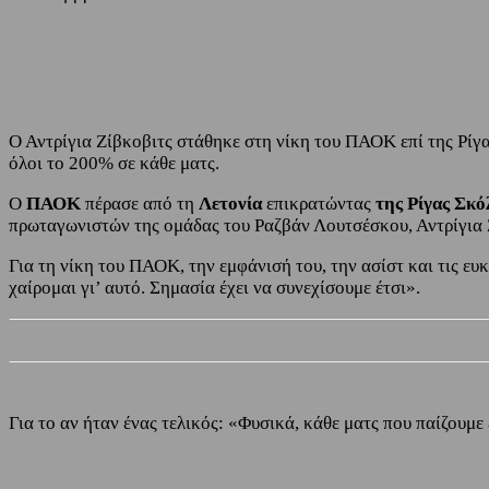
Share
Facebook
Twitter
Ο Αντρίγια Ζίβκοβιτς στάθηκε στη νίκη του ΠΑΟΚ επί της Ρίγας
όλοι το 200% σε κάθε ματς.
Ο
ΠΑΟΚ
πέρασε από τη
Λετονία
επικρατώντας
της Ρίγας Σκό
πρωταγωνιστών της ομάδας του Ραζβάν Λουτσέσκου, Αντρίγια 
Για τη νίκη του ΠΑΟΚ, την εμφάνισή του, την ασίστ και τις ευκ
χαίρομαι γι’ αυτό. Σημασία έχει να συνεχίσουμε έτσι».
Για το αν ήταν ένας τελικός: «Φυσικά, κάθε ματς που παίζουμε 