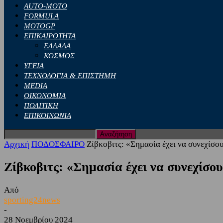
AUTO-MOTO
FORMULA
MOTOGP
ΕΠΙΚΑΙΡΟΤΗΤΑ
ΕΛΛΑΔΑ
ΚΟΣΜΟΣ
ΥΓΕΙΑ
ΤΕΧΝΟΛΟΓΙΑ & ΕΠΙΣΤΗΜΗ
MEDIA
ΟΙΚΟΝΟΜΙΑ
ΠΟΛΙΤΙΚΗ
ΕΠΙΚΟΙΝΩΝΙΑ
Αρχική
ΠΟΔΟΣΦΑΙΡΟ
Ζίβκοβιτς: «Σημασία έχει να συνεχίσουμ
Ζίβκοβιτς: «Σημασία έχει να συνεχίσου
Από
sporting24news
-
28 Νοεμβρίου 2024