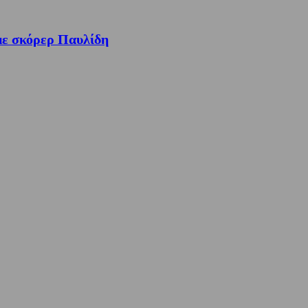
με σκόρερ Παυλίδη