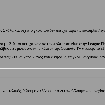
 Σκόλα και όχι στο γκολ που δεν πέτυχε παρά τις ευκαιρίες λέγο
λα με 2-0
και πετυχαίνοντας την πρώτη του νίκη στην League Ph
Ζίβκοβιτς μιλώντας στην κάμερα της Cosmote TV ανέφερε τα εξ
αιρίες: «Είμαι χαρούμενος που νικήσαμε, τα γκολ θα έρθουν, δεν 
είναι τελικός, θέλουμε να δίνουμε το 200%, θέλουμε να συνεχίσο