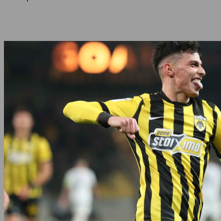
Share
Facebook
Twitter