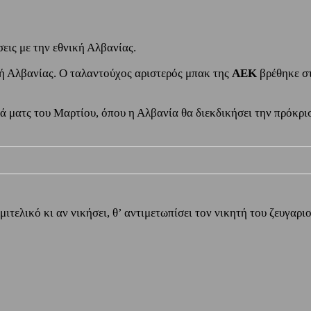
ις με την εθνική Αλβανίας.
κή Αλβανίας. Ο ταλαντούχος αριστερός μπακ της
ΑΕΚ
βρέθηκε σ
ικά ματς του Μαρτίου, όπου η Αλβανία θα διεκδικήσει την πρό
μιτελικό κι αν νικήσει, θ’ αντιμετωπίσει τον νικητή του ζευγαρι