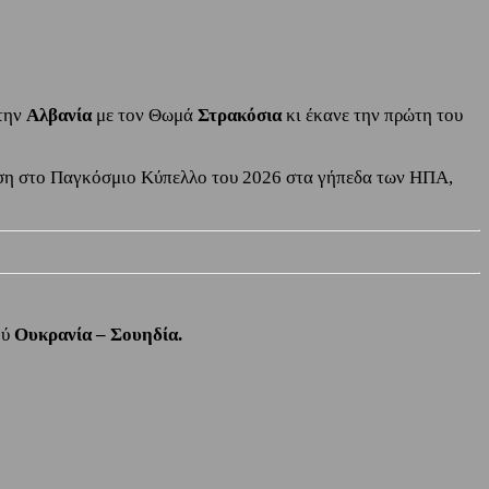
την
Αλβανία
με τον Θωμά
Στρακόσια
κι έκανε την πρώτη του
κριση στο Παγκόσμιο Κύπελλο του 2026 στα γήπεδα των ΗΠΑ,
ού
Ουκρανία – Σουηδία.