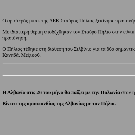
Ο αριστερός μπακ της ΑΕΚ Σταύρος Πήλιος ξεκίνησε προπονήσε
Με ιδιαίτερη θέρμη υποδέχθηκαν τον Σταύρο Πήλιο στην εθνι
προπόνηση.
Ο Πήλιος τέθηκε στη διάθεση του Σιλβίνιο για τα δύο σημαντ
Καναδά, Μεξικού.
Η Αλβανία στις 26 του μήνα θα παίξει με την Πολωνία
στον η
Βίντεο της ομοσπονδίας της Αλβανίας με τον Πήλιο.