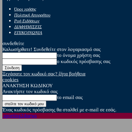
Όροι χρήσης
Πολιτική Απορρήτου
Ροή Ειδήσεων
ΔΙΑΦΗΜΙΣΕΙΣ
ΕΠΙΚΟΙΝΩΝΙΑ
συνδεθείτε
Καλωσήρθατε! Συνδεθείτε στον λογαριασμό σας
το όνομα χρήστη σας
ο κωδικός πρόσβασης σας
Ξεχάσατε τον κωδικό σας? ζήτα βοήθεια
cookies
ΑΝΑΚΤΗΣΗ ΚΩΔΙΚΟΥ
Ανακτήστε τον κωδικό σας
το email σας
Ένας κωδικός πρόσβασης θα σταλθεί με e-mail σε εσάς.
sporting24news