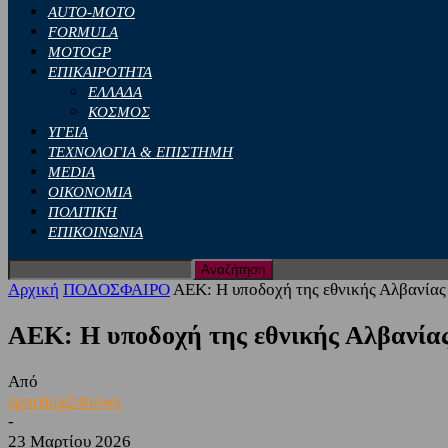
AUTO-MOTO
FORMULA
MOTOGP
ΕΠΙΚΑΙΡΟΤΗΤΑ
ΕΛΛΑΔΑ
ΚΟΣΜΟΣ
ΥΓΕΙΑ
ΤΕΧΝΟΛΟΓΙΑ & ΕΠΙΣΤΗΜΗ
MEDIA
ΟΙΚΟΝΟΜΙΑ
ΠΟΛΙΤΙΚΗ
ΕΠΙΚΟΙΝΩΝΙΑ
Αρχική
ΠΟΔΟΣΦΑΙΡΟ
ΑΕΚ: Η υποδοχή της εθνικής Αλβανίας
ΑΕΚ: Η υποδοχή της εθνικής Αλβανίας
Από
sporting24news
-
23 Μαρτίου 2026