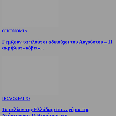
ΟΙΚΟΝΟΜΙΑ
Γεμίζουν τα πλοία οι αδειούχοι του Αυγούστου – Η
ακρίβεια «κόβει»...
ΠΟΔΟΣΦΑΙΡΟ
Το μέλλον της Ελλάδας στα… χέρια της
Ντόρτμουντ: Ο Καρέτσας και...