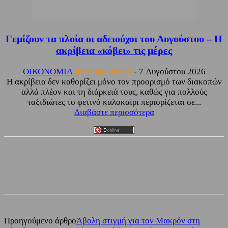
Γεμίζουν τα πλοία οι αδειούχοι του Αυγούστου – Η
ακρίβεια «κόβει» τις μέρες
ΟΙΚΟΝΟΜΙΑ
sporting24news
-
7 Αυγούστου 2026
Η ακρίβεια δεν καθορίζει μόνο τον προορισμό των διακοπών
αλλά πλέον και τη διάρκειά τους, καθώς για πολλούς
ταξιδιώτες το φετινό καλοκαίρι περιορίζεται σε...
Διαβάστε περισσότερα
Facebook
Twitter
Προηγούμενο άρθρο
Άβολη στιγμή για τον Μακρόν στη