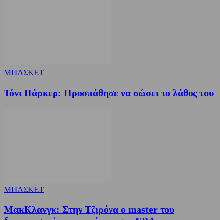
ΜΠΑΣΚΕΤ
Τόνι Πάρκερ: Προσπάθησε να σώσει το λάθος του
ΜΠΑΣΚΕΤ
ΜακΚλανγκ: Στην Τζιρόνα ο master του