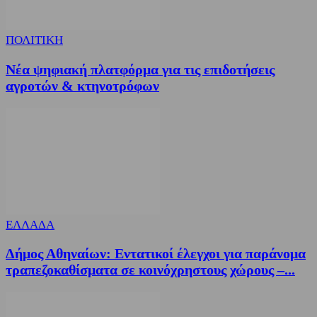
ΠΟΛΙΤΙΚΗ
Νέα ψηφιακή πλατφόρμα για τις επιδοτήσεις
αγροτών & κτηνοτρόφων
ΕΛΛΑΔΑ
Δήμος Αθηναίων: Εντατικοί έλεγχοι για παράνομα
τραπεζοκαθίσματα σε κοινόχρηστους χώρους –...