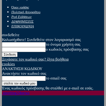
Όροι χρήσης
Πολιτική Απορρήτου
Ροή Ειδήσεων
ΔΙΑΦΗΜΙΣΕΙΣ
ΕΠΙΚΟΙΝΩΝΙΑ
συνδεθείτε
Καλωσήρθατε! Συνδεθείτε στον λογαριασμό σας
το όνομα χρήστη σας
ο κωδικός πρόσβασης σας
Ξεχάσατε τον κωδικό σας? ζήτα βοήθεια
cookies
ΑΝΑΚΤΗΣΗ ΚΩΔΙΚΟΥ
Ανακτήστε τον κωδικό σας
το email σας
Ένας κωδικός πρόσβασης θα σταλθεί με e-mail σε εσάς.
sporting24news