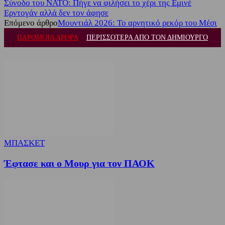
Σύνοδο του ΝΑΤΟ: Πήγε να φιλήσει το χέρι της Εμινέ
Ερντογάν αλλά δεν τον άφησε
Επόμενο άρθρο
Μουντιάλ 2026: Το αρνητικό ρεκόρ του Μέσι
ΠΑΡΟΜΟΙΑ ΑΡΘΡΑ
ΠΕΡΙΣΣΟΤΕΡΑ ΑΠΟ ΤΟΝ ΔΗΜΙΟΥΡΓΟ
ΜΠΑΣΚΕΤ
Έφτασε και ο Μουρ για τον ΠΑΟΚ