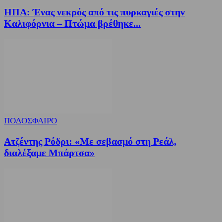
ΗΠΑ: Ένας νεκρός από τις πυρκαγιές στην
Καλιφόρνια – Πτώμα βρέθηκε...
ΠΟΔΟΣΦΑΙΡΟ
Ατζέντης Ρόδρι: «Με σεβασμό στη Ρεάλ,
διαλέξαμε Μπάρτσα»