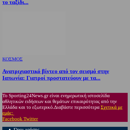
το ταξίδι...
ΚΟΣΜΟΣ
Ανατριχιαστικό βίντεο από τον σεισμό στην
Ιαπωνία: Γιατροί προστατεύουν με τα...
Το Sporting24News.gr είναι ενημερωτική ιστοσελίδα
αθλητικών ειδήσεων και θεμάτων επικαιρότητας από την
Ελλάδα και το εξωτερικό.Διαβάστε περισσότερα
Σχετικά με
εμάς:
Facebook
Twitter
Όροι χρήσης