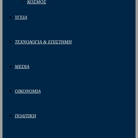
ΚΟΣΜΟΣ
ΥΓΕΙΑ
ΤΕΧΝΟΛΟΓΙΑ & ΕΠΙΣΤΗΜΗ
MEDIA
ΟΙΚΟΝΟΜΙΑ
ΠΟΛΙΤΙΚΗ