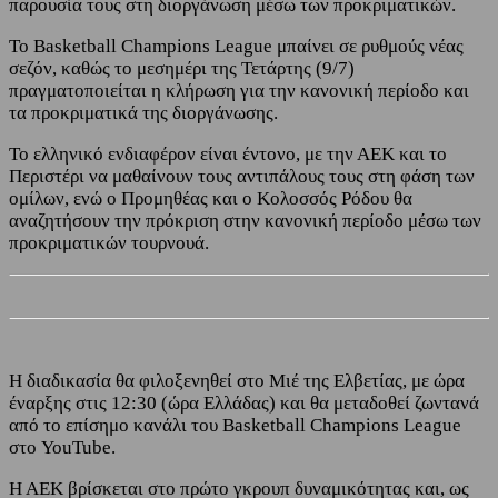
παρουσία τους στη διοργάνωση μέσω των προκριματικών.
Το Basketball Champions League μπαίνει σε ρυθμούς νέας
σεζόν, καθώς το μεσημέρι της Τετάρτης (9/7)
πραγματοποιείται η κλήρωση για την κανονική περίοδο και
τα προκριματικά της διοργάνωσης.
Το ελληνικό ενδιαφέρον είναι έντονο, με την ΑΕΚ και το
Περιστέρι να μαθαίνουν τους αντιπάλους τους στη φάση των
ομίλων, ενώ ο Προμηθέας και ο Κολοσσός Ρόδου θα
αναζητήσουν την πρόκριση στην κανονική περίοδο μέσω των
προκριματικών τουρνουά.
Η διαδικασία θα φιλοξενηθεί στο Μιέ της Ελβετίας, με ώρα
έναρξης στις 12:30 (ώρα Ελλάδας) και θα μεταδοθεί ζωντανά
από το επίσημο κανάλι του Basketball Champions League
στο YouTube.
Η ΑΕΚ βρίσκεται στο πρώτο γκρουπ δυναμικότητας και, ως