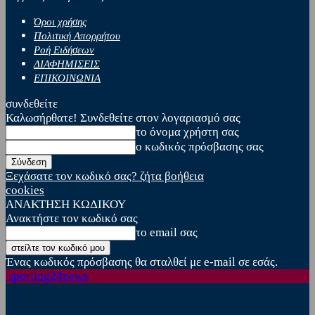
Όροι χρήσης
Πολιτική Απορρήτου
Ροή Ειδήσεων
ΔΙΑΦΗΜΙΣΕΙΣ
ΕΠΙΚΟΙΝΩΝΙΑ
συνδεθείτε
Καλωσήρθατε! Συνδεθείτε στον λογαριασμό σας
το όνομα χρήστη σας
ο κωδικός πρόσβασης σας
Ξεχάσατε τον κωδικό σας? ζήτα βοήθεια
cookies
ΑΝΑΚΤΗΣΗ ΚΩΔΙΚΟΥ
Ανακτήστε τον κωδικό σας
το email σας
Ένας κωδικός πρόσβασης θα σταλθεί με e-mail σε εσάς.
sporting24news