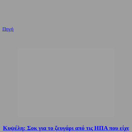
Πηγή
Κυψέλη: Σοκ για το ζευγάρι από τις ΗΠΑ που είχε