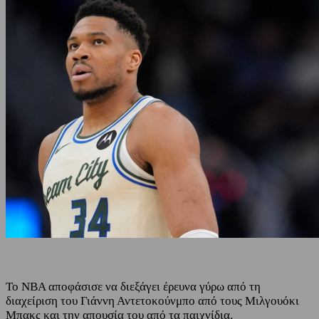
Το NBA αποφάσισε να διεξάγει έρευνα γύρω από τη
διαχείριση του Γιάννη Αντετοκούνμπο από τους Μιλγουόκι
Μπακς και την απουσία του από τα παιχνίδια.