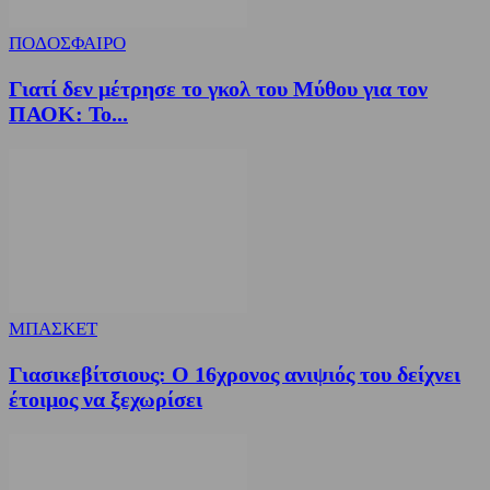
ΠΟΔΟΣΦΑΙΡΟ
Γιατί δεν μέτρησε το γκολ του Μύθου για τον
ΠΑΟΚ: Το...
ΜΠΑΣΚΕΤ
Γιασικεβίτσιους: Ο 16χρονος ανιψιός του δείχνει
έτοιμος να ξεχωρίσει