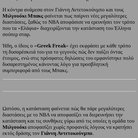
Η κόντρα ανάμεσα στον Γιάννη Αντετοκούνμπο και τους
Μιλγουόκι Μπακς
φαίνεται πως παίρνει νέες μεγαλύτερες
διαστάσεις, ξαθώς το NBA αποφάσισε να ερευνήσει τον τρόπο
που τα «Ελάφια» διαχειρίζονται την κατάσταση του Έλληνα
σούπερ σταρ.
Ήδη, ο ίδιος ο «
Greek Freak
» έχει εκφράσει με κάθε τρόπο
τη δυσαρέσκειά του για το γεγονός πώς δεν παίζει όντας
έτοιμος, ενώ στις πρόσφατες δηλώσεις του εμφανίστηκε πολύ
δυσαρεστημένος κάνοντας λόγο για προσβλητική
συμπεριφορά από τους Μπακς.
Ωστόσο, η κατάσταση φαίνεται πώς θα πάρε μεγαλύτερες
διαστάσεις με το NBA να αποφασίζει να διερευνήσει την
κατάσταση και τις συνθήκες γύρω από τις οποίες η ομάδα του
Μιλγουόκι
αποφασίζει χωρίς προφανείς λόγους να κρατήσει
εκτός δράσης τον
Γιάννη Αντετοκούνμπο
.