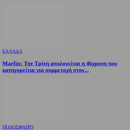
ΕΛΛΑΔΑ
Marfin: Την Τρίτη απολογείται η 46χρονη που
κατηγορείται για συμμετοχή στον...
ΠΟΔΟΣΦΑΙΡΟ