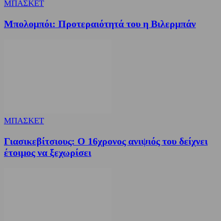
ΜΠΑΣΚΕΤ
Μπολομπόι: Προτεραιότητά του η Βιλερμπάν
ΜΠΑΣΚΕΤ
Γιασικεβίτσιους: Ο 16χρονος ανιψιός του δείχνει
έτοιμος να ξεχωρίσει