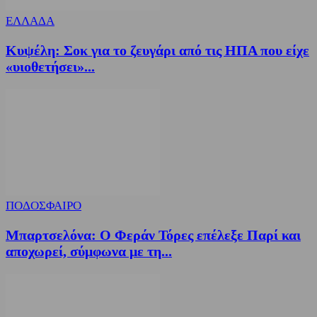
ΕΛΛΑΔΑ
Κυψέλη: Σοκ για το ζευγάρι από τις ΗΠΑ που είχε
«υιοθετήσει»...
ΠΟΔΟΣΦΑΙΡΟ
Μπαρτσελόνα: Ο Φεράν Τόρες επέλεξε Παρί και
αποχωρεί, σύμφωνα με τη...