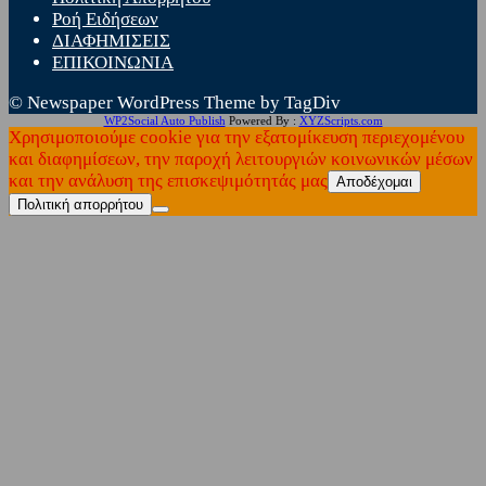
Ροή Ειδήσεων
ΔΙΑΦΗΜΙΣΕΙΣ
ΕΠΙΚΟΙΝΩΝΙΑ
© Newspaper WordPress Theme by TagDiv
WP2Social Auto Publish
Powered By :
XYZScripts.com
Χρησιμοποιούμε cookie για την εξατομίκευση περιεχομένου
και διαφημίσεων, την παροχή λειτουργιών κοινωνικών μέσων
και την ανάλυση της επισκεψιμότητάς μας
Αποδέχομαι
Πολιτική απορρήτου