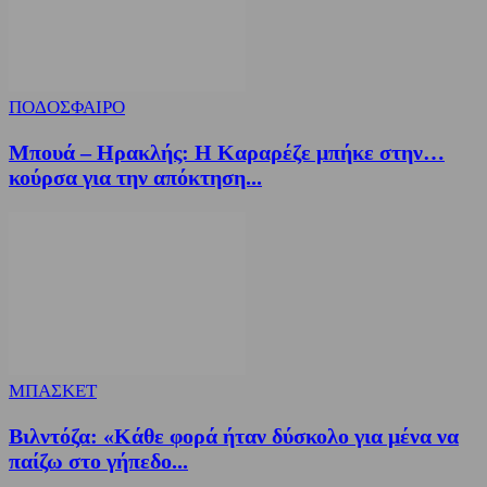
ΠΟΔΟΣΦΑΙΡΟ
Μπουά – Ηρακλής: Η Καραρέζε μπήκε στην…
κούρσα για την απόκτηση...
ΜΠΑΣΚΕΤ
Βιλντόζα: «Κάθε φορά ήταν δύσκολο για μένα να
παίζω στο γήπεδο...