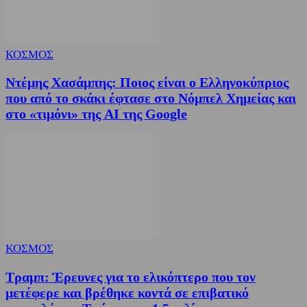
ΚΟΣΜΟΣ
Ντέμης Χασάμπης: Ποιος είναι ο Ελληνοκύπριος
που από το σκάκι έφτασε στο Νόμπελ Χημείας και
στο «τιμόνι» της AI της Google
ΚΟΣΜΟΣ
Τραμπ: Έρευνες για το ελικόπτερο που τον
μετέφερε και βρέθηκε κοντά σε επιβατικό