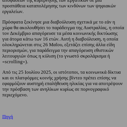
αποφάσεων της κυβέρνησης των Εργατικών σε μια
προσπάθεια καταπολέμησης των κινδύνων των ψηφιακών
εργαλείων.
Πρόσφατα ξεκίνησε μια διαβούλευση σχετικά με το εάν η
χώρα θα ακολουθήσει το παράδειγμα της Αυστραλίας, η οποία
τον Δεκέμβριο απαγόρευσε τα μέσα κοινωνικής δικτύωσης
για άτομα κάτω των 16 ετών. Αυτή η διαβούλευση, η οποία
ολοκληρώνεται στις 26 Μαΐου, εξετάζει επίσης άλλα είδη
περιορισμών, για παράδειγμα την απαγόρευση εθιστικών
λειτουργιών όπως η κύλιση (το γνωστό σκρολάρισμα ή
«scrolling»).
Από τις 25 Ιουλίου 2025, οι ιστότοποι, τα κοινωνικά δίκτυα
και οι πλατφόρμες κοινής χρήσης βίντεο πρέπει επίσης να
εφαρμόζουν αυστηρή επαλήθευση ηλικίας για να αποτρέψουν
την πρόσβαση των ανηλίκων κυρίως σε πορνογραφικό
περιεχόμενο.
Πηγή