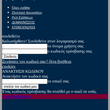
Όροι χρήσης
Πολιτική Απορρήτου
Ροή Ειδήσεων
ΔΙΑΦΗΜΙΣΕΙΣ
ΕΠΙΚΟΙΝΩΝΙΑ
συνδεθείτε
Καλωσήρθατε! Συνδεθείτε στον λογαριασμό σας
το όνομα χρήστη σας
ο κωδικός πρόσβασης σας
Ξεχάσατε τον κωδικό σας? ζήτα βοήθεια
cookies
ΑΝΑΚΤΗΣΗ ΚΩΔΙΚΟΥ
Ανακτήστε τον κωδικό σας
το email σας
Ένας κωδικός πρόσβασης θα σταλθεί με e-mail σε εσάς.
sporting24news