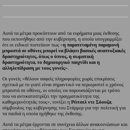
Αυτά τα μέτρα προκύπτουν από τα ευρήματα μιας έκθεσης
που εκπονήθηκε από την κυβέρνηση, η οποία υπογραμμίζει
ότι οι ειδικοί πιστεύουν πως «
η παρατεταμένη παραμονή
μπροστά σε οθόνες μπορεί να βλάψει βασικές αναπτυξιακές
δραστηριότητες, όπως ο ύπνος, η σωματική
δραστηριότητα, το δημιουργικό παιχνίδι και η
αλληλεπίδραση με τους γονείς
».
Οι γονείς «θέλουν σαφείς πληροφορίες χωρίς επικρίσεις
σχετικά με το γιατί είναι σημαντικό να περιοριστεί ο χρόνος
μπροστά σε οθόνες, οι οποίες να παρουσιάζονται με τρόπο
που να αντικατοπτρίζει την πραγματικότητα της
καθημερινότητάς τους», τονίζει η
Ρέιτσελ ντε Σόουζα
,
σύμβουλος της κυβέρνησης του Στάρμερ για την πολιτική για
τα παιδιά η οποία ηγήθηκε της έκθεσης.
Αυτά τα μέτρα έρχονται σε συνέχεια άλλων ανακοινώσεων και