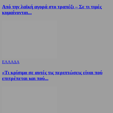
Από την λαϊκή αγορά στο τραπέζι – Σε τι τιμές
κυμαίνονται...
ΕΛΛΑΔΑ
«Τι κρίσιμο σε αυτές τις περιπτώσεις είναι πού
επιτρέπεται και πού...