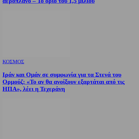
αεροπλάνο – Το όριο του 1,5 μιλίου
ΚΟΣΜΟΣ
Ιράν και Ομάν σε συμφωνία για τα Στενά του
Ορμούζ: «Το αν θα ανοίξουν εξαρτάται από τις
ΗΠΑ», λέει η Τεχεράνη