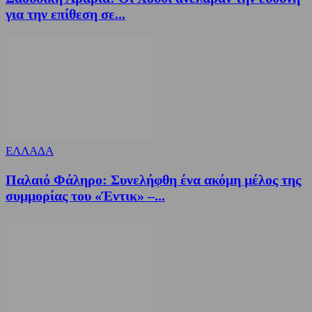
για την επίθεση σε...
ΕΛΛΑΔΑ
Παλαιό Φάληρο: Συνελήφθη ένα ακόμη μέλος της
συμμορίας του «Έντικ» –...