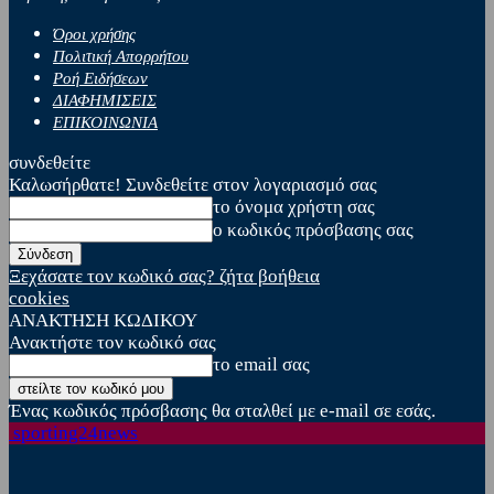
Όροι χρήσης
Πολιτική Απορρήτου
Ροή Ειδήσεων
ΔΙΑΦΗΜΙΣΕΙΣ
ΕΠΙΚΟΙΝΩΝΙΑ
συνδεθείτε
Καλωσήρθατε! Συνδεθείτε στον λογαριασμό σας
το όνομα χρήστη σας
ο κωδικός πρόσβασης σας
Ξεχάσατε τον κωδικό σας? ζήτα βοήθεια
cookies
ΑΝΑΚΤΗΣΗ ΚΩΔΙΚΟΥ
Ανακτήστε τον κωδικό σας
το email σας
Ένας κωδικός πρόσβασης θα σταλθεί με e-mail σε εσάς.
sporting24news