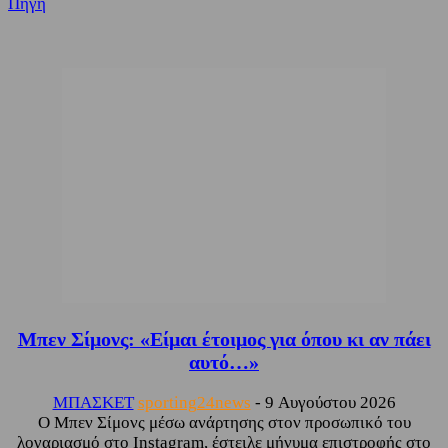
Πηγή
Μπεν Σίμονς: «Είμαι έτοιμος για όπου κι αν πάει
αυτό…»
ΜΠΑΣΚΕΤ
sporting24news
-
9 Αυγούστου 2026
Ο Μπεν Σίμονς μέσω ανάρτησης στον προσωπικό του
λογαριασμό στο Instagram, έστειλε μήνυμα επιστροφής στο