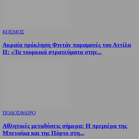
ΚΟΣΜΟΣ
Ακραία πρόκληση Φιντάν παραμονές του Αττίλα
ΙΙ: «Τα τουρκικά στρατεύματα στην...
ΠΟΔΟΣΦΑΙΡΟ
Αθλητικές μεταδόσεις σήμερα: Η πρεμιέρα της
Μπενφίκα και της Πόρτο στη...