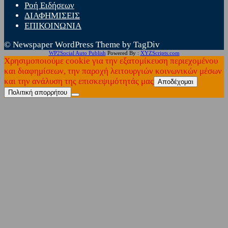
Ροή Ειδήσεων
ΔΙΑΦΗΜΙΣΕΙΣ
ΕΠΙΚΟΙΝΩΝΙΑ
© Newspaper WordPress Theme by TagDiv
WP2Social Auto Publish
Powered By :
XYZScripts.com
Χρησιμοποιούμε cookie για την εξατομίκευση περιεχομένου
και διαφημίσεων, την παροχή λειτουργιών κοινωνικών μέσων
και την ανάλυση της επισκεψιμότητάς μας
Αποδέχομαι
Πολιτική απορρήτου