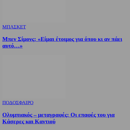
ΜΠΑΣΚΕΤ
Μπεν Σίμονς: «Είμαι έτοιμος για όπου κι αν πάει
αυτό…»
ΠΟΔΟΣΦΑΙΡΟ
Ολυμπιακός – μεταγραφές: Οι επαφές του για
Κάσερες και Καντιού