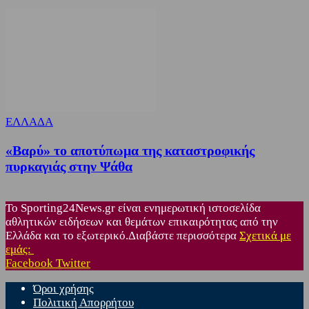
ΕΛΛΑΔΑ
«Βαρύ» το αποτύπωμα της καταστροφικής
πυρκαγιάς στην Ψάθα
Το Sporting24News.gr είναι ενημερωτική ιστοσελίδα
αθλητικών ειδήσεων και θεμάτων επικαιρότητας από την
Ελλάδα και το εξωτερικό.Διαβάστε περισσότερα
Σχετικά με
εμάς:
Facebook
Twitter
Όροι χρήσης
Πολιτική Απορρήτου