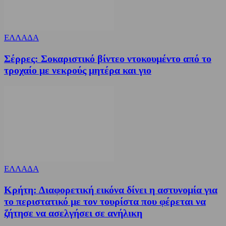
ΕΛΛΑΔΑ
Σέρρες: Σοκαριστικό βίντεο ντοκουμέντο από το
τροχαίο με νεκρούς μητέρα και γιο
ΕΛΛΑΔΑ
Κρήτη: Διαφορετική εικόνα δίνει η αστυνομία για
το περιστατικό με τον τουρίστα που φέρεται να
ζήτησε να ασελγήσει σε ανήλικη