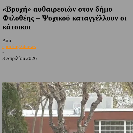
«Βροχή» αυθαιρεσιών στον δήμο
Φιλοθέης – Ψυχικού καταγγέλλουν οι
κάτοικοι
Από
sporting24news
-
3 Απριλίου 2026
Facebook
Twitter