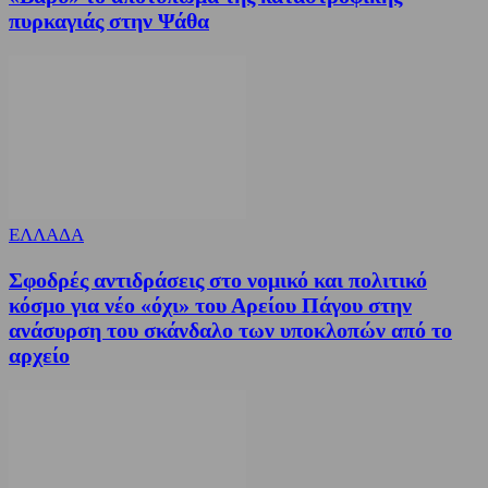
πυρκαγιάς στην Ψάθα
ΕΛΛΑΔΑ
Σφοδρές αντιδράσεις στο νομικό και πολιτικό
κόσμο για νέο «όχι» του Αρείου Πάγου στην
ανάσυρση του σκάνδαλο των υποκλοπών από το
αρχείο