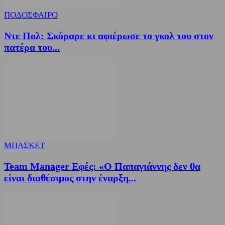
ΠΟΔΟΣΦΑΙΡΟ
Ντε Πολ: Σκόραρε κι αφιέρωσε το γκολ του στον
πατέρα του...
ΜΠΑΣΚΕΤ
Team Manager Εφές: «Ο Παπαγιάννης δεν θα
είναι διαθέσιμος στην έναρξη...