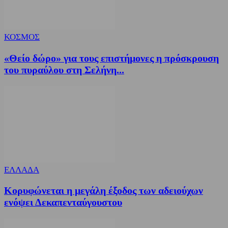
ΚΟΣΜΟΣ
«Θείο δώρο» για τους επιστήμονες η πρόσκρουση
του πυραύλου στη Σελήνη...
ΕΛΛΑΔΑ
Κορυφώνεται η μεγάλη έξοδος των αδειούχων
ενόψει Δεκαπενταύγουστου