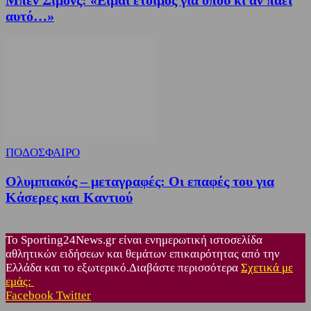
αυτό…»
ΠΟΔΟΣΦΑΙΡΟ
Ολυμπιακός – μεταγραφές: Οι επαφές του για
Κάσερες και Καντιού
Το Sporting24News.gr είναι ενημερωτική ιστοσελίδα
αθλητικών ειδήσεων και θεμάτων επικαιρότητας από την
Ελλάδα και το εξωτερικό.Διαβάστε περισσότερα
Σχετικά με
εμάς:
Facebook
Twitter