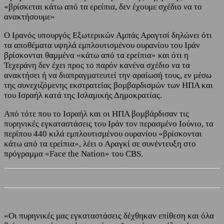
«βρίσκεται κάτω από τα ερείπια, δεν έχουμε σχέδιο να το
ανακτήσουμε»
Ο Ιρανός υπουργός Εξωτερικών Αμπάς Αραγτσί δηλώνει ότι
τα αποθέματα υψηλά εμπλουτισμένου ουρανίου του Ιράν
βρίσκονται θαμμένα «κάτω από τα ερείπια» και ότι η
Τεχεράνη δεν έχει προς το παρόν κανένα σχέδιο να τα
ανακτήσει ή να διαπραγματευτεί την αραίωσή τους, εν μέσω
της συνεχιζόμενης εκστρατείας βομβαρδισμών των ΗΠΑ και
του Ισραήλ κατά της Ισλαμικής Δημοκρατίας.
Από τότε που το Ισραήλ και οι ΗΠΑ βομβάρδισαν τις
πυρηνικές εγκαταστάσεις του Ιράν τον περασμένο Ιούνιο, τα
περίπου 440 κιλά εμπλουτισμένου ουρανίου «βρίσκονται
κάτω από τα ερείπια», λέει ο Αραγκί σε συνέντευξη στο
πρόγραμμα «Face the Nation» του CBS.
«Οι πυρηνικές μας εγκαταστάσεις δέχθηκαν επίθεση και όλα