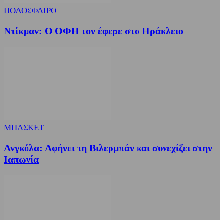
ΠΟΔΟΣΦΑΙΡΟ
Ντίκμαν: Ο ΟΦΗ τον έφερε στο Ηράκλειο
ΜΠΑΣΚΕΤ
Ανγκόλα: Αφήνει τη Βιλερμπάν και συνεχίζει στην
Ιαπωνία