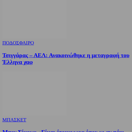
ΠΟΔΟΣΦΑΙΡΟ
Τσιγγάρας – ΑΕΛ: Ανακοινώθηκε η μεταγραφή του
Έλληνα χαφ
ΜΠΑΣΚΕΤ
Μπεν Σίμονς: «Είμαι έτοιμος για όπου κι αν πάει