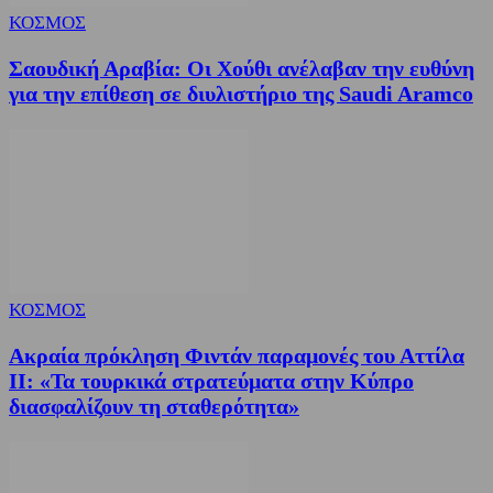
ΚΟΣΜΟΣ
Σαουδική Αραβία: Οι Χούθι ανέλαβαν την ευθύνη
για την επίθεση σε διυλιστήριο της Saudi Aramco
ΚΟΣΜΟΣ
Ακραία πρόκληση Φιντάν παραμονές του Αττίλα
ΙΙ: «Τα τουρκικά στρατεύματα στην Κύπρο
διασφαλίζουν τη σταθερότητα»