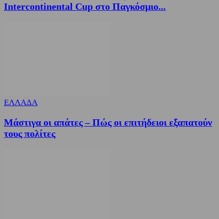
Intercontinental Cup στο Παγκόσμιο...
ΕΛΛΑΔΑ
Μάστιγα οι απάτες – Πώς οι επιτήδειοι εξαπατούν
τους πολίτες