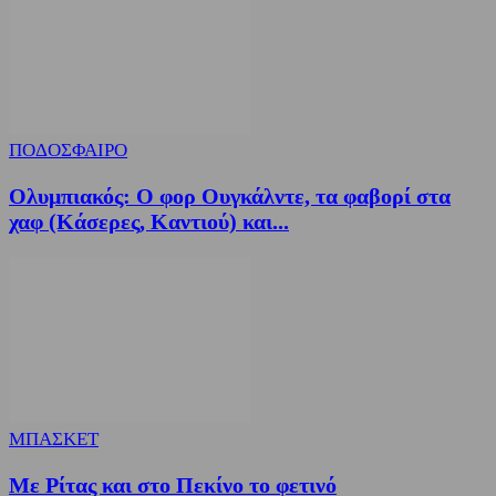
ΠΟΔΟΣΦΑΙΡΟ
Ολυμπιακός: Ο φορ Ουγκάλντε, τα φαβορί στα
χαφ (Κάσερες, Καντιού) και...
ΜΠΑΣΚΕΤ
Με Ρίτας και στο Πεκίνο το φετινό