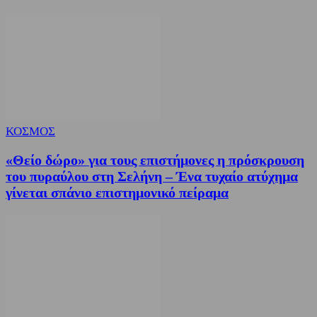
ΚΟΣΜΟΣ
«Θείο δώρο» για τους επιστήμονες η πρόσκρουση
του πυραύλου στη Σελήνη – Ένα τυχαίο ατύχημα
γίνεται σπάνιο επιστημονικό πείραμα