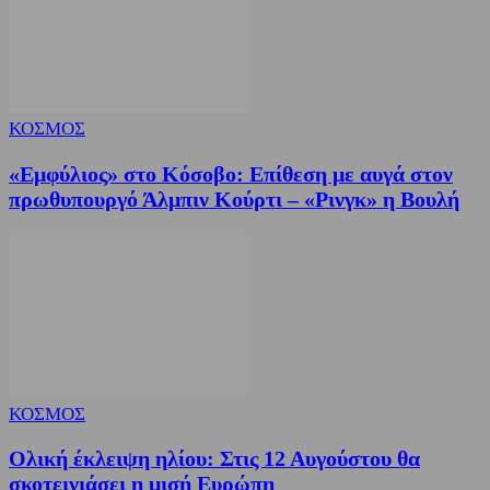
ΚΟΣΜΟΣ
«Εμφύλιος» στο Κόσοβο: Επίθεση με αυγά στον
πρωθυπουργό Άλμπιν Κούρτι – «Ρινγκ» η Βουλή
ΚΟΣΜΟΣ
Ολική έκλειψη ηλίου: Στις 12 Αυγούστου θα
σκοτεινιάσει η μισή Ευρώπη