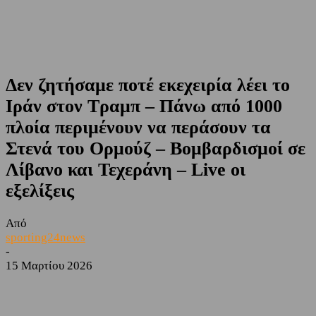
Δεν ζητήσαμε ποτέ εκεχειρία λέει το
Ιράν στον Τραμπ – Πάνω από 1000
πλοία περιμένουν να περάσουν τα
Στενά του Ορμούζ – Βομβαρδισμοί σε
Λίβανο και Τεχεράνη – Live οι
εξελίξεις
Από
sporting24news
-
15 Μαρτίου 2026
Facebook
Twitter