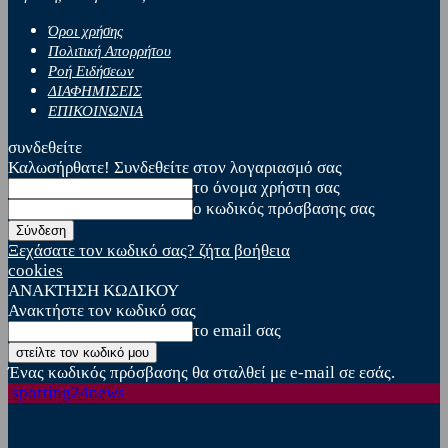
Όροι χρήσης
Πολιτική Απορρήτου
Ροή Ειδήσεων
ΔΙΑΦΗΜΙΣΕΙΣ
ΕΠΙΚΟΙΝΩΝΙΑ
συνδεθείτε
Καλωσήρθατε! Συνδεθείτε στον λογαριασμό σας
το όνομα χρήστη σας
ο κωδικός πρόσβασης σας
Ξεχάσατε τον κωδικό σας? ζήτα βοήθεια
cookies
ΑΝΑΚΤΗΣΗ ΚΩΔΙΚΟΥ
Ανακτήστε τον κωδικό σας
το email σας
Ένας κωδικός πρόσβασης θα σταλθεί με e-mail σε εσάς.
sporting24news