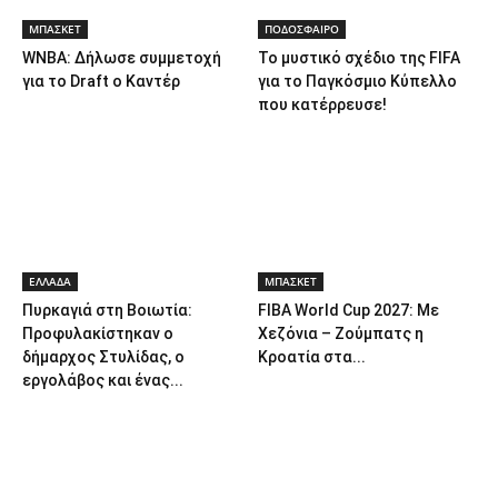
ΜΠΑΣΚΕΤ
ΠΟΔΟΣΦΑΙΡΟ
WNBA: Δήλωσε συμμετοχή
Το μυστικό σχέδιο της FIFA
για το Draft ο Καντέρ
για το Παγκόσμιο Κύπελλο
που κατέρρευσε!
ΕΛΛΑΔΑ
ΜΠΑΣΚΕΤ
Πυρκαγιά στη Βοιωτία:
FIBA World Cup 2027: Με
Προφυλακίστηκαν ο
Χεζόνια – Ζούμπατς η
δήμαρχος Στυλίδας, ο
Κροατία στα...
εργολάβος και ένας...