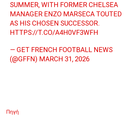
SUMMER, WITH FORMER CHELSEA
MANAGER ENZO MARSECA TOUTED
AS HIS CHOSEN SUCCESSOR.
HTTPS://T.CO/A4H0VF3WFH
— GET FRENCH FOOTBALL NEWS
(@GFFN)
MARCH 31, 2026
Πηγή