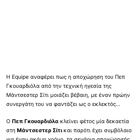
Η Equipe αναφέρει πως η αποχώρηση του Πεπ
Γκουαρδιόλα από την τεχνική ηγεσία της
Μάντσεστερ Σίτι μοιάζει βέβαιη, με έναν πρώην
συνεργάτη του να φαντάζει ως ο εκλεκτός…
Ο
Πεπ Γκουαρδιόλα
κλείνει φέτος μία δεκαετία
στη
Μάντσεστερ Σίτι
και παρότι έχει συμβόλαιο
για έναν ακόμη χρόνο, τα σενάρια αποχώρησής