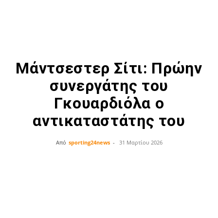
Μάντσεστερ Σίτι: Πρώην
συνεργάτης του
Γκουαρδιόλα ο
αντικαταστάτης του
Από
sporting24news
-
31 Μαρτίου 2026
Facebook
Twitter