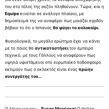
του στο τέλος της σεζόν πληθαίνουν. Τώρα, και η
Equipe
κινείται σε ανάλογο πλαίσιο, με
δημοσίευμά της να αναφέρει πως μοιάζει σχεδόν
βέβαιο το ότι ο Ισπανός
θα φύγει το καλοκαίρι.
Φυσιολογικά, το μεγάλο ερώτημα έχει να κάνει
με το ποιος θα
αντικαταστήσει
τον έμπειρο
τεχνικό, με τους Γάλλους να αναφέρουν πως
υψηλά υφιστάμενοι στο ευρωπαϊκό ποδόσφαιρο
εκτιμούν πως ο εκλεκτός είναι ένας
πρώην
συνεργάτης του…
Ο λόγος για τον…
Έντσο Μαρέσκα!
Ο Ιταλός