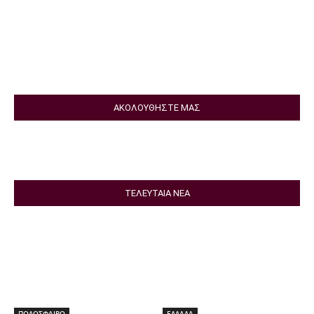
ΑΚΟΛΟΥΘΗΣΤΕ ΜΑΣ
ΤΕΛΕΥΤΑΙΑ ΝΕΑ
ΠΟΔΟΣΦΑΙΡΟ
ΕΛΛΑΔΑ