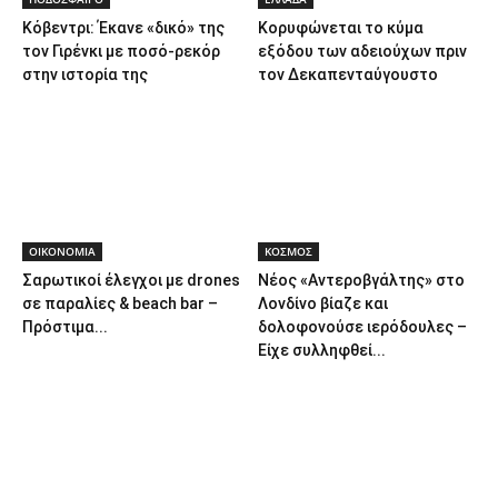
Κόβεντρι: Έκανε «δικό» της
Κορυφώνεται το κύμα
τον Γιρένκι με ποσό-ρεκόρ
εξόδου των αδειούχων πριν
στην ιστορία της
τον Δεκαπενταύγουστο
ΟΙΚΟΝΟΜΙΑ
ΚΟΣΜΟΣ
Σαρωτικοί έλεγχοι με drones
Νέος «Αντεροβγάλτης» στο
σε παραλίες & beach bar –
Λονδίνο βίαζε και
Πρόστιμα...
δολοφονούσε ιερόδουλες –
Είχε συλληφθεί...