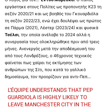
εργάστηκε στους Πολίτες ως προπονητής Κ23 τη
σεζόν 2020/21 και ως βοηθός του Γκουαρδιόλα
τη σεζόν 2022/23, ενώ έχει δουλέψει ως πρώτος
σε Πάρμα (2021), Λέστερ (2023/24) και φυσικά
Τσέλσι
, την οποία ανέλαβε το 2024 αλλά η
συνεργασία τους ολοκληρώθηκε πριν από τρεις
μήνες. Ανενεργός μετά την αποδέσμευσή του
από τους Λονδρέζους, ο 46χρονος τεχνικός
φαίνεται πως χαίρει τις εκτίμησης των
ανθρώπων της Σίτι, που κατά το γαλλικό
δημοσίευμα, τον προορίζουν για αντι-Πεπ…
L’ÉQUIPE UNDERSTANDS THAT PEP
GUARDIOLA IS HIGHLY LIKELY TO
LEAVE MANCHESTER CITY IN THE