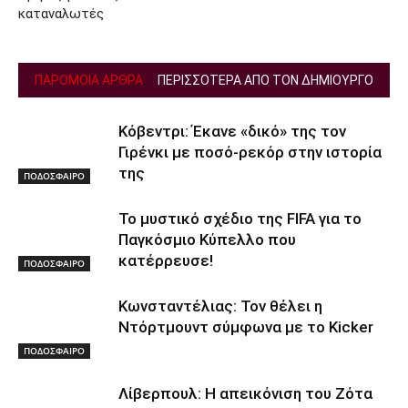
καταναλωτές
ΠΑΡΟΜΟΙΑ ΑΡΘΡΑ
ΠΕΡΙΣΣΟΤΕΡΑ ΑΠΟ ΤΟΝ ΔΗΜΙΟΥΡΓΟ
Κόβεντρι: Έκανε «δικό» της τον
Γιρένκι με ποσό-ρεκόρ στην ιστορία
της
ΠΟΔΟΣΦΑΙΡΟ
Το μυστικό σχέδιο της FIFA για το
Παγκόσμιο Κύπελλο που
κατέρρευσε!
ΠΟΔΟΣΦΑΙΡΟ
Κωνσταντέλιας: Τον θέλει η
Ντόρτμουντ σύμφωνα με το Kicker
ΠΟΔΟΣΦΑΙΡΟ
Λίβερπουλ: Η απεικόνιση του Ζότα