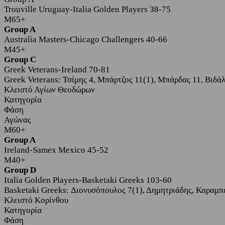
Trouville Uruguay-Italia Golden Players 38-75
M65+
Group A
Australia Masters-Chicago Challengers 40-66
M45+
Group C
Greek Veterans-Ireland 70-81
Greek Veterans: Τσίμης 4, Μπάρτζος 11(1), Μπάρδας 11, Βιδά
Κλειστό Αγίων Θεοδώρων
Κατηγορία
Φάση
Αγώνας
M60+
Group A
Ireland-Samex Mexico 45-52
M40+
Group D
Italia Golden Players-Basketaki Greeks 103-60
Basketaki Greeks: Διονυσόπουλος 7(1), Δημητριάδης, Καραμπέ
Κλειστό Κορίνθου
Κατηγορία
Φάση