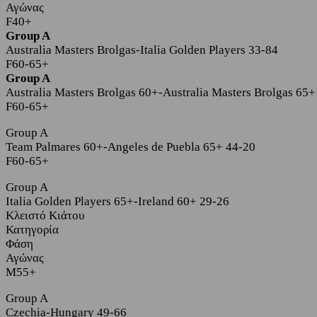
Αγώνας
F40+
Group A
Australia Masters Brolgas-Italia Golden Players 33-84
F60-65+
Group A
Australia Masters Brolgas 60+-Australia Masters Brolgas 65+
F60-65+
Group A
Team Palmares 60+-Angeles de Puebla 65+ 44-20
F60-65+
Group A
Italia Golden Players 65+-Ireland 60+ 29-26
Κλειστό Κιάτου
Κατηγορία
Φάση
Αγώνας
M55+
Group A
Czechia-Hungary 49-66