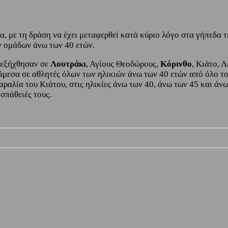
, με τη δράση να έχει μεταφερθεί κατά κύριο λόγο στα γήπεδα τ
ν ομάδων άνω των 40 ετών.
διεξήχθησαν σε
Λουτράκι
, Αγίους Θεοδώρους,
Κόρινθο
, Κιάτο, 
νάμεσα σε αθλητές όλων των ηλικιών άνω των 40 ετών από όλο τ
αλία του Κιάτου, στις ηλικίες άνω των 40, άνω των 45 και άνω 
οσπάθειές τους.