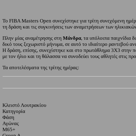
Το FIBA Masters Open συνεχίστηκε για τρίτη συνεχόμενη ημέρα
τη δράση και τις συγκινήσεις των αναμετρήσεων των ηλικιακώ
Πλην μίας αναμέτρησης στη
Μάνδρα
, τα υπόλοιπα παιχνίδια 
δικό τους ξεχωριστό μήνυμα, σε αυτό το ιδιαίτερο ραντεβού α
Η δράση, επίσης, συνεχίστηκε και στο πρωτάθλημα 3Χ3 στην παρ
με τον ήλιο και τη θάλασσα να συνοδεύει τους αθλητές στις πρ
Τα αποτελέσματα της τρίτης ημέρας:
Κλειστό Λουτρακίου
Κατηγορία
Φάση
Αγώνας
M65+
Group A