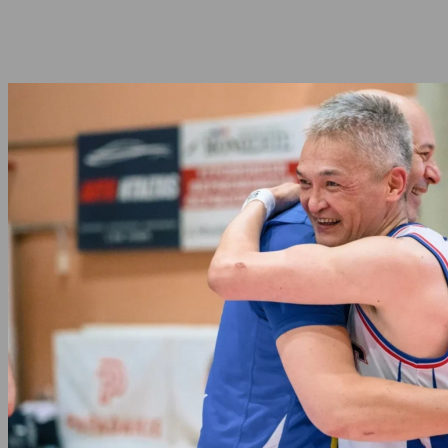
Share
Facebook
Twitter