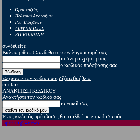
Όροι χρήσης
Πολιτική Απορρήτου
Ροή Ειδήσεων
ΔΙΑΦΗΜΙΣΕΙΣ
ΕΠΙΚΟΙΝΩΝΙΑ
συνδεθείτε
Καλωσήρθατε! Συνδεθείτε στον λογαριασμό σας
το όνομα χρήστη σας
ο κωδικός πρόσβασης σας
Ξεχάσατε τον κωδικό σας? ζήτα βοήθεια
cookies
ΑΝΑΚΤΗΣΗ ΚΩΔΙΚΟΥ
Ανακτήστε τον κωδικό σας
το email σας
Ένας κωδικός πρόσβασης θα σταλθεί με e-mail σε εσάς.
sporting24news