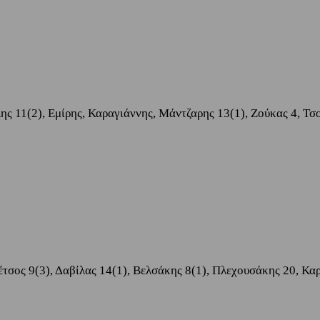
λης 11(2), Εμίρης, Καραγιάννης, Μάντζαρης 13(1), Ζούκας 4, Τ
τσος 9(3), Δαβίλας 14(1), Βελσάκης 8(1), Πλεχουσάκης 20, Κα