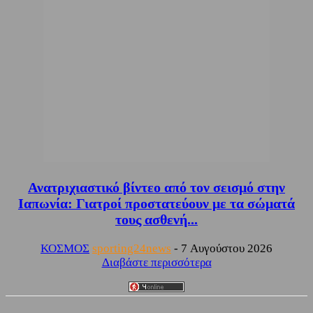
Ανατριχιαστικό βίντεο από τον σεισμό στην
Ιαπωνία: Γιατροί προστατεύουν με τα σώματά
τους ασθενή...
ΚΟΣΜΟΣ
sporting24news
-
7 Αυγούστου 2026
Διαβάστε περισσότερα