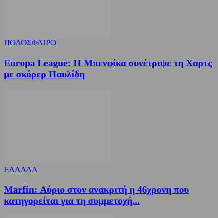
ΠΟΔΟΣΦΑΙΡΟ
Europa League: Η Μπενφίκα συνέτριψε τη Χαρτς
με σκόρερ Παυλίδη
ΕΛΛΑΔΑ
Marfin: Αύριο στον ανακριτή η 46χρονη που
κατηγορείται για τη συμμετοχή...