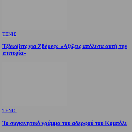
ΤΕΝΙΣ
Τζόκοβιτς για Ζβέρεφ: «Αξίζεις απόλυτα αυτή την
επιτυχία»
ΤΕΝΙΣ
Το συγκινητικό γράμμα του αδερφού του Κομπόλι