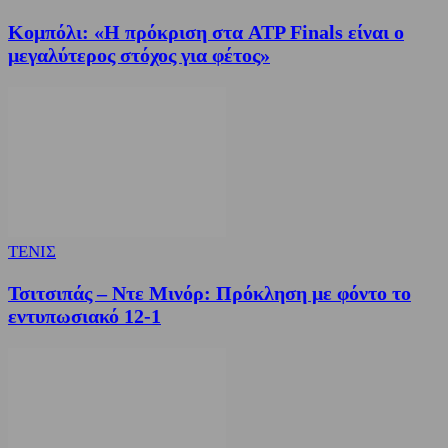
Κομπόλι: «Η πρόκριση στα ATP Finals είναι ο
μεγαλύτερος στόχος για φέτος»
ΤΕΝΙΣ
Τσιτσιπάς – Ντε Μινόρ: Πρόκληση με φόντο το
εντυπωσιακό 12-1