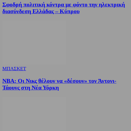
Σφοδρή πολιτική κόντρα με φόντο την ηλεκτρική
διασύνδεση Ελλάδας – Κύπρου
ΜΠΑΣΚΕΤ
NBA: Οι Νικς θέλουν να «δέσουν» τον Άντονι-
Τάουνς στη Νέα Υόρκη