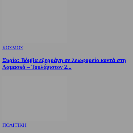
ΚΟΣΜΟΣ
Συρία: Βόμβα εξερράγη σε λεωφορείο κοντά στη
Δαμασκό – Τουλάχιστον 2...
ΠΟΛΙΤΙΚΗ