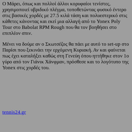
Ο Μάρει, όπως και πολλοί άλλοι κορυφαίοι τενίστες,
χρησιμοποιεί υβριδικό πλέγμα, τοποθετώντας φυσικό έντερο
στις βασικές χορδές με 27.5 κιλά τάση και πολυεστερικό στις
κάθετες κάνοντας και εκεί μια αλλαγή από το Yonex Poly
Tour στο Babolat RPM Rough που θα τον βοηθήσει στο
επιπλέον σπιν.
Μένει να δούμε αν ο Σκωτσέζος θα πάει με αυτό το set-up στο
Παρίσι που ξεκινάει την ερχόμενη Κυριακή. Αν και φαίνεται
πως έχει καταλήξει καθώς στη Γενεύη όπου ηττήθηκε στον 1ο
γύρο από τον Γιάνικ Χάνφμαν, πρόσθεσε και το λογότυπο της
Yonex στις χορδές του.
tennis24.gr