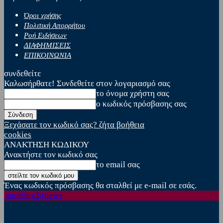
Όροι χρήσης
Πολιτική Απορρήτου
Ροή Ειδήσεων
ΔΙΑΦΗΜΙΣΕΙΣ
ΕΠΙΚΟΙΝΩΝΙΑ
συνδεθείτε
Καλωσήρθατε! Συνδεθείτε στον λογαριασμό σας
το όνομα χρήστη σας
ο κωδικός πρόσβασης σας
Ξεχάσατε τον κωδικό σας? ζήτα βοήθεια
cookies
ΑΝΑΚΤΗΣΗ ΚΩΔΙΚΟΥ
Ανακτήστε τον κωδικό σας
το email σας
Ένας κωδικός πρόσβασης θα σταλθεί με e-mail σε εσάς.
sporting24news