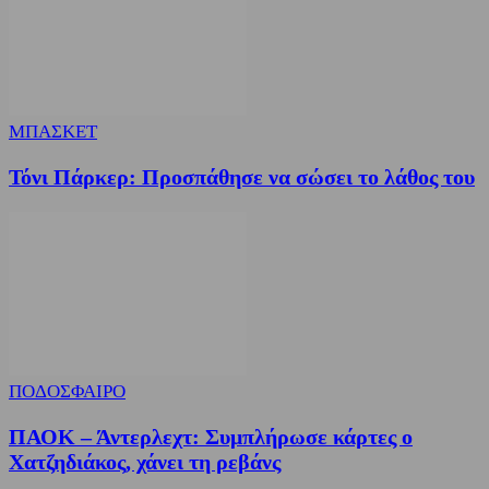
ΜΠΑΣΚΕΤ
Τόνι Πάρκερ: Προσπάθησε να σώσει το λάθος του
ΠΟΔΟΣΦΑΙΡΟ
ΠΑΟΚ – Άντερλεχτ: Συμπλήρωσε κάρτες ο
Χατζηδιάκος, χάνει τη ρεβάνς