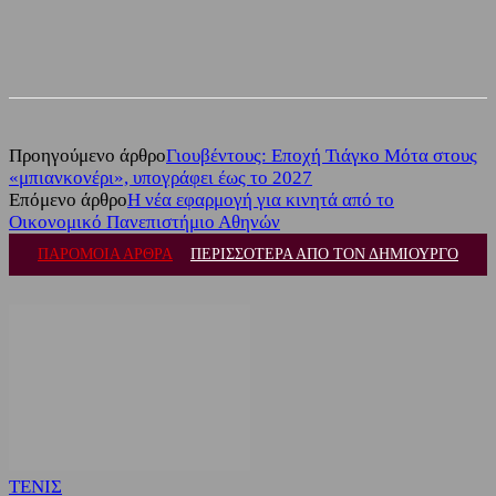
Facebook
Twitter
Προηγούμενο άρθρο
Γιουβέντους: Εποχή Τιάγκο Μότα στους
«μπιανκονέρι», υπογράφει έως το 2027
Επόμενο άρθρο
Η νέα εφαρμογή για κινητά από το
Οικονομικό Πανεπιστήμιο Αθηνών
ΠΑΡΟΜΟΙΑ ΑΡΘΡΑ
ΠΕΡΙΣΣΟΤΕΡΑ ΑΠΟ ΤΟΝ ΔΗΜΙΟΥΡΓΟ
ΤΕΝΙΣ