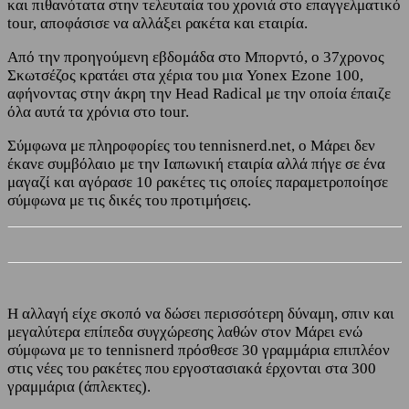
και πιθανότατα στην τελευταία του χρονιά στο επαγγελματικό
tour, αποφάσισε να αλλάξει ρακέτα και εταιρία.
Από την προηγούμενη εβδομάδα στο Μπορντό, ο 37χρονος
Σκωτσέζος κρατάει στα χέρια του μια Yonex Ezone 100,
αφήνοντας στην άκρη την Head Radical με την οποία έπαιζε
όλα αυτά τα χρόνια στο tour.
Σύμφωνα με πληροφορίες του tennisnerd.net, ο Μάρει δεν
έκανε συμβόλαιο με την Ιαπωνική εταιρία αλλά πήγε σε ένα
μαγαζί και αγόρασε 10 ρακέτες τις οποίες παραμετροποίησε
σύμφωνα με τις δικές του προτιμήσεις.
Η αλλαγή είχε σκοπό να δώσει περισσότερη δύναμη, σπιν και
μεγαλύτερα επίπεδα συγχώρεσης λαθών στον Μάρει ενώ
σύμφωνα με το tennisnerd πρόσθεσε 30 γραμμάρια επιπλέον
στις νέες του ρακέτες που εργοστασιακά έρχονται στα 300
γραμμάρια (άπλεκτες).