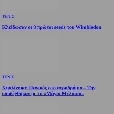
ΤΕΝΙΣ
Κλείδωσαν οι 8 πρώτοι seeds του Wimbledon
ΤΕΝΙΣ
Χφαλίνσκα: Πανικός στο αεροδρόμιο – Την
υποδέχθηκαν με το «Μάγια Μέλισσα»