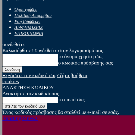
Όροι χρήσης
Πολιτική Απορρήτου
Ροή Ειδήσεων
ΔΙΑΦΗΜΙΣΕΙΣ
ΕΠΙΚΟΙΝΩΝΙΑ
συνδεθείτε
Καλωσήρθατε! Συνδεθείτε στον λογαριασμό σας
το όνομα χρήστη σας
ο κωδικός πρόσβασης σας
Ξεχάσατε τον κωδικό σας? ζήτα βοήθεια
cookies
ΑΝΑΚΤΗΣΗ ΚΩΔΙΚΟΥ
Ανακτήστε τον κωδικό σας
το email σας
Ένας κωδικός πρόσβασης θα σταλθεί με e-mail σε εσάς.
sporting24news