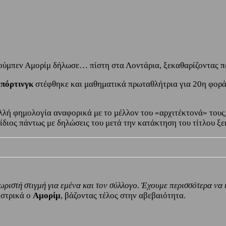
ύμπεν Αμορίμ δήλωσε… πίστη στα Λοντάρια, ξεκαθαρίζοντας πως
πόρτινγκ
στέφθηκε και μαθηματικά πρωταθλήτρια για 20η φορά 
ολλή φημολογία αναφορικά με το μέλλον του «αρχιτέκτονά» τους,
διος πάντως με δηλώσεις του μετά την κατάκτηση του τίτλου ξε
ωριστή στιγμή για εμένα και τον σύλλογο. Έχουμε περισσότερα να
ιστρικά ο
Αμορίμ
, βάζοντας τέλος στην αβεβαιότητα.