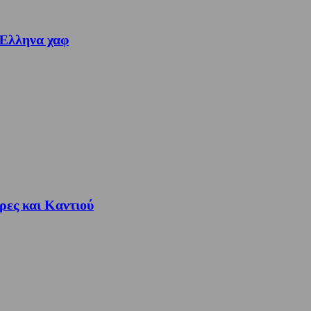
 Έλληνα χαφ
ρες και Καντιού