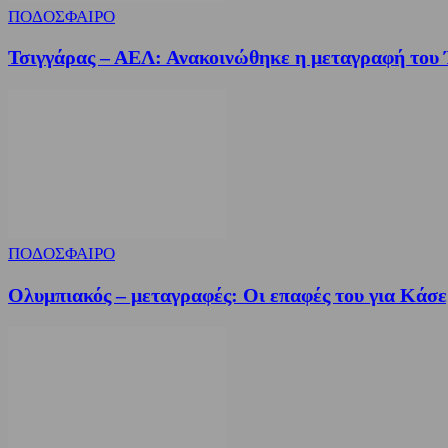
ΠΟΔΟΣΦΑΙΡΟ
Τσιγγάρας – ΑΕΛ: Ανακοινώθηκε η μεταγραφή του
ΠΟΔΟΣΦΑΙΡΟ
Ολυμπιακός – μεταγραφές: Οι επαφές του για Κάσε