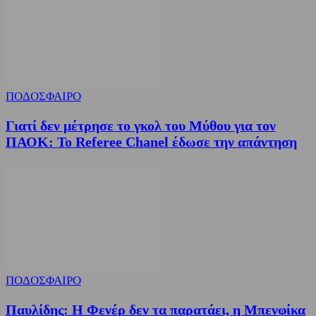
ΠΟΔΟΣΦΑΙΡΟ
Γιατί δεν μέτρησε το γκολ του Μύθου για τον
ΠΑΟΚ: Το Referee Chanel έδωσε την απάντηση
ΠΟΔΟΣΦΑΙΡΟ
Παυλίδης: Η Φενέρ δεν τα παρατάει, η Μπενφίκα