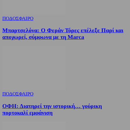
ΠΟΔΟΣΦΑΙΡΟ
Μπαρτσελόνα: Ο Φεράν Τόρες επέλεξε Παρί και
αποχωρεί, σύμφωνα με τη Marca
ΠΟΔΟΣΦΑΙΡΟ
ΟΦΗ: Διατηρεί την ιστορική… γούρικη
πορτοκαλί εμφάνιση