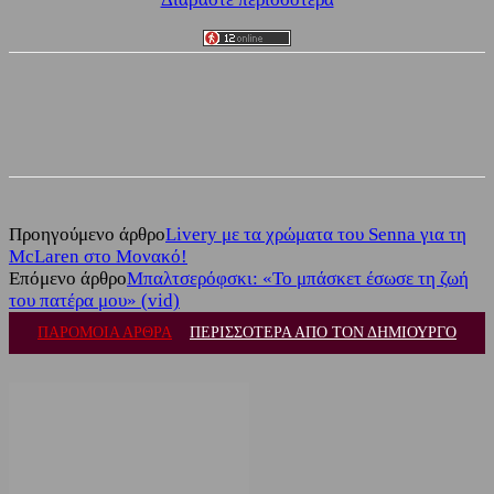
Facebook
Twitter
Προηγούμενο άρθρο
Livery με τα χρώματα του Senna για τη
McLaren στο Μονακό!
Επόμενο άρθρο
Μπαλτσερόφσκι: «Το μπάσκετ έσωσε τη ζωή
του πατέρα μου» (vid)
ΠΑΡΟΜΟΙΑ ΑΡΘΡΑ
ΠΕΡΙΣΣΟΤΕΡΑ ΑΠΟ ΤΟΝ ΔΗΜΙΟΥΡΓΟ