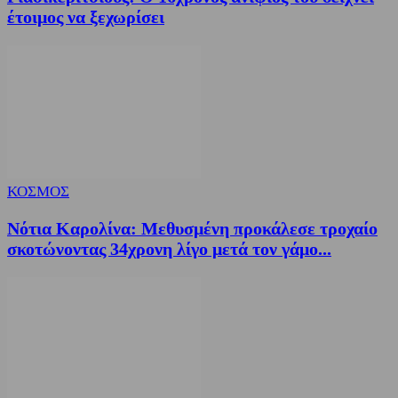
έτοιμος να ξεχωρίσει
ΚΟΣΜΟΣ
Νότια Καρολίνα: Μεθυσμένη προκάλεσε τροχαίο
σκοτώνοντας 34χρονη λίγο μετά τον γάμο...