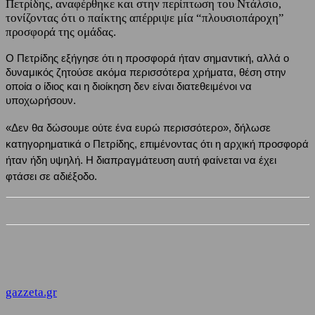
Πετρίδης, αναφέρθηκε και στην περίπτωση του Ντάλσιο,
τονίζοντας ότι ο παίκτης απέρριψε μία “πλουσιοπάροχη”
προσφορά της ομάδας.
Ο Πετρίδης εξήγησε ότι η προσφορά ήταν σημαντική, αλλά ο 
δυναμικός ζητούσε ακόμα περισσότερα χρήματα, θέση στην 
οποία ο ίδιος και η διοίκηση δεν είναι διατεθειμένοι να 
υποχωρήσουν. 
«Δεν θα δώσουμε ούτε ένα ευρώ περισσότερο», δήλωσε 
κατηγορηματικά ο Πετρίδης, επιμένοντας ότι η αρχική προσφορά 
ήταν ήδη υψηλή. Η διαπραγμάτευση αυτή φαίνεται να έχει 
φτάσει σε αδιέξοδο. 
gazzeta.gr