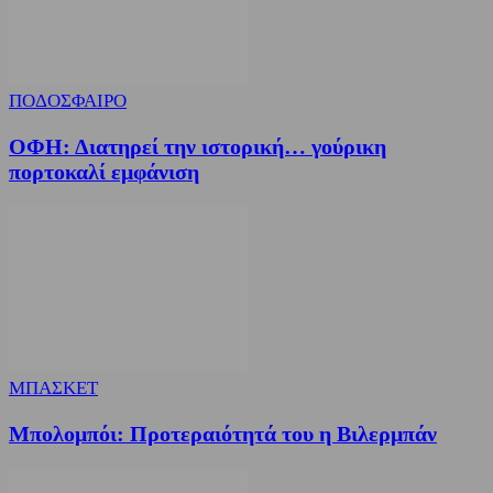
ΠΟΔΟΣΦΑΙΡΟ
ΟΦΗ: Διατηρεί την ιστορική… γούρικη
πορτοκαλί εμφάνιση
ΜΠΑΣΚΕΤ
Μπολομπόι: Προτεραιότητά του η Βιλερμπάν