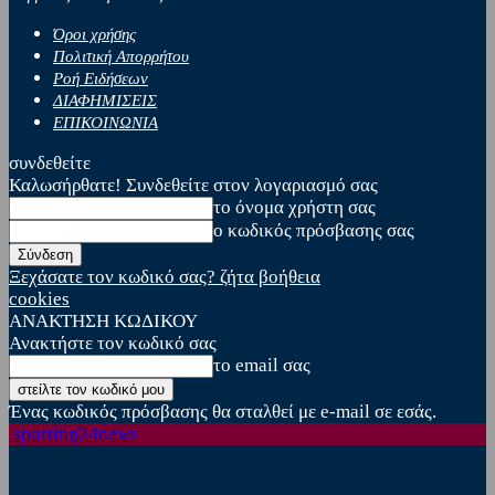
Όροι χρήσης
Πολιτική Απορρήτου
Ροή Ειδήσεων
ΔΙΑΦΗΜΙΣΕΙΣ
ΕΠΙΚΟΙΝΩΝΙΑ
συνδεθείτε
Καλωσήρθατε! Συνδεθείτε στον λογαριασμό σας
το όνομα χρήστη σας
ο κωδικός πρόσβασης σας
Ξεχάσατε τον κωδικό σας? ζήτα βοήθεια
cookies
ΑΝΑΚΤΗΣΗ ΚΩΔΙΚΟΥ
Ανακτήστε τον κωδικό σας
το email σας
Ένας κωδικός πρόσβασης θα σταλθεί με e-mail σε εσάς.
sporting24news