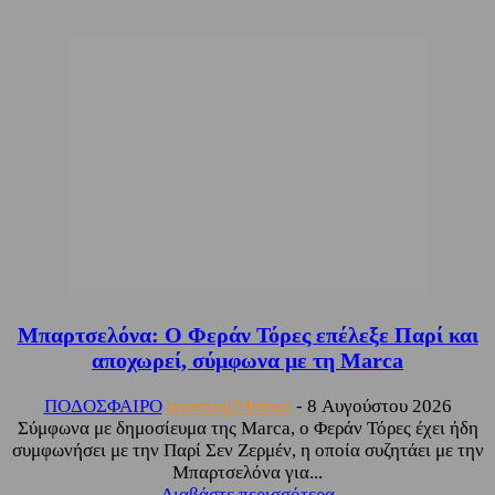
Μπαρτσελόνα: Ο Φεράν Τόρες επέλεξε Παρί και
αποχωρεί, σύμφωνα με τη Marca
ΠΟΔΟΣΦΑΙΡΟ
sporting24news
-
8 Αυγούστου 2026
Σύμφωνα με δημοσίευμα της Marca, ο Φεράν Τόρες έχει ήδη
συμφωνήσει με την Παρί Σεν Ζερμέν, η οποία συζητάει με την
Μπαρτσελόνα για...
Διαβάστε περισσότερα