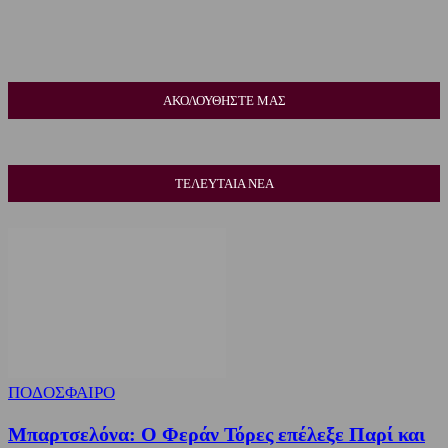
ΑΚΟΛΟΥΘΗΣΤΕ ΜΑΣ
ΤΕΛΕΥΤΑΙΑ ΝΕΑ
ΠΟΔΟΣΦΑΙΡΟ
Μπαρτσελόνα: Ο Φεράν Τόρες επέλεξε Παρί και