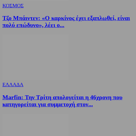
ΚΟΣΜΟΣ
Τζο Μπάιντεν: «Ο καρκίνος έχει εξαπλωθεί, είναι
πολύ επώδυνο», λέει ο...
ΕΛΛΑΔΑ
Marfin: Την Τρίτη απολογείται η 46χρονη που
κατηγορείται για συμμετοχή στον...