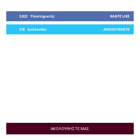
3,822
Υποστηρικτές
ΚΆΝΤΕ LIKE
318
Ακόλουθοι
ΑΚΟΛΟΥΘΉΣΤΕ
ΑΚΟΛΟΥΘΗΣΤΕ ΜΑΣ