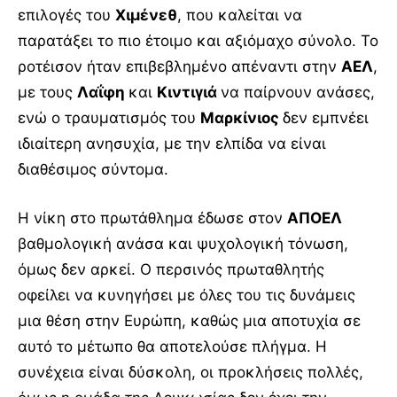
επιλογές του
Χιμένεθ
, που καλείται να
παρατάξει το πιο έτοιμο και αξιόμαχο σύνολο. Το
ροτέισον ήταν επιβεβλημένο απέναντι στην
ΑΕΛ
,
με τους
Λαΐφη
και
Κιντιγιά
να παίρνουν ανάσες,
ενώ ο τραυματισμός του
Μαρκίνιος
δεν εμπνέει
ιδιαίτερη ανησυχία, με την ελπίδα να είναι
διαθέσιμος σύντομα.
Η νίκη στο πρωτάθλημα έδωσε στον
ΑΠΟΕΛ
βαθμολογική ανάσα και ψυχολογική τόνωση,
όμως δεν αρκεί. Ο περσινός πρωταθλητής
οφείλει να κυνηγήσει με όλες του τις δυνάμεις
μια θέση στην Ευρώπη, καθώς μια αποτυχία σε
αυτό το μέτωπο θα αποτελούσε πλήγμα. Η
συνέχεια είναι δύσκολη, οι προκλήσεις πολλές,