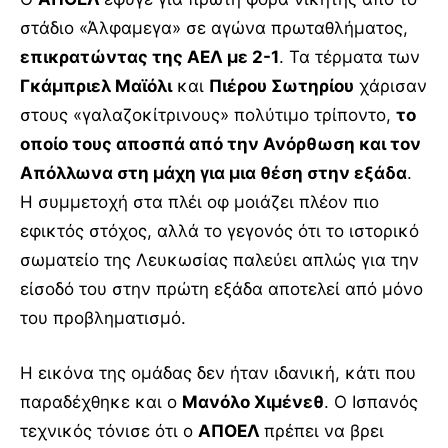
στάδιο «Άλφαμεγα» σε αγώνα πρωταθλήματος,
επικρατώντας της ΑΕΛ με 2-1
. Τα τέρματα των
Γκάμπριελ Μαϊόλι
και
Πιέρου Σωτηρίου
χάρισαν
στους «γαλαζοκίτρινους» πολύτιμο τρίποντο,
το
οποίο τους αποσπά από την Ανόρθωση και τον
Απόλλωνα στη μάχη για μια θέση στην εξάδα
.
Η συμμετοχή στα πλέι οφ μοιάζει πλέον πιο
εφικτός στόχος, αλλά το γεγονός ότι το ιστορικό
σωματείο της Λευκωσίας παλεύει απλώς για την
είσοδό του στην πρώτη εξάδα αποτελεί από μόνο
του προβληματισμό.
Η εικόνα της ομάδας δεν ήταν ιδανική, κάτι που
παραδέχθηκε και ο
Μανόλο Χιμένεθ
. Ο Ισπανός
τεχνικός τόνισε ότι ο
ΑΠΟΕΛ
πρέπει να βρει