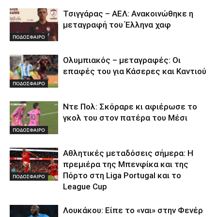
Τσιγγάρας – ΑΕΛ: Ανακοινώθηκε η
μεταγραφή του Έλληνα χαφ
ΠΟΔΟΣΦΑΙΡΟ
Ολυμπιακός – μεταγραφές: Οι
επαφές του για Κάσερες και Καντιού
ΠΟΔΟΣΦΑΙΡΟ
Ντε Πολ: Σκόραρε κι αφιέρωσε το
γκολ του στον πατέρα του Μέσι
ΠΟΔΟΣΦΑΙΡΟ
Αθλητικές μεταδόσεις σήμερα: Η
πρεμιέρα της Μπενφίκα και της
Πόρτο στη Liga Portugal και το
ΠΟΔΟΣΦΑΙΡΟ
League Cup
Λουκάκου: Είπε το «ναι» στην Φενέρ