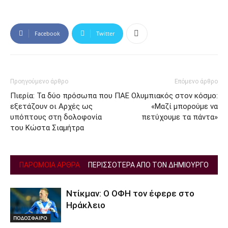
Facebook
Twitter
Προηγούμενο άρθρο
Επόμενο άρθρο
Πιερία: Τα δύο πρόσωπα που
ΠΑΕ Ολυμπιακός στον κόσμο:
εξετάζουν οι Αρχές ως
«Μαζί μπορούμε να
υπόπτους στη δολοφονία
πετύχουμε τα πάντα»
του Κώστα Σιαμήτρα
ΠΑΡΟΜΟΙΑ ΑΡΘΡΑ
ΠΕΡΙΣΣΟΤΕΡΑ ΑΠΟ ΤΟΝ ΔΗΜΙΟΥΡΓΟ
Ντίκμαν: Ο ΟΦΗ τον έφερε στο
Ηράκλειο
ΠΟΔΟΣΦΑΙΡΟ