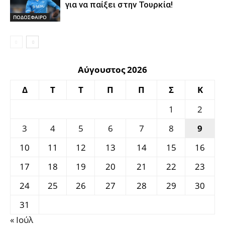
για να παίξει στην Τουρκία!
ΠΟΔΟΣΦΑΙΡΟ
Αύγουστος 2026
Δ
Τ
Τ
Π
Π
Σ
Κ
1
2
3
4
5
6
7
8
9
10
11
12
13
14
15
16
17
18
19
20
21
22
23
24
25
26
27
28
29
30
31
« Ιούλ