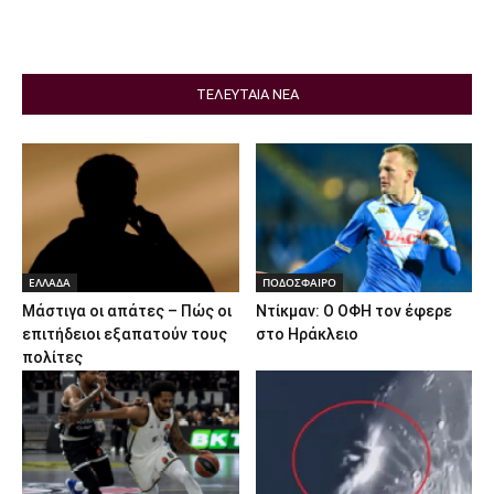
ΤΕΛΕΥΤΑΙΑ ΝΕΑ
ΕΛΛΑΔΑ
ΠΟΔΟΣΦΑΙΡΟ
Μάστιγα οι απάτες – Πώς οι
Ντίκμαν: Ο ΟΦΗ τον έφερε
επιτήδειοι εξαπατούν τους
στο Ηράκλειο
πολίτες