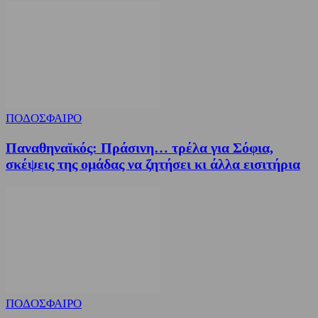
ΠΟΔΟΣΦΑΙΡΟ
Παναθηναϊκός: Πράσινη… τρέλα για Σόφια,
σκέψεις της ομάδας να ζητήσει κι άλλα εισιτήρια
ΠΟΔΟΣΦΑΙΡΟ