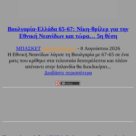
Βουλγαρία-Ελλάδα 65-67: Νίκη-θρίλερ για την
Εθνική Νεανίδων και τώρα… 5η θέση
ΜΠΑΣΚΕΤ
sporting24news
-
8 Αυγούστου 2026
Η Εθνική Νεανίδων λύγισε τη Βουλγαρία με 67-65 σε ένα
ματς που κρίθηκε στα τελευταία δευτερόλεπτα και πλέον
απέναντι στην Ισλανδία θα διεκδικήσει...
Διαβάστε περισσότερα
Facebook
Twitter