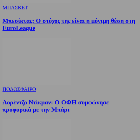
ΜΠΑΣΚΕΤ
Μπεσίκτας: Ο στόχος της είναι η μόνιμη θέση στη
EuroLeague
ΠΟΔΟΣΦΑΙΡΟ
Λορέντζο Ντίκμαν: Ο ΟΦΗ συμφώνησε
προφορικά με την Μπάρι