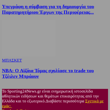
Υπεγράφη η σύμβαση για τη δημιουργία του
Παρατηρητήριου Έργων της Περιφέρειας...
ΜΠΑΣΚΕΤ
NBA: Ο Αϊζάια Τόμας σχολίασε το trade του
Τζέιλεν Μπράουν
Το Sporting24News.gr είναι ενημερωτική ιστοσελίδα
αθλητικών ειδήσεων και θεμάτων επικαιρότητας από την
Ελλάδα και το εξωτερικό.Διαβάστε περισσότερα
Σχετικά με
εμάς: