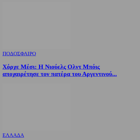
ΠΟΔΟΣΦΑΙΡΟ
Χόρχε Μέσι: Η Νιούελς Ολντ Μπόις
αποχαιρέτησε τον πατέρα του Αργεντινού...
ΕΛΛΑΔΑ