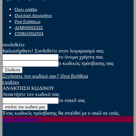
Όροι χρήσης
Πολιτική Απορρήτου
Ροή Ειδήσεων
ΔΙΑΦΗΜΙΣΕΙΣ
ΕΠΙΚΟΙΝΩΝΙΑ
συνδεθείτε
Καλωσήρθατε! Συνδεθείτε στον λογαριασμό σας
το όνομα χρήστη σας
ο κωδικός πρόσβασης σας
Ξεχάσατε τον κωδικό σας? ζήτα βοήθεια
cookies
ΑΝΑΚΤΗΣΗ ΚΩΔΙΚΟΥ
Ανακτήστε τον κωδικό σας
το email σας
Ένας κωδικός πρόσβασης θα σταλθεί με e-mail σε εσάς.
sporting24news