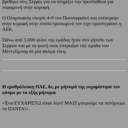
βρέθηκε στις Σέρρες για να στηρίξει την προσπάθεια για
παραμονή στην κορυφή.
Ο Ολυμπιακός νίκησε 4-0 τον Πανσερραϊκό και επέστρεψε
στην κορυφή στην οποία προσωρινά τον είχε προσπεράσει η
ΑΕΚ.
Πάνω από 3.000 φίλοι της ομάδας ήταν στο γήπεδο των
Σερρών και με τη φωνή τους έσπρωξαν την ομάδα του
Μεντιλίμπαρ σε μια ακόμα νίκη.
Η ερυθρόλευκη ΠΑΕ, δε, με μήνυμά της ευχαρίστησε τον
κόσμο με το εξής μήνυμα:
«Ένα ΕΥΧΑΡΙΣΤΩ είναι λίγο! ΜΑΖΙ μπορούμε να πετύχουμε
τα ΠΑΝΤΑ!».