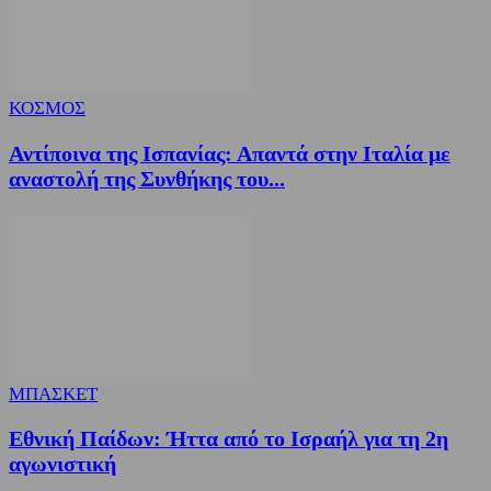
ΚΟΣΜΟΣ
Αντίποινα της Ισπανίας: Απαντά στην Ιταλία με
αναστολή της Συνθήκης του...
ΜΠΑΣΚΕΤ
Εθνική Παίδων: Ήττα από το Ισραήλ για τη 2η
αγωνιστική