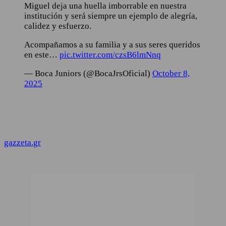
Miguel deja una huella imborrable en nuestra
institución y será siempre un ejemplo de alegría,
calidez y esfuerzo.
Acompañamos a su familia y a sus seres queridos
en este…
pic.twitter.com/czsB6lmNnq
— Boca Juniors (@BocaJrsOficial)
October 8,
2025
gazzeta.gr