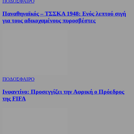
ΠΟΔΟΣΦΑΙΡΟ
Παναθηναϊκός – ΤΣΣΚΑ 1948: Ενός λεπτού σιγή
για τους αδικοχαμένους πυροσβέστες
ΠΟΔΟΣΦΑΙΡΟ
Ινφαντίνο: Προσεγγίζει την Αφρική ο Πρόεδρος
της FIFA