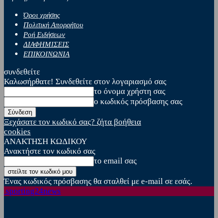
Όροι χρήσης
Πολιτική Απορρήτου
Ροή Ειδήσεων
ΔΙΑΦΗΜΙΣΕΙΣ
ΕΠΙΚΟΙΝΩΝΙΑ
συνδεθείτε
Καλωσήρθατε! Συνδεθείτε στον λογαριασμό σας
το όνομα χρήστη σας
ο κωδικός πρόσβασης σας
Ξεχάσατε τον κωδικό σας? ζήτα βοήθεια
cookies
ΑΝΑΚΤΗΣΗ ΚΩΔΙΚΟΥ
Ανακτήστε τον κωδικό σας
το email σας
Ένας κωδικός πρόσβασης θα σταλθεί με e-mail σε εσάς.
sporting24news