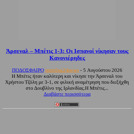
Άρσεναλ – Μπέτις 1-3: Οι Ισπανοί νίκησαν τους
Κανονιέρηδες
ΠΟΔΟΣΦΑΙΡΟ
sporting24news
-
5 Αυγούστου 2026
Η Μπέτις ήταν καλύτερη και νίκησε την Άρσεναλ του
Χρήστου Τζόλη με 3-1, σε φιλική αναμέτρηση που διεξήχθη
στο Δουβλίνο της Ιρλανδίας.Η Μπέτις...
Διαβάστε περισσότερα
Facebook
Twitter