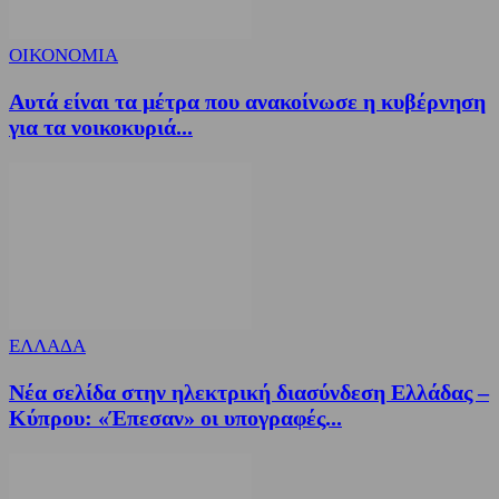
ΟΙΚΟΝΟΜΙΑ
Αυτά είναι τα μέτρα που ανακοίνωσε η κυβέρνηση
για τα νοικοκυριά...
ΕΛΛΑΔΑ
Νέα σελίδα στην ηλεκτρική διασύνδεση Ελλάδας –
Κύπρου: «Έπεσαν» οι υπογραφές...