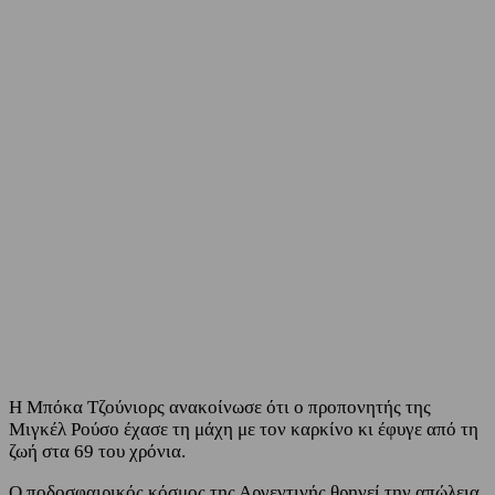
Facebook
Twitter
Η Μπόκα Τζούνιορς ανακοίνωσε ότι ο προπονητής της
Μιγκέλ Ρούσο έχασε τη μάχη με τον καρκίνο κι έφυγε από τη
ζωή στα 69 του χρόνια.
Ο ποδοσφαιρικός κόσμος της Αργεντινής θρηνεί την απώλεια