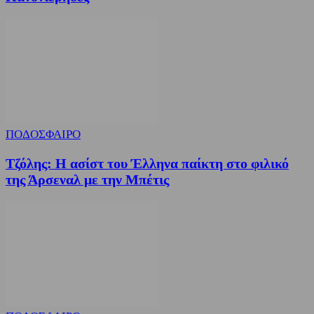
ΠΟΔΟΣΦΑΙΡΟ
Τζόλης: Η ασίστ του Έλληνα παίκτη στο φιλικό
της Άρσεναλ με την Μπέτις