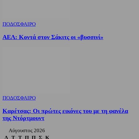
ΠΟΔΟΣΦΑΙΡΟ
ΑΕΛ: Κοντά στον Σάκιτς οι «βυσσινί»
ΠΟΔΟΣΦΑΙΡΟ
Καρέτσας: Οι πρώτες εικόνες του με τη φανέλα
της Ντόρτμουντ
Αύγουστος 2026
Δ
Τ
Τ
Π
Π
Σ
Κ