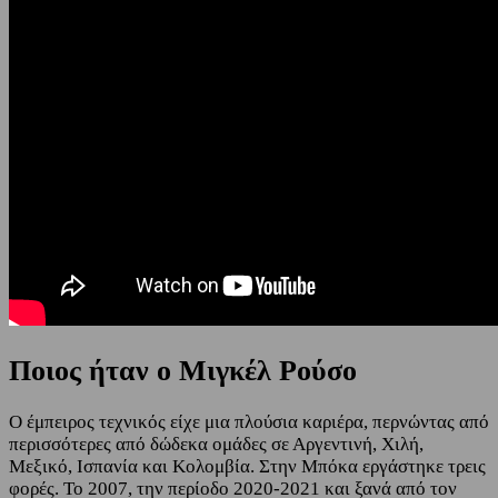
Ποιος ήταν ο Μιγκέλ Ρούσο
Ο έμπειρος τεχνικός είχε μια πλούσια καριέρα, περνώντας από
περισσότερες από δώδεκα ομάδες σε Αργεντινή, Χιλή,
Μεξικό, Ισπανία και Κολομβία. Στην Μπόκα εργάστηκε τρεις
φορές. Το 2007, την περίοδο 2020-2021 και ξανά από τον