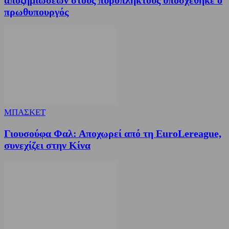
αποζημιώσεων στους πυρόπληκτους υποσχέθηκε ο
πρωθυπουργός
ΜΠΑΣΚΕΤ
Γιουσούφα Φαλ: Αποχωρεί από τη EuroLereague,
συνεχίζει στην Κίνα