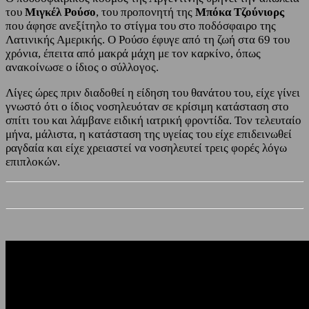
του
Μιγκέλ Ρούσο
, του προπονητή της
Μπόκα Τζούνιορς
που άφησε ανεξίτηλο το στίγμα του στο ποδόσφαιρο της
Λατινικής Αμερικής. Ο Ρούσο έφυγε από τη ζωή στα 69 του
χρόνια, έπειτα από μακρά μάχη με τον καρκίνο, όπως
ανακοίνωσε ο ίδιος ο σύλλογος.
Λίγες ώρες πριν διαδοθεί η είδηση του θανάτου του, είχε γίνει
γνωστό ότι ο ίδιος νοσηλευόταν σε κρίσιμη κατάσταση στο
σπίτι του και λάμβανε ειδική ιατρική φροντίδα. Τον τελευταίο
μήνα, μάλιστα, η κατάσταση της υγείας του είχε επιδεινωθεί
ραγδαία και είχε χρειαστεί να νοσηλευτεί τρεις φορές λόγω
επιπλοκών.