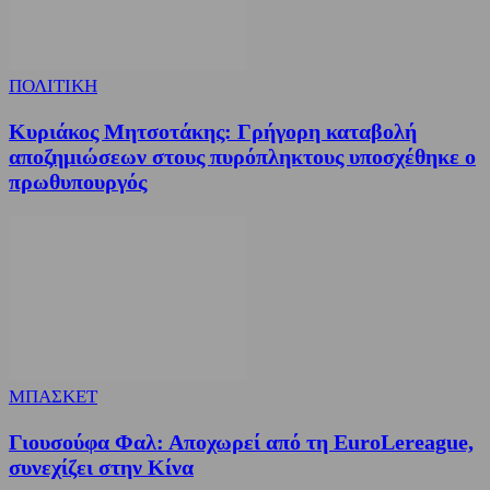
ΠΟΛΙΤΙΚΗ
Κυριάκος Μητσοτάκης: Γρήγορη καταβολή
αποζημιώσεων στους πυρόπληκτους υποσχέθηκε ο
πρωθυπουργός
ΜΠΑΣΚΕΤ
Γιουσούφα Φαλ: Αποχωρεί από τη EuroLereague,
συνεχίζει στην Κίνα