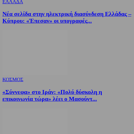
ΕΛΛΑΔΑ
Νέα σελίδα στην ηλεκτρική διασύνδεση Ελλάδας –
Κύπρου: «Έπεσαν» οι υπογραφές...
ΚΟΣΜΟΣ
«Σύννεφα» στο Ιράν: «Πολύ δύσκολη η
επικοινωνία τώρα» λέει ο Μασούντ...