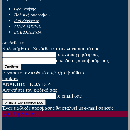
Όροι χρήσης
Πολιτική Απορρήτου
Ροή Ειδήσεων
ΔΙΑΦΗΜΙΣΕΙΣ
ΕΠΙΚΟΙΝΩΝΙΑ
συνδεθείτε
Καλωσήρθατε! Συνδεθείτε στον λογαριασμό σας
το όνομα χρήστη σας
ο κωδικός πρόσβασης σας
Ξεχάσατε τον κωδικό σας? ζήτα βοήθεια
cookies
ΑΝΑΚΤΗΣΗ ΚΩΔΙΚΟΥ
Ανακτήστε τον κωδικό σας
το email σας
Ένας κωδικός πρόσβασης θα σταλθεί με e-mail σε εσάς.
sporting24news