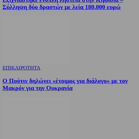
Σύλληψη δύο δραστών με λεία 180.000 ευρώ
ΕΠΙΚΑΙΡΟΤΗΤΑ
Ο Πούτιν δηλώνει «έτοιμος για διάλογο» με τον
Μακρόν για την Ουκρανία