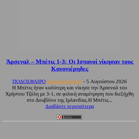
Άρσεναλ – Μπέτις 1-3: Οι Ισπανοί νίκησαν τους
Κανονιέρηδες
ΠΟΔΟΣΦΑΙΡΟ
sporting24news
-
5 Αυγούστου 2026
Η Μπέτις ήταν καλύτερη και νίκησε την Άρσεναλ του
Χρήστου Τζόλη με 3-1, σε φιλική αναμέτρηση που διεξήχθη
στο Δουβλίνο της Ιρλανδίας.Η Μπέτις...
Διαβάστε περισσότερα