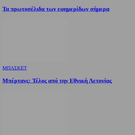
Τα πρωτοσέλιδα των εφημερίδων σήμερα
ΜΠΑΣΚΕΤ
Μπέρτανς: Τέλος από την Εθνική Λετονίας