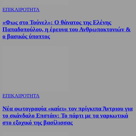
ΕΠΙΚΑΙΡΟΤΗΤΑ
«Φως στο Τούνελ»: Ο θάνατος της Ελένης
Παπαδοπούλου, η έρευνα του Ανθρωποκτονιών &
ο βασικός ύποπτος
ΕΠΙΚΑΙΡΟΤΗΤΑ
Νέα φωτογραφία «καίει» τον πρίγκιπα Άντριου για
το σκάνδαλο Επστάιν: Το πάρτι με τα ναρκωτικά
στο εξοχικό της βασίλισσας