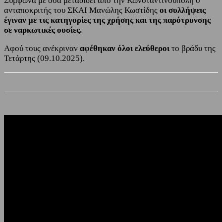
Σύμφωνα με όσα μεταδίδει από την Κωνσταντινούπολη ο
ανταποκριτής του ΣΚΑΙ Μανώλης Κωστίδης
οι συλλήψεις
έγιναν με τις κατηγορίες της χρήσης και της παρότρυνσης
σε ναρκωτικές ουσίες.
Αφού τους ανέκριναν
αφέθηκαν όλοι ελεύθεροι
το βράδυ της
Τετάρτης (09.10.2025).