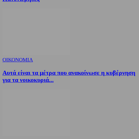
ΟΙΚΟΝΟΜΙΑ
Αυτά είναι τα μέτρα που ανακοίνωσε η κυβέρνηση
για τα νοικοκυριά...