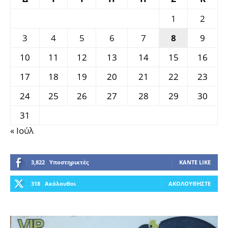
1
2
3
4
5
6
7
8
9
10
11
12
13
14
15
16
17
18
19
20
21
22
23
24
25
26
27
28
29
30
31
« Ιούλ
3,822
Υποστηρικτές
ΚΆΝΤΕ LIKE
318
Ακόλουθοι
ΑΚΟΛΟΥΘΉΣΤΕ