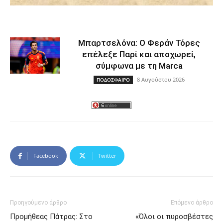
Μπαρτσελόνα: Ο Φεράν Τόρες
επέλεξε Παρί και αποχωρεί,
σύμφωνα με τη Marca
8 Αυγούστου 2026
ΠΟΔΟΣΦΑΙΡΟ
Facebook
Twitter
Προηγούμενο άρθρο
Επόμενο άρθρο
Προμήθεας Πάτρας: Στο
«Όλοι οι πυροσβέστες