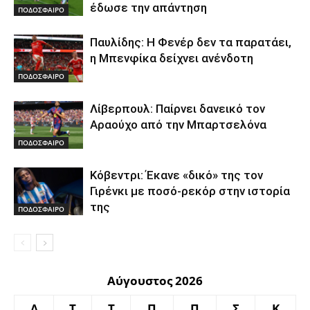
έδωσε την απάντηση
ΠΟΔΟΣΦΑΙΡΟ
Παυλίδης: Η Φενέρ δεν τα παρατάει,
η Μπενφίκα δείχνει ανένδοτη
ΠΟΔΟΣΦΑΙΡΟ
Λίβερπουλ: Παίρνει δανεικό τον
Αραούχο από την Μπαρτσελόνα
ΠΟΔΟΣΦΑΙΡΟ
Κόβεντρι: Έκανε «δικό» της τον
Γιρένκι με ποσό-ρεκόρ στην ιστορία
της
ΠΟΔΟΣΦΑΙΡΟ
Αύγουστος 2026
Δ
Τ
Τ
Π
Π
Σ
Κ