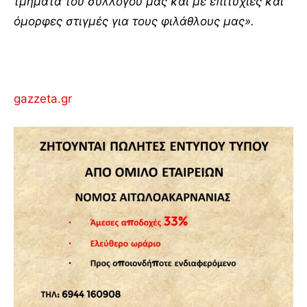
τμήματα του συλλόγου μας και με επιτυχίες και
όμορφες στιγμές για τους φιλάθλους μας».
gazzeta.gr