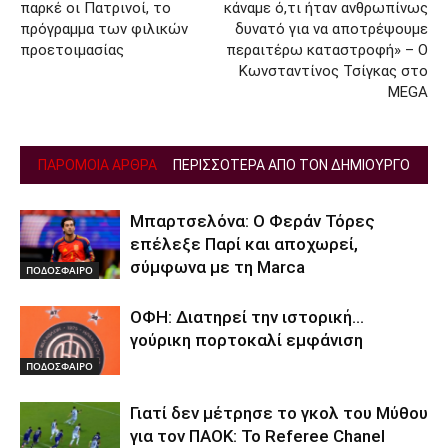
παρκέ οι Πατρινοί, το
κάναμε ό,τι ήταν ανθρωπίνως
πρόγραμμα των φιλικών
δυνατό για να αποτρέψουμε
προετοιμασίας
περαιτέρω καταστροφή» – Ο
Κωνσταντίνος Τσίγκας στο
MEGA
ΠΑΡΟΜΟΙΑ ΑΡΘΡΑ
ΠΕΡΙΣΣΟΤΕΡΑ ΑΠΟ ΤΟΝ ΔΗΜΙΟΥΡΓΟ
Μπαρτσελόνα: Ο Φεράν Τόρες
επέλεξε Παρί και αποχωρεί,
σύμφωνα με τη Marca
ΠΟΔΟΣΦΑΙΡΟ
ΟΦΗ: Διατηρεί την ιστορική…
γούρικη πορτοκαλί εμφάνιση
ΠΟΔΟΣΦΑΙΡΟ
Γιατί δεν μέτρησε το γκολ του Μύθου
για τον ΠΑΟΚ: Το Referee Chanel