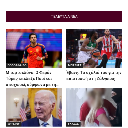
ΤΕΛΕΥΤΑΙΑ ΝΕΑ
ΠΟΔΟΣΦΑΙΡΟ
ΜΠΑΣΚΕΤ
Μπαρτσελόνα: Ο Φεράν
Έβανς: Το σχόλιό του για την
Τόρες επέλεξε Παρί και
επιστροφή στη Ζάλγκιρις
αποχωρεί, σύμφωνα με τη...
ΚΟΣΜΟΣ
ΕΛΛΑΔΑ