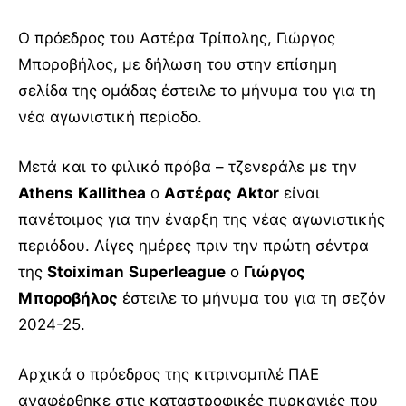
Ο πρόεδρος του Αστέρα Τρίπολης, Γιώργος
Μποροβήλος, με δήλωση του στην επίσημη
σελίδα της ομάδας έστειλε το μήνυμα του για τη
νέα αγωνιστική περίοδο.
Μετά και το φιλικό πρόβα – τζενεράλε με την
Athens
Kallithea
ο
Αστέρας
Aktor
είναι
πανέτοιμος για την έναρξη της νέας αγωνιστικής
περιόδου. Λίγες ημέρες πριν την πρώτη σέντρα
της
Stoiximan
Superleague
ο
Γιώργος
Μποροβήλος
έστειλε το μήνυμα του για τη σεζόν
2024-25.
Αρχικά ο πρόεδρος της κιτρινομπλέ ΠΑΕ
αναφέρθηκε στις καταστροφικές πυρκαγιές που