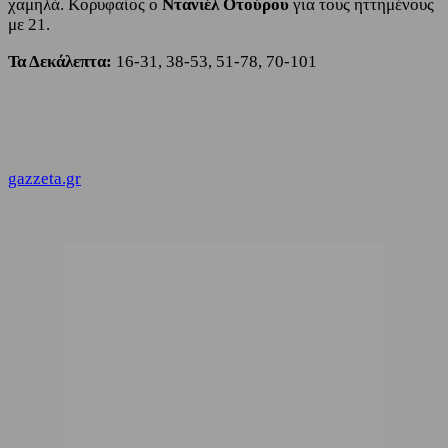
χαμηλά. Κορυφαίος ο
Ντανιέλ Οτούρου
για τους ηττημένους
με 21.
Τα Δεκάλεπτα:
16-31, 38-53, 51-78, 70-101
gazzeta.gr