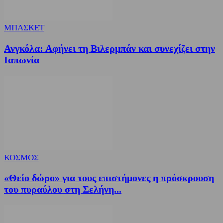
ΜΠΑΣΚΕΤ
Ανγκόλα: Αφήνει τη Βιλερμπάν και συνεχίζει στην
Ιαπωνία
ΚΟΣΜΟΣ
«Θείο δώρο» για τους επιστήμονες η πρόσκρουση
του πυραύλου στη Σελήνη...