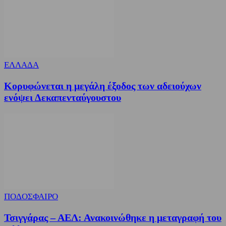
ΕΛΛΑΔΑ
Κορυφώνεται η μεγάλη έξοδος των αδειούχων
ενόψει Δεκαπενταύγουστου
ΠΟΔΟΣΦΑΙΡΟ
Τσιγγάρας – ΑΕΛ: Ανακοινώθηκε η μεταγραφή του