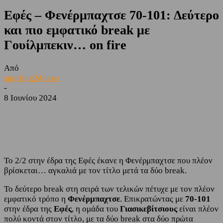
Εφές – Φενέρμπαχτσε 70-101: Δεύτερο
και πιο εμφατικό break με
Γουίλμπεκιν… on fire
Από
sporting24news
-
8 Ιουνίου 2024
Facebook
Twitter
Το 2/2 στην έδρα της Εφές έκανε η Φενέρμπαχτσε που πλέον
βρίσκεται… αγκαλιά με τον τίτλο μετά τα δύο break.
Το δεύτερο break στη σειρά των τελικών πέτυχε με τον πλέον
εμφατικό τρόπο η
Φενέρμπαχτσε
. Επικρατώντας με
70-101
στην έδρα της
Εφές
, η ομάδα του
Γιασικεβίτσιους
είναι πλέον
πολύ κοντά στον τίτλο, με τα δύο break στα δύο πρώτα