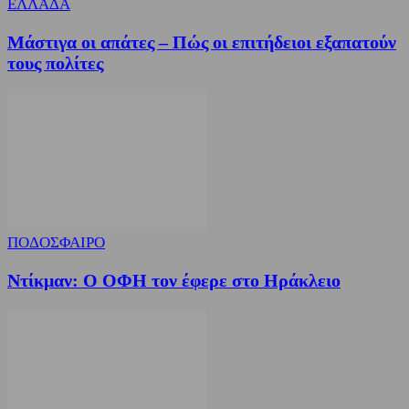
ΕΛΛΑΔΑ
Μάστιγα οι απάτες – Πώς οι επιτήδειοι εξαπατούν
τους πολίτες
ΠΟΔΟΣΦΑΙΡΟ
Ντίκμαν: Ο ΟΦΗ τον έφερε στο Ηράκλειο