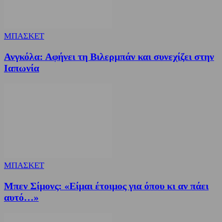
ΜΠΑΣΚΕΤ
Ανγκόλα: Αφήνει τη Βιλερμπάν και συνεχίζει στην
Ιαπωνία
ΜΠΑΣΚΕΤ
Μπεν Σίμονς: «Είμαι έτοιμος για όπου κι αν πάει
αυτό…»