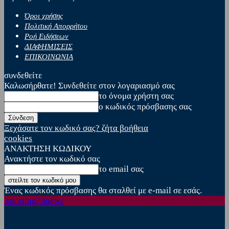
Όροι χρήσης
Πολιτική Απορρήτου
Ροή Ειδήσεων
ΔΙΑΦΗΜΙΣΕΙΣ
ΕΠΙΚΟΙΝΩΝΙΑ
συνδεθείτε
Καλωσήρθατε! Συνδεθείτε στον λογαριασμό σας
το όνομα χρήστη σας
ο κωδικός πρόσβασης σας
Ξεχάσατε τον κωδικό σας? ζήτα βοήθεια
cookies
ΑΝΑΚΤΗΣΗ ΚΩΔΙΚΟΥ
Ανακτήστε τον κωδικό σας
το email σας
Ένας κωδικός πρόσβασης θα σταλθεί με e-mail σε εσάς.
sporting24news