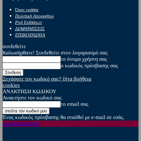
Όροι χρήσης
Πολιτική Απορρήτου
Ροή Ειδήσεων
ΔΙΑΦΗΜΙΣΕΙΣ
ΕΠΙΚΟΙΝΩΝΙΑ
συνδεθείτε
Καλωσήρθατε! Συνδεθείτε στον λογαριασμό σας
το όνομα χρήστη σας
ο κωδικός πρόσβασης σας
Ξεχάσατε τον κωδικό σας? ζήτα βοήθεια
cookies
ΑΝΑΚΤΗΣΗ ΚΩΔΙΚΟΥ
Ανακτήστε τον κωδικό σας
το email σας
Ένας κωδικός πρόσβασης θα σταλθεί με e-mail σε εσάς.
sporting24news