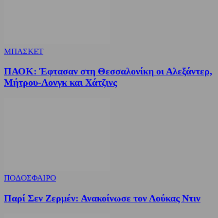
ΜΠΑΣΚΕΤ
ΠΑΟΚ: Έφτασαν στη Θεσσαλονίκη οι Αλεξάντερ,
Μήτρου-Λονγκ και Χάτζινς
ΠΟΔΟΣΦΑΙΡΟ
Παρί Σεν Ζερμέν: Ανακοίνωσε τον Λούκας Ντιν