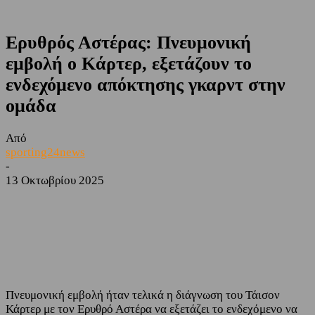
Ερυθρός Αστέρας: Πνευμονική
εμβολή ο Κάρτερ, εξετάζουν το
ενδεχόμενο απόκτησης γκαρντ στην
ομάδα
Από
sporting24news
-
13 Οκτωβρίου 2025
Facebook
Twitter
Πνευμονική εμβολή ήταν τελικά η διάγνωση του Τάισον
Κάρτερ με τον Ερυθρό Αστέρα να εξετάζει το ενδεχόμενο να