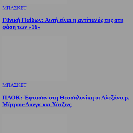
ΜΠΑΣΚΕΤ
Εθνική Παίδων: Αυτή είναι η αντίπαλός της στη
φάση των «16»
ΜΠΑΣΚΕΤ
ΠΑΟΚ: Έφτασαν στη Θεσσαλονίκη οι Αλεξάντερ,
Μήτρου-Λονγκ και Χάτζινς