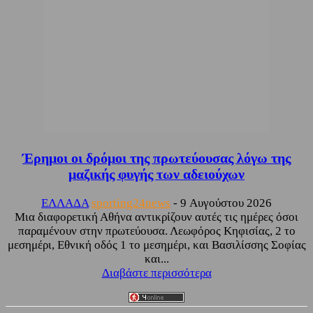
Έρημοι οι δρόμοι της πρωτεύουσας λόγω της
μαζικής φυγής των αδειούχων
ΕΛΛΑΔΑ
sporting24news
-
9 Αυγούστου 2026
Μια διαφορετική Αθήνα αντικρίζουν αυτές τις ημέρες όσοι
παραμένουν στην πρωτεύουσα. Λεωφόρος Κηφισίας, 2 το
μεσημέρι, Εθνική οδός 1 το μεσημέρι, και Βασιλίσσης Σοφίας
και...
Διαβάστε περισσότερα