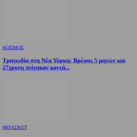
ΚΟΣΜΟΣ
Τραγωδία στη Νέα Υόρκη: Βρέφος 5 μηνών και
27χρονη πνίγηκαν κοντά...
ΜΠΑΣΚΕΤ