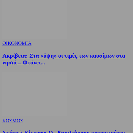
ΟΙΚΟΝΟΜΙΑ
Ακρίβεια: Στα «ύψη» οι τιμές των καυσίμων στα
νησιά – Φτάνει...
ΚΟΣΜΟΣ
Ντάνιελ Κίναχαν: Ο «βασιλιάς του οργανωμένου