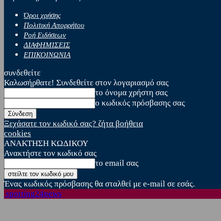
Όροι χρήσης
Πολιτική Απορρήτου
Ροή Ειδήσεων
ΔΙΑΦΗΜΙΣΕΙΣ
ΕΠΙΚΟΙΝΩΝΙΑ
συνδεθείτε
Καλωσήρθατε! Συνδεθείτε στον λογαριασμό σας
το όνομα χρήστη σας
ο κωδικός πρόσβασης σας
Ξεχάσατε τον κωδικό σας? ζήτα βοήθεια
cookies
ΑΝΑΚΤΗΣΗ ΚΩΔΙΚΟΥ
Ανακτήστε τον κωδικό σας
το email σας
Ένας κωδικός πρόσβασης θα σταλθεί με e-mail σε εσάς.
sporting24news