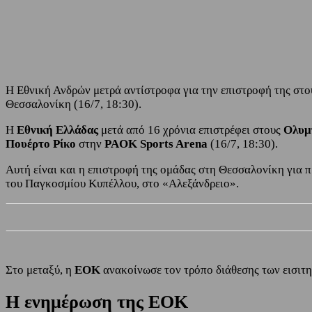
Share
Facebook
Twitter
Η Εθνική Ανδρών μετρά αντίστροφα για την επιστροφή της στο
Θεσσαλονίκη (16/7, 18:30).
Η
Εθνική Ελλάδας
μετά από 16 χρόνια επιστρέφει στους
Ολυμ
Πουέρτο Ρίκο
στην
PAOK Sports Arena
(16/7, 18:30).
Αυτή είναι και η επιστροφή της ομάδας στη Θεσσαλονίκη για π
του Παγκοσμίου Κυπέλλου, στο «Αλεξάνδρειο».
Στο μεταξύ, η
ΕΟΚ
ανακοίνωσε τον τρόπο διάθεσης των εισιτη
Η ενημέρωση της ΕΟΚ