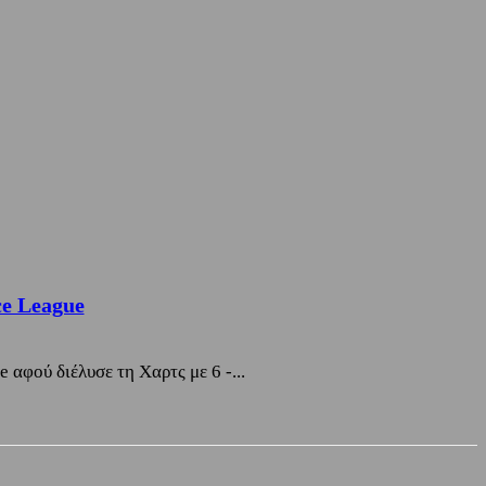
ce League
 αφού διέλυσε τη Χαρτς με 6 -...