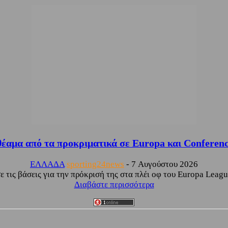
έαμα από τα προκριματικά σε Europa και Conferen
ΕΛΛΑΔΑ
sporting24news
-
7 Αυγούστου 2026
τις βάσεις για την πρόκρισή της στα πλέι οφ του Europa League
Διαβάστε περισσότερα