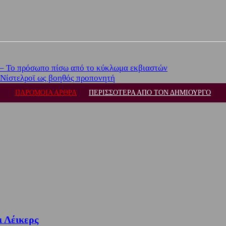
 – Το πρόσωπο πίσω από το κύκλωμα εκβιαστών
 Νίστελροϊ ως βοηθός προπονητή
ΠΑΡΟΜΟΙΑ ΑΡΘΡΑ
ΠΕΡΙΣΣΟΤΕΡΑ ΑΠΟ ΤΟΝ ΔΗΜΙΟΥΡΓΟ
ι Λέικερς