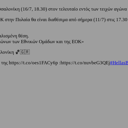
αλονίκη (16/7, 18.30) στον τελευταίο εντός των τειχών αγώνα 
στην Πυλαία θα είναι διαθέσιμα από σήμερα (11/7) στις 17.30 
αλισμένη θέση.
 αγώνων των Εθνικών Ομάδων και της ΕΟΚ»
σαλονίκη 🏀🇬🇷
 της https://t.co/oes1FACy6p :https://t.co/nuvbeG3QEj
#HellasB