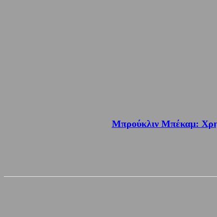
Μπρούκλιν Μπέκαμ: Χρησι
Share
Facebook
Twitter