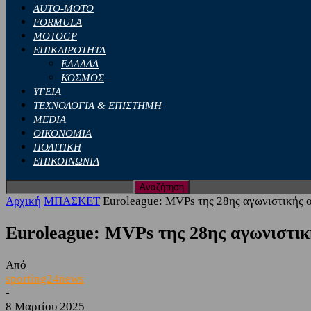
AUTO-MOTO
FORMULA
MOTOGP
ΕΠΙΚΑΙΡΟΤΗΤΑ
ΕΛΛΑΔΑ
ΚΟΣΜΟΣ
ΥΓΕΙΑ
ΤΕΧΝΟΛΟΓΙΑ & ΕΠΙΣΤΗΜΗ
MEDIA
ΟΙΚΟΝΟΜΙΑ
ΠΟΛΙΤΙΚΗ
ΕΠΙΚΟΙΝΩΝΙΑ
Αρχική
ΜΠΑΣΚΕΤ
Euroleague: MVPs της 28ης αγωνιστικής ο
Euroleague: MVPs της 28ης αγωνιστική
Από
sporting24news
-
8 Μαρτίου 2025