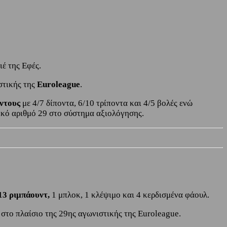
έ της Εφές.
στικής της
Euroleague
.
όντους
με 4/7 δίποντα, 6/10 τρίποντα και 4/5 βολές ενώ
τικό αριθμό 29 στο σύστημα αξιολόγησης.
13 ριμπάουντ,
1 μπλοκ, 1 κλέψιμο και 4 κερδισμένα φάουλ.
στο πλαίσιο της 29ης αγωνιστικής της Euroleague.