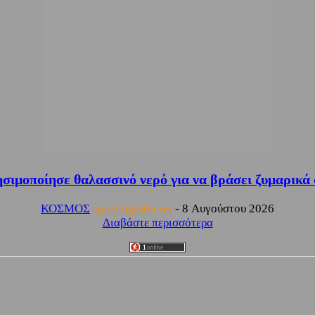
μοποίησε θαλασσινό νερό για να βράσει ζυμαρικά σε 
ΚΟΣΜΟΣ
sporting24news
-
8 Αυγούστου 2026
Διαβάστε περισσότερα