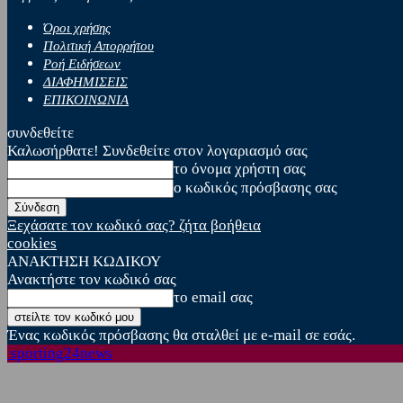
Όροι χρήσης
Πολιτική Απορρήτου
Ροή Ειδήσεων
ΔΙΑΦΗΜΙΣΕΙΣ
ΕΠΙΚΟΙΝΩΝΙΑ
συνδεθείτε
Καλωσήρθατε! Συνδεθείτε στον λογαριασμό σας
το όνομα χρήστη σας
ο κωδικός πρόσβασης σας
Ξεχάσατε τον κωδικό σας? ζήτα βοήθεια
cookies
ΑΝΑΚΤΗΣΗ ΚΩΔΙΚΟΥ
Ανακτήστε τον κωδικό σας
το email σας
Ένας κωδικός πρόσβασης θα σταλθεί με e-mail σε εσάς.
sporting24news