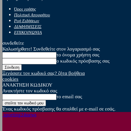
Όροι χρήσης
Πολιτική Απορρήτου
Ροή Ειδήσεων
ΔΙΑΦΗΜΙΣΕΙΣ
ΕΠΙΚΟΙΝΩΝΙΑ
συνδεθείτε
Καλωσήρθατε! Συνδεθείτε στον λογαριασμό σας
το όνομα χρήστη σας
ο κωδικός πρόσβασης σας
Ξεχάσατε τον κωδικό σας? ζήτα βοήθεια
cookies
ΑΝΑΚΤΗΣΗ ΚΩΔΙΚΟΥ
Ανακτήστε τον κωδικό σας
το email σας
Ένας κωδικός πρόσβασης θα σταλθεί με e-mail σε εσάς.
sporting24news