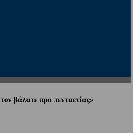
 τον βάλατε προ πενταετίας»