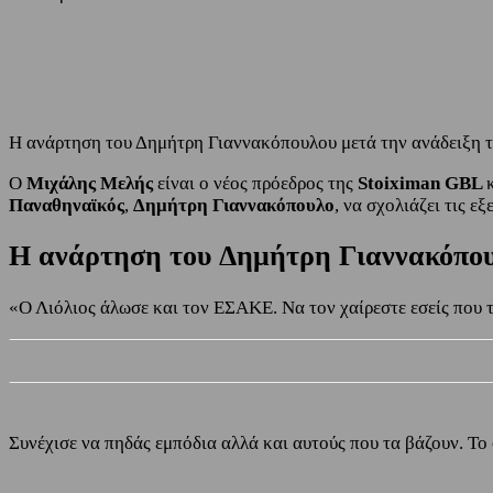
Share
Facebook
Twitter
Η ανάρτηση του Δημήτρη Γιαννακόπουλου μετά την ανάδειξη 
Ο
Μιχάλης Μελής
είναι ο νέος πρόεδρος
της
Stoiximan GBL
Παναθηναϊκός
,
Δημήτρη Γιαννακόπουλο
, να σχολιάζει τις ε
Η ανάρτηση του Δημήτρη Γιαννακόπο
«Ο Λιόλιος άλωσε και τον ΕΣΑΚΕ. Να τον χαίρεστε εσείς που τ
Συνέχισε να πηδάς εμπόδια αλλά και αυτούς που τα βάζουν. Το