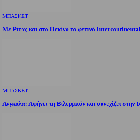
ΜΠΑΣΚΕΤ
Με Ρίτας και στο Πεκίνο το φετινό Intercontinen
ΜΠΑΣΚΕΤ
Ανγκόλα: Αφήνει τη Βιλερμπάν και συνεχίζει στην 