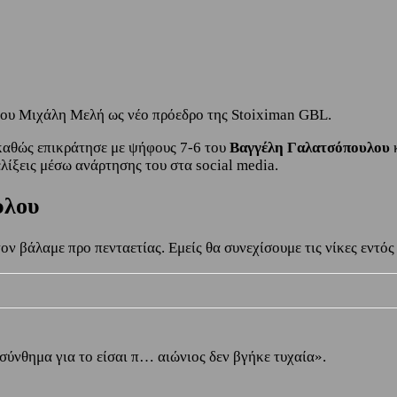
του Μιχάλη Μελή ως νέο πρόεδρο της Stoiximan GBL.
καθώς επικράτησε με ψήφους 7-6 του
Βαγγέλη Γαλατσόπουλου
ξελίξεις μέσω ανάρτησης του στα social media.
υλου
ον βάλαμε προ πενταετίας. Εμείς θα συνεχίσουμε τις νίκες εντό
 σύνθημα για το είσαι π… αιώνιος δεν βγήκε τυχαία».