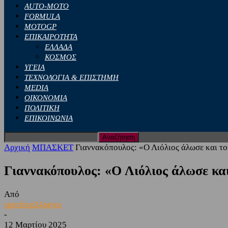
AUTO-MOTO
FORMULA
MOTOGP
ΕΠΙΚΑΙΡΟΤΗΤΑ
ΕΛΛΑΔΑ
ΚΟΣΜΟΣ
ΥΓΕΙΑ
ΤΕΧΝΟΛΟΓΙΑ & ΕΠΙΣΤΗΜΗ
MEDIA
ΟΙΚΟΝΟΜΙΑ
ΠΟΛΙΤΙΚΗ
ΕΠΙΚΟΙΝΩΝΙΑ
Αρχική
ΜΠΑΣΚΕΤ
Γιαννακόπουλος: «Ο Λιόλιος άλωσε και τον
Γιαννακόπουλος: «Ο Λιόλιος άλωσε και
Από
sporting24news
-
12 Μαρτίου 2025