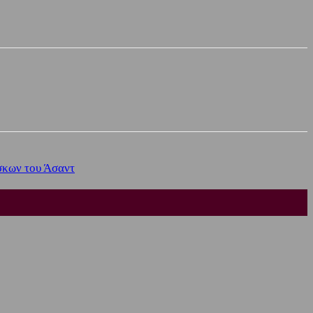
σκων του Άσαντ