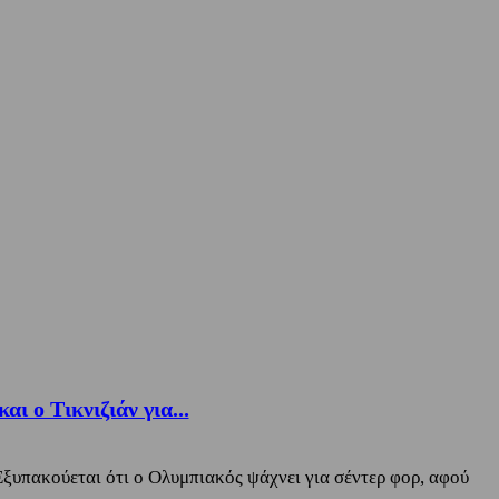
 ο Τικνιζιάν για...
Εξυπακούεται ότι ο Ολυμπιακός ψάχνει για σέντερ φορ, αφού