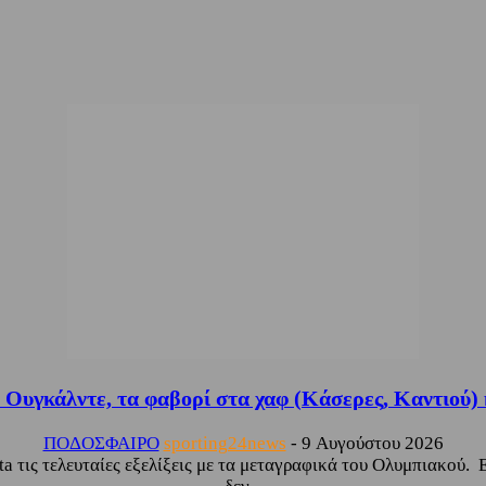
Ουγκάλντε, τα φαβορί στα χαφ (Κάσερες, Καντιού) και
ΠΟΔΟΣΦΑΙΡΟ
sporting24news
-
9 Αυγούστου 2026
 τις τελευταίες εξελίξεις με τα μεταγραφικά του Ολυμπιακού. 