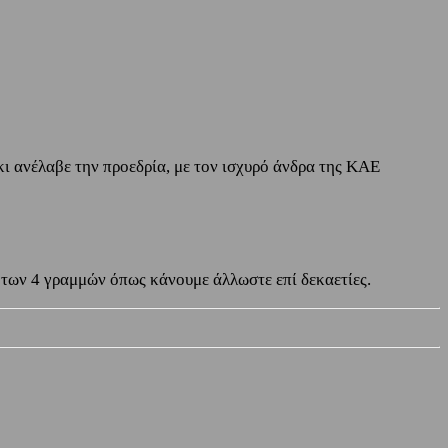
κι ανέλαβε την προεδρία, με τον ισχυρό άνδρα της ΚΑΕ
ς των 4 γραμμών όπως κάνουμε άλλωστε επί δεκαετίες.