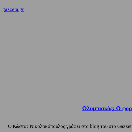
gazzeta.gr
Ολυμπιακός: Ο φορ 
Ο Κώστας Νικολακόπουλος γράφει στο blog του στο Gazzetta