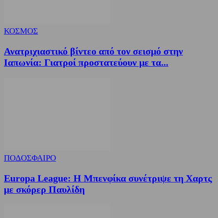
ΚΟΣΜΟΣ
Ανατριχιαστικό βίντεο από τον σεισμό στην
Ιαπωνία: Γιατροί προστατεύουν με τα...
ΠΟΔΟΣΦΑΙΡΟ
Europa League: Η Μπενφίκα συνέτριψε τη Χαρτς
με σκόρερ Παυλίδη