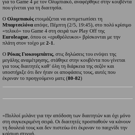
για το Game 4 με τον Ολυμπιακό, αναφέρθηκε στην κουβέντα
που γίνεται για τη διαιτησία.
Ο
Ολυμπιακός
ετοιμάζεται να αντιμετωπίσει τη
Μπαρτσελόνα
απόψε, Πέμπτη (2/5, 19:45), στο πολύ κρίσιμο
«τελικό» του Game 4 στη σειρά των Play Off της
Euroleague
, όπου οι «ερυθρόλευκοι» βρίσκονται με την
πλάτη στον τοίχο με
2-1
.
Ο
Ρόκας Γιοκουμπάιτις
, στις δηλώσεις του ενόψει της
μεγάλης αναμέτρησης, στάθηκε στην κουβέντα που γίνεται
για τους διαιτητές καθ’ όλη τη διάρκεια της σεζόν και
υποστήριξε ότι δεν ήταν οι αποφάσεις τους, αυτές που
έκριναν το προηγούμενο ματς (
80-82
)
«Πολλοί μιλάνε για την απόδοση των διαιτητών και όχι μόνο
στη συγκεκριμένη σειρά. Οι διαιτητές προσπαθούν να κάνουν
τη δουλειά τους και δεν πιστεύω ότι έκριναν το παιχνίδι την
κρίσιμη στιγμή.