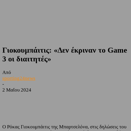
Γιοκουμπάιτις: «Δεν έκριναν το Game
3 οι διαιτητές»
Από
sporting24news
-
2 Μαΐου 2024
Facebook
Twitter
Ο Ρόκας Γιοκουμπάιτις της Μπαρτσελόνα, στις δηλώσεις του