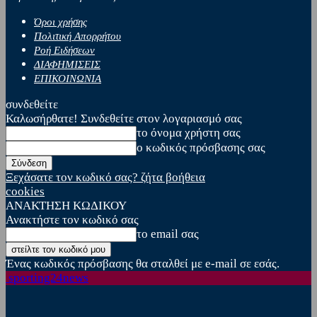
Όροι χρήσης
Πολιτική Απορρήτου
Ροή Ειδήσεων
ΔΙΑΦΗΜΙΣΕΙΣ
ΕΠΙΚΟΙΝΩΝΙΑ
συνδεθείτε
Καλωσήρθατε! Συνδεθείτε στον λογαριασμό σας
το όνομα χρήστη σας
ο κωδικός πρόσβασης σας
Ξεχάσατε τον κωδικό σας? ζήτα βοήθεια
cookies
ΑΝΑΚΤΗΣΗ ΚΩΔΙΚΟΥ
Ανακτήστε τον κωδικό σας
το email σας
Ένας κωδικός πρόσβασης θα σταλθεί με e-mail σε εσάς.
sporting24news