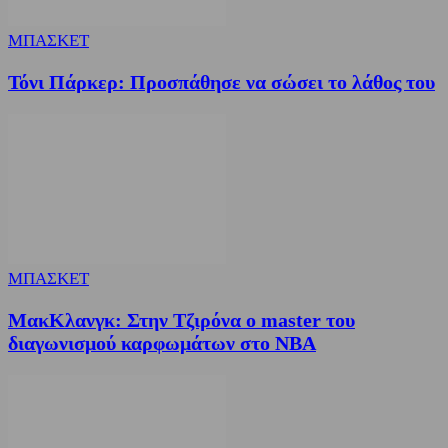
ΜΠΑΣΚΕΤ
Τόνι Πάρκερ: Προσπάθησε να σώσει το λάθος του
ΜΠΑΣΚΕΤ
ΜακΚλανγκ: Στην Τζιρόνα ο master του
διαγωνισμού καρφωμάτων στο ΝΒΑ