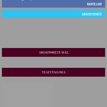
ΚΆΝΤΕ LIKE
318
Ακόλουθοι
ΑΚΟΛΟΥΘΉΣΤΕ
ΑΚΟΛΟΥΘΗΣΤΕ ΜΑΣ
ΤΕΛΕΥΤΑΙΑ ΝΕΑ