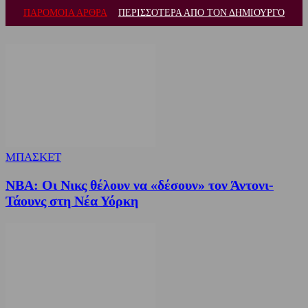
ΠΑΡΟΜΟΙΑ ΑΡΘΡΑ
ΠΕΡΙΣΣΟΤΕΡΑ ΑΠΟ ΤΟΝ ΔΗΜΙΟΥΡΓΟ
ΜΠΑΣΚΕΤ
NBA: Οι Νικς θέλουν να «δέσουν» τον Άντονι-
Τάουνς στη Νέα Υόρκη