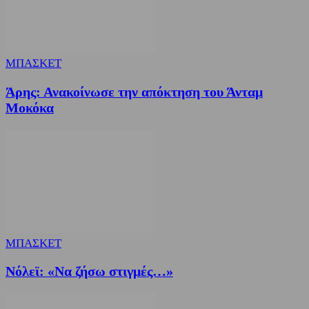
ΜΠΑΣΚΕΤ
Άρης: Ανακοίνωσε την απόκτηση του Άνταμ
Μοκόκα
ΜΠΑΣΚΕΤ
Nόλεϊ: «Να ζήσω στιγμές…»