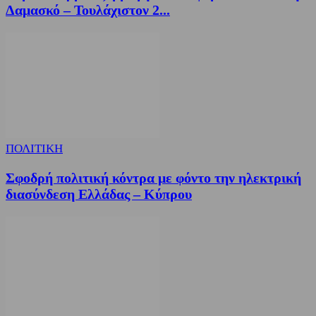
Δαμασκό – Τουλάχιστον 2...
ΠΟΛΙΤΙΚΗ
Σφοδρή πολιτική κόντρα με φόντο την ηλεκτρική
διασύνδεση Ελλάδας – Κύπρου