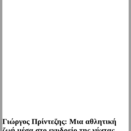
Γιώργος Πρίντεζης: Μια αθλητική
ζωή μέσα στο ενυδρείο της νύχτας