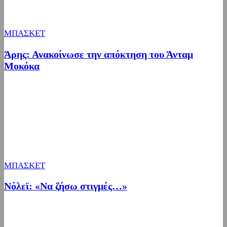
ΜΠΑΣΚΕΤ
Άρης: Ανακοίνωσε την απόκτηση του Άνταμ
Μοκόκα
ΜΠΑΣΚΕΤ
Nόλεϊ: «Να ζήσω στιγμές…»