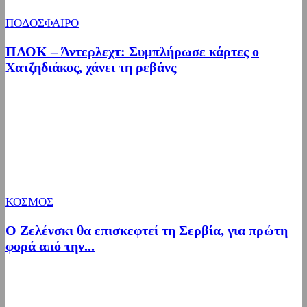
ΠΟΔΟΣΦΑΙΡΟ
ΠΑΟΚ – Άντερλεχτ: Συμπλήρωσε κάρτες ο
Χατζηδιάκος, χάνει τη ρεβάνς
ΚΟΣΜΟΣ
Ο Ζελένσκι θα επισκεφτεί τη Σερβία, για πρώτη
φορά από την...