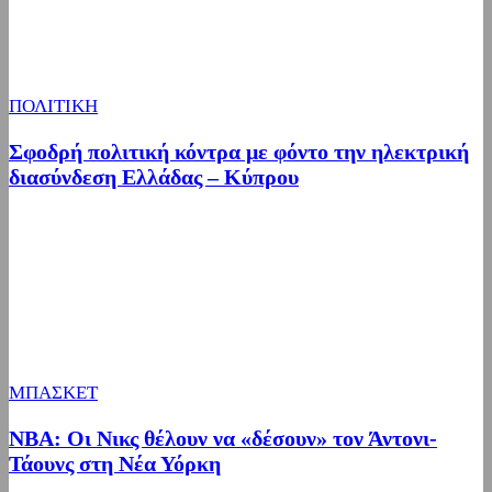
ΠΟΛΙΤΙΚΗ
Σφοδρή πολιτική κόντρα με φόντο την ηλεκτρική
διασύνδεση Ελλάδας – Κύπρου
ΜΠΑΣΚΕΤ
NBA: Οι Νικς θέλουν να «δέσουν» τον Άντονι-
Τάουνς στη Νέα Υόρκη