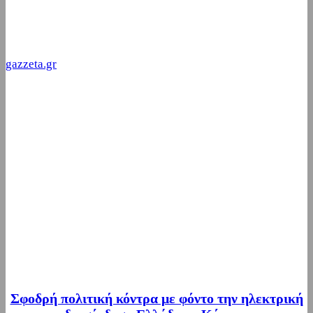
gazzeta.gr
Σφοδρή πολιτική κόντρα με φόντο την ηλεκτρική