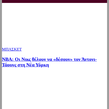
ΜΠΑΣΚΕΤ
NBA: Οι Νικς θέλουν να «δέσουν» τον Άντονι-
Τάουνς στη Νέα Υόρκη