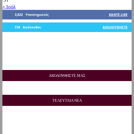
« Ιούλ
3,822
Υποστηρικτές
ΚΆΝΤΕ LIKE
318
Ακόλουθοι
ΑΚΟΛΟΥΘΉΣΤΕ
ΑΚΟΛΟΥΘΗΣΤΕ ΜΑΣ
ΤΕΛΕΥΤΑΙΑ ΝΕΑ