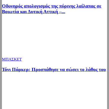
Οδυνηρός απολογισμός της πύρινης λαίλαπας σε
Βοιωτία και Δυτική Αττική –...
ΜΠΑΣΚΕΤ
Τόνι Πάρκερ: Προσπάθησε να σώσει το λάθος του