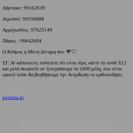
Λάρνακα: 99162939
Λεμεσού: 99350888
Αμμόχωστος: 97625149
Πάφος : 99642694
Ο Κόσμος η Μόνη Δύναμη σου 💙🤍.
Υ.Γ. Αν κάποιοι/ες πιστεύετε ότι είναι λίγα, κάντε το ποσό Χ12
και μετά σκεφτείτε αν ξεπεράσουμε τα 1000 μέλη, που είναι
εφικτό πόσο θα βοηθήσουμε την Ανόρθωση να ορθοποδήσει.
gazzeta.gr