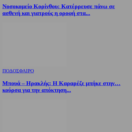
Νοσοκομείο Κορίνθου: Κατέρρευσε πάνω σε
ασθενή και γιατρούς η οροφή στα...
ΠΟΔΟΣΦΑΙΡΟ
Μπουά – Ηρακλής: Η Καραρέζε μπήκε στην…
κούρσα για την απόκτηση...