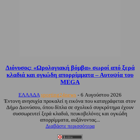
Διόνυσος: «Ωρολογιακή βόμβα» σωροί από ξερά
κλαδιά και ογκώδη απορρίμματα – Αυτοψία του
MEGA
ΕΛΛΑΔΑ
sporting24news
-
6 Αυγούστου 2026
Έντονη ανησυχία προκαλεί η εικόνα που καταγράφεται στον
Δήμο Διονύσου, όπου δίπλα σε σχολικό συγκρότημα έχουν
συσσωρευτεί ξερά κλαδιά, πευκοβελόνες και ογκώδη
απορρίμματα, αυξάνοντας...
Διαβάστε περισσότερα