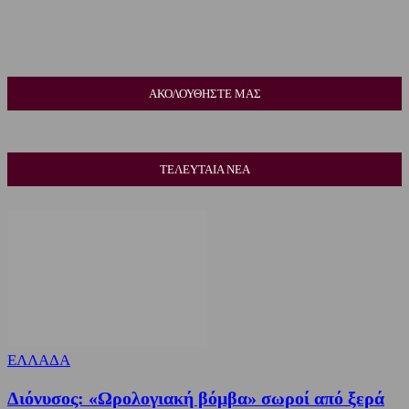
ΑΚΟΛΟΥΘΗΣΤΕ ΜΑΣ
ΤΕΛΕΥΤΑΙΑ ΝΕΑ
ΕΛΛΑΔΑ
Διόνυσος: «Ωρολογιακή βόμβα» σωροί από ξερά