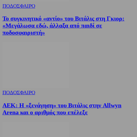
ΠΟΔΟΣΦΑΙΡΟ
Το συγκινητικό «αντίο» του Βιτάλις στη Γκιορ:
«Μεγάλωσα εδώ, άλλαξα από παιδί σε
ποδοσφαιριστή»
ΠΟΔΟΣΦΑΙΡΟ
ΑΕΚ: Η «ξενάγηση» του Βιτάλις στην Allwyn
Arena και ο αριθμός που επέλεξε