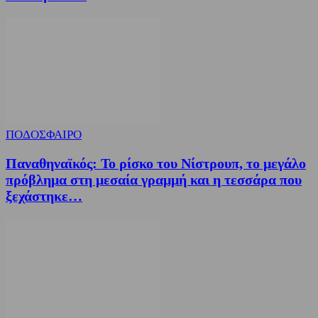
ΠΟΔΟΣΦΑΙΡΟ
Παναθηναϊκός: Το ρίσκο του Νίστρουπ, το μεγάλο
πρόβλημα στη μεσαία γραμμή και η τεσσάρα που
ξεχάστηκε…