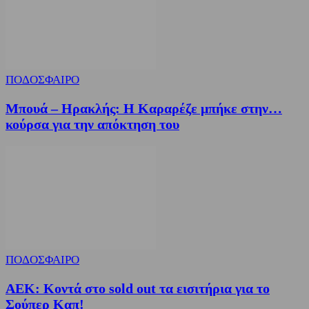
ΠΟΔΟΣΦΑΙΡΟ
Μπουά – Ηρακλής: Η Καραρέζε μπήκε στην…
κούρσα για την απόκτηση του
ΠΟΔΟΣΦΑΙΡΟ
ΑΕΚ: Κοντά στο sold out τα εισιτήρια για το
Σούπερ Καπ!