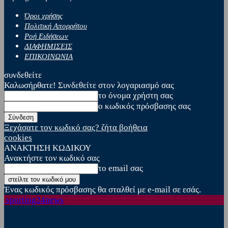
Όροι χρήσης
Πολιτική Απορρήτου
Ροή Ειδήσεων
ΔΙΑΦΗΜΙΣΕΙΣ
ΕΠΙΚΟΙΝΩΝΙΑ
συνδεθείτε
Καλωσήρθατε! Συνδεθείτε στον λογαριασμό σας
το όνομα χρήστη σας
ο κωδικός πρόσβασης σας
Ξεχάσατε τον κωδικό σας? ζήτα βοήθεια
cookies
ΑΝΑΚΤΗΣΗ ΚΩΔΙΚΟΥ
Ανακτήστε τον κωδικό σας
το email σας
Ένας κωδικός πρόσβασης θα σταλθεί με e-mail σε εσάς.
sporting24news