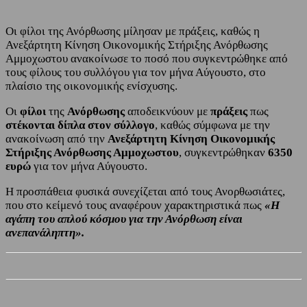
Οι φίλοι της Ανόρθωσης μίλησαν με πράξεις, καθώς η
Ανεξάρτητη Κίνηση Οικονομικής Στήριξης Ανόρθωσης
Αμμοχωστου ανακοίνωσε το ποσό που συγκεντρώθηκε από
τους φίλους του συλλόγου για τον μήνα Αύγουστο, στο
πλαίσιο της οικονομικής ενίσχυσης.
Οι
φίλοι
της
Ανόρθωσης
αποδεικνύουν με
πράξεις
πως
στέκονται δίπλα στον σύλλογο
, καθώς σύμφωνα με την
ανακοίνωση από την
Ανεξάρτητη Κίνηση Οικονομικής
Στήριξης Ανόρθωσης Αμμοχωστου
, συγκεντρώθηκαν
6350
ευρώ
για τον μήνα Αύγουστο.
Η προσπάθεια φυσικά συνεχίζεται από τους Ανορθωσιάτες,
που στο κείμενό τους αναφέρουν χαρακτηριστικά πως
«Η
αγάπη του απλού κόσμου για την Ανόρθωση είναι
ανεπανάληπτη».