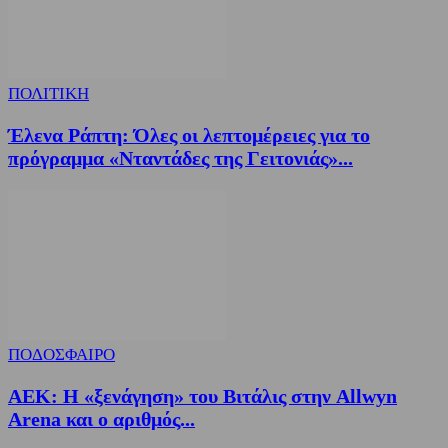
ΠΟΛΙΤΙΚΗ
Έλενα Ράπτη: Όλες οι λεπτομέρειες για το
πρόγραμμα «Νταντάδες της Γειτονιάς»...
ΠΟΔΟΣΦΑΙΡΟ
ΑΕΚ: Η «ξενάγηση» του Βιτάλις στην Allwyn
Arena και ο αριθμός...