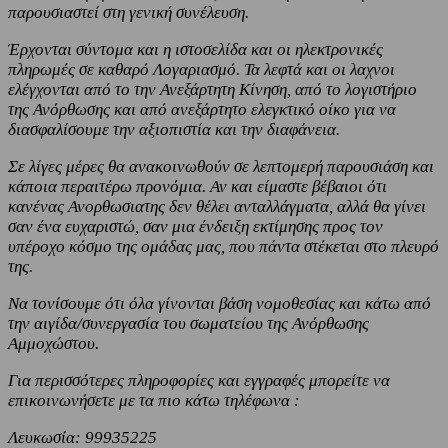
παρουσιαστεί στη γενική συνέλευση.
Έρχονται σύντομα και η ιστοσελίδα και οι ηλεκτρονικές
πληρωμές σε καθαρό Λογαριασμό. Τα λεφτά και οι λαχνοι
ελέγχονται από το την Ανεξάρτητη Κίνηση, από το λογιστήριο
της Ανόρθωσης και από ανεξάρτητο ελεγκτικό οίκο για να
διασφαλίσουμε την αξιοπιστία και την διαφάνεια.
Σε λίγες μέρες θα ανακοινωθούν σε λεπτομερή παρουσιάση και
κάποια περαιτέρω προνόμια. Αν και είμαστε βέβαιοι ότι
κανένας Ανορθωσιατης δεν θέλει ανταλλάγματα, αλλά θα γίνει
σαν ένα ευχαριστώ, σαν μια ένδειξη εκτίμησης προς τον
υπέροχο κόσμο της ομάδας μας, που πάντα στέκεται στο πλευρό
της.
Να τονίσουμε ότι όλα γίνονται βάση νομοθεσίας και κάτω από
την αιγίδα/συνεργασία του σωματείου της Ανόρθωσης
Αμμοχώστου.
Για περισσότερες πληροφορίες και εγγραφές μπορείτε να
επικοινωνήσετε με τα πιο κάτω τηλέφωνα :
Λευκωσία: 99935225