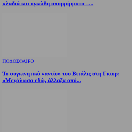
κλαδιά και ογκώδη απορρίμματα –...
ΠΟΔΟΣΦΑΙΡΟ
Το συγκινητικό «αντίο» του Βιτάλις στη Γκιορ:
«Μεγάλωσα εδώ, άλλαξα από...