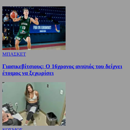
ΜΠΑΣΚΕΤ
Γιασικεβίτσιους: Ο 16χρονος ανιψιός του δείχνει
έτοιμος να ξεχωρίσει
ΚΟΣΜΟΣ