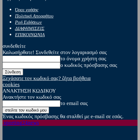
Όροι χρήσης
Πολιτική Απορρήτου
Ροή Ειδήσεων
ΔΙΑΦΗΜΙΣΕΙΣ
ΕΠΙΚΟΙΝΩΝΙΑ
συνδεθείτε
Καλωσήρθατε! Συνδεθείτε στον λογαριασμό σας
το όνομα χρήστη σας
ο κωδικός πρόσβασης σας
Ξεχάσατε τον κωδικό σας? ζήτα βοήθεια
cookies
ΑΝΑΚΤΗΣΗ ΚΩΔΙΚΟΥ
Ανακτήστε τον κωδικό σας
το email σας
Ένας κωδικός πρόσβασης θα σταλθεί με e-mail σε εσάς.
sporting24news