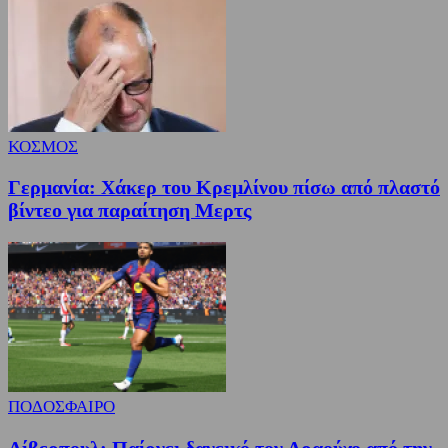
ΚΟΣΜΟΣ
Γερμανία: Χάκερ του Κρεμλίνου πίσω από πλαστό
βίντεο για παραίτηση Μερτς
ΠΟΔΟΣΦΑΙΡΟ