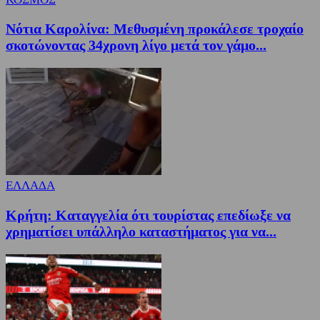
Νότια Καρολίνα: Μεθυσμένη προκάλεσε τροχαίο
σκοτώνοντας 34χρονη λίγο μετά τον γάμο...
ΕΛΛΑΔΑ
Κρήτη: Καταγγελία ότι τουρίστας επεδίωξε να
χρηματίσει υπάλληλο καταστήματος για να...