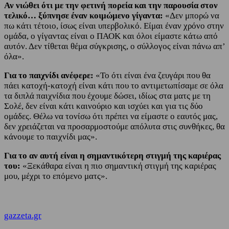
Αν νιώθει ότι με την φετινή πορεία και την παρουσία στον
τελικό… ξύπνησε έναν κοιμώμενο γίγαντα:
«Δεν μπορώ να
πω κάτι τέτοιο, ίσως είναι υπερβολικό. Είμαι έναν χρόνο στην
ομάδα, ο γίγαντας είναι ο ΠΑΟΚ και όλοι είμαστε κάτω από
αυτόν. Δεν τίθεται θέμα σύγκρισης, ο σύλλογος είναι πάνω απ’
όλα».
Για το παιχνίδι ανέφερε:
«Το ότι είναι ένα ζευγάρι που θα
πάει κατοχή-κατοχή είναι κάτι που το αντιμετωπίσαμε σε όλα
τα διπλά παιχνίδια που έχουμε δώσει, ιδίως στα ματς με τη
Σολέ, δεν είναι κάτι καινούριο και ισχύει και για τις δύο
ομάδες. Θέλω να τονίσω ότι πρέπει να είμαστε ο εαυτός μας,
δεν χρειάζεται να προσαρμοστούμε απόλυτα στις συνθήκες, θα
κάνουμε το παιχνίδι μας».
Για το αν αυτή είναι η σημαντικότερη στιγμή της καριέρας
του:
«Ξεκάθαρα είναι η πιο σημαντική στιγμή της καριέρας
μου, μέχρι το επόμενο ματς».
gazzeta.gr