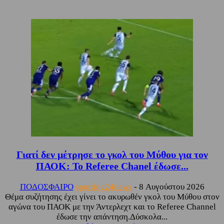
Γιατί δεν μέτρησε το γκολ του Μύθου για τον
ΠΑΟΚ: Το Referee Chanel έδωσε...
ΠΟΔΟΣΦΑΙΡΟ
sporting24news
-
8 Αυγούστου 2026
Θέμα συζήτησης έχει γίνει το ακυρωθέν γκολ του Μύθου στον
αγώνα του ΠΑΟΚ με την Άντερλεχτ και το Referee Channel
έδωσε την απάντηση.Δύσκολα...