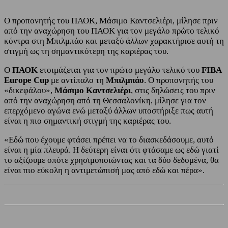
Ο προπονητής του ΠΑΟΚ, Μάσιμο Καντσελιέρι, μίλησε πριν
από την αναχώρηση του ΠΑΟΚ για τον μεγάλο πρώτο τελικό
κόντρα στη Μπιλμπάο και μεταξύ άλλων χαρακτήρισε αυτή τη
στιγμή ως τη σημαντικότερη της καριέρας του.
Ο
ΠΑΟΚ
ετοιμάζεται για τον πρώτο μεγάλο τελικό του
FIBA
Europe
Cup
με αντίπαλο τη
Μπιλμπάο
. Ο προπονητής του
«δικεφάλου»,
Μάσιμο Καντσελιέρι
, στις δηλώσεις του πριν
από την αναχώρηση από τη Θεσσαλονίκη, μίλησε για τον
επερχόμενο αγώνα ενώ μεταξύ άλλων υποστήριξε πως αυτή
είναι η πιο σημαντική στιγμή της καριέρας του.
«Εδώ που έχουμε φτάσει πρέπει να το διασκεδάσουμε, αυτό
είναι η μία πλευρά. Η δεύτερη είναι ότι φτάσαμε ως εδώ γιατί
το αξίζουμε οπότε χρησιμοποιώντας και τα δύο δεδομένα, θα
είναι πιο εύκολη η αντιμετώπισή μας από εδώ και πέρα».