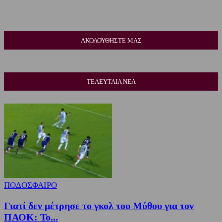
ΑΚΟΛΟΥΘΗΣΤΕ ΜΑΣ
ΤΕΛΕΥΤΑΙΑ ΝΕΑ
ΠΟΔΟΣΦΑΙΡΟ
Γιατί δεν μέτρησε το γκολ του Μύθου για τον
ΠΑΟΚ: Το...