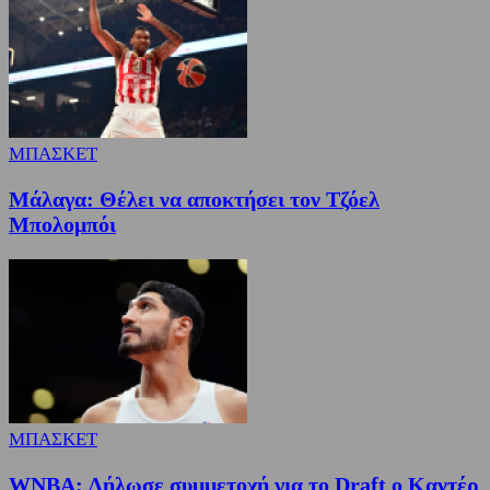
ΜΠΑΣΚΕΤ
Μάλαγα: Θέλει να αποκτήσει τον Τζόελ
Μπολομπόι
ΜΠΑΣΚΕΤ
WNBA: Δήλωσε συμμετοχή για το Draft ο Καντέρ