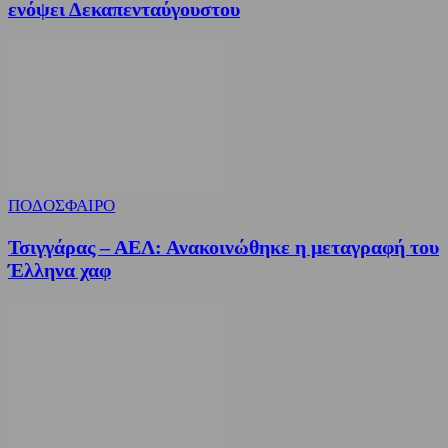
ενόψει Δεκαπενταύγουστου
ΠΟΔΟΣΦΑΙΡΟ
Τσιγγάρας – ΑΕΛ: Ανακοινώθηκε η μεταγραφή του
Έλληνα χαφ