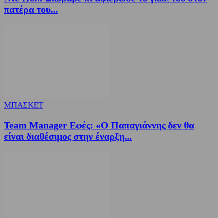
πατέρα του...
ΜΠΑΣΚΕΤ
Team Manager Εφές: «Ο Παπαγιάννης δεν θα
είναι διαθέσιμος στην έναρξη...