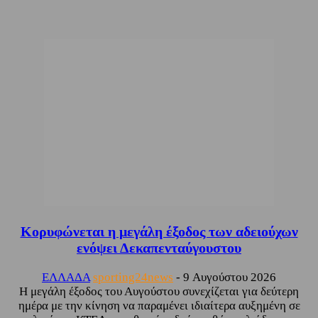
Κορυφώνεται η μεγάλη έξοδος των αδειούχων
ενόψει Δεκαπενταύγουστου
ΕΛΛΑΔΑ
sporting24news
-
9 Αυγούστου 2026
Η μεγάλη έξοδος του Αυγούστου συνεχίζεται για δεύτερη
ημέρα με την κίνηση να παραμένει ιδιαίτερα αυξημένη σε