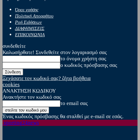
Όροι χρήσης
Πολιτική Απορρήτου
Ροή Ειδήσεων
ΔΙΑΦΗΜΙΣΕΙΣ
ΕΠΙΚΟΙΝΩΝΙΑ
συνδεθείτε
Καλωσήρθατε! Συνδεθείτε στον λογαριασμό σας
το όνομα χρήστη σας
ο κωδικός πρόσβασης σας
Ξεχάσατε τον κωδικό σας? ζήτα βοήθεια
cookies
ΑΝΑΚΤΗΣΗ ΚΩΔΙΚΟΥ
Ανακτήστε τον κωδικό σας
το email σας
Ένας κωδικός πρόσβασης θα σταλθεί με e-mail σε εσάς.
sporting24news