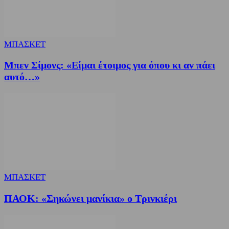
ΜΠΑΣΚΕΤ
Μπεν Σίμονς: «Είμαι έτοιμος για όπου κι αν πάει
αυτό…»
ΜΠΑΣΚΕΤ
ΠΑΟΚ: «Σηκώνει μανίκια» ο Τρινκιέρι