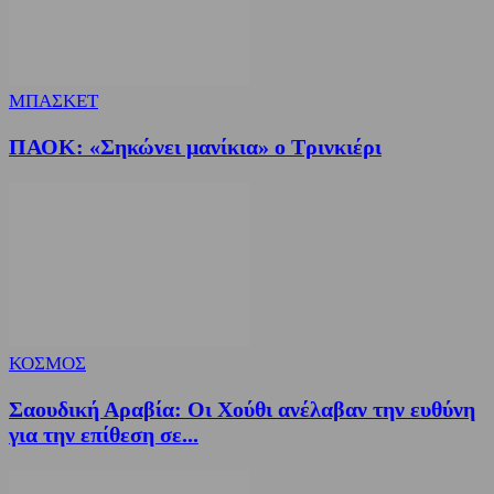
ΜΠΑΣΚΕΤ
ΠΑΟΚ: «Σηκώνει μανίκια» ο Τρινκιέρι
ΚΟΣΜΟΣ
Σαουδική Αραβία: Οι Χούθι ανέλαβαν την ευθύνη
για την επίθεση σε...