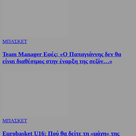
ΜΠΑΣΚΕΤ
Team Manager Εφές: «Ο Παπαγιάννης δεν θα
είναι διαθέσιμος στην έναρξη της σεζόν…»
ΜΠΑΣΚΕΤ
Eurobasket U16: Πού θα δείτε τη «μάχη» της