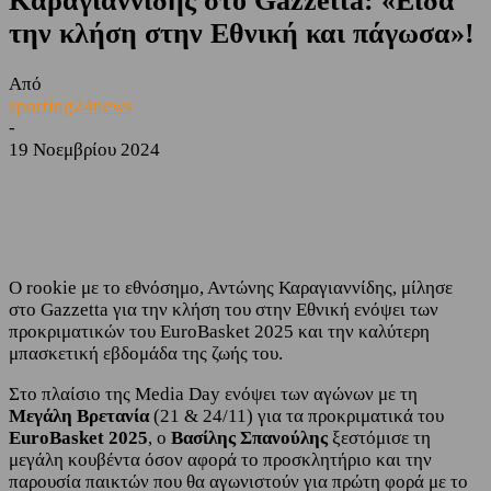
Καραγιαννίδης στο Gazzetta: «Είδα
την κλήση στην Εθνική και πάγωσα»!
Από
sporting24news
-
19 Νοεμβρίου 2024
Facebook
Twitter
Ο rookie με το εθνόσημο, Αντώνης Καραγιαννίδης, μίλησε
στο Gazzetta για την κλήση του στην Εθνική ενόψει των
προκριματικών του EuroBasket 2025 και την καλύτερη
μπασκετική εβδομάδα της ζωής του.
Στο πλαίσιο της Media Day ενόψει των αγώνων με τη
Μεγάλη Βρετανία
(21 & 24/11) για τα προκριματικά του
EuroBasket 2025
, ο
Βασίλης Σπανούλης
ξεστόμισε τη
μεγάλη κουβέντα όσον αφορά το προσκλητήριο και την
παρουσία παικτών που θα αγωνιστούν για πρώτη φορά με το