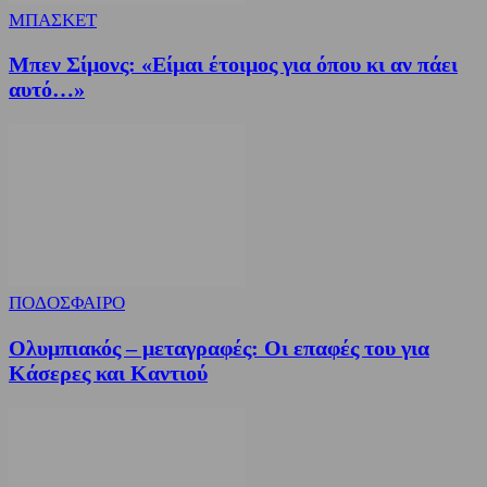
ΜΠΑΣΚΕΤ
Μπεν Σίμονς: «Είμαι έτοιμος για όπου κι αν πάει
αυτό…»
ΠΟΔΟΣΦΑΙΡΟ
Ολυμπιακός – μεταγραφές: Οι επαφές του για
Κάσερες και Καντιού