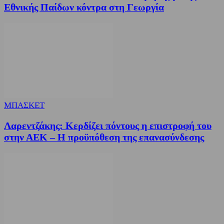
Εθνικής Παίδων κόντρα στη Γεωργία
ΜΠΑΣΚΕΤ
Λαρεντζάκης: Κερδίζει πόντους η επιστροφή του
στην ΑΕΚ – Η προϋπόθεση της επανασύνδεσης