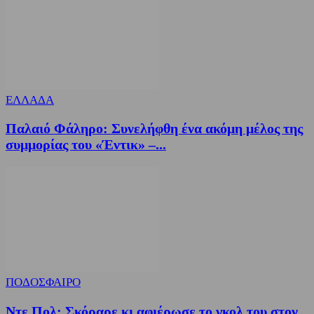
ΕΛΛΑΔΑ
Παλαιό Φάληρο: Συνελήφθη ένα ακόμη μέλος της
συμμορίας του «Έντικ» –...
ΠΟΔΟΣΦΑΙΡΟ
Ντε Πολ: Σκόραρε κι αφιέρωσε το γκολ του στον