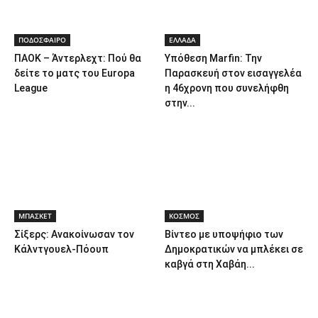
ΠΟΔΟΣΦΑΙΡΟ
ΕΛΛΑΔΑ
ΠΑΟΚ – Άντερλεχτ: Πού θα
Υπόθεση Marfin: Την
δείτε το ματς του Europa
Παρασκευή στον εισαγγελέα
League
η 46χρονη που συνελήφθη
στην...
ΜΠΑΣΚΕΤ
ΚΟΣΜΟΣ
Σίξερς: Ανακοίνωσαν τον
Βίντεο με υποψήφιο των
Κάλντγουελ-Πόουπ
Δημοκρατικών να μπλέκει σε
καβγά στη Χαβάη...