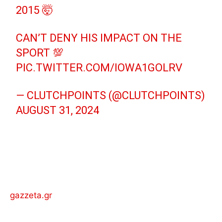
2015 🤯
CAN’T DENY HIS IMPACT ON THE
SPORT 💯
PIC.TWITTER.COM/IOWA1GOLRV
— CLUTCHPOINTS (@CLUTCHPOINTS)
AUGUST 31, 2024
gazzeta.gr