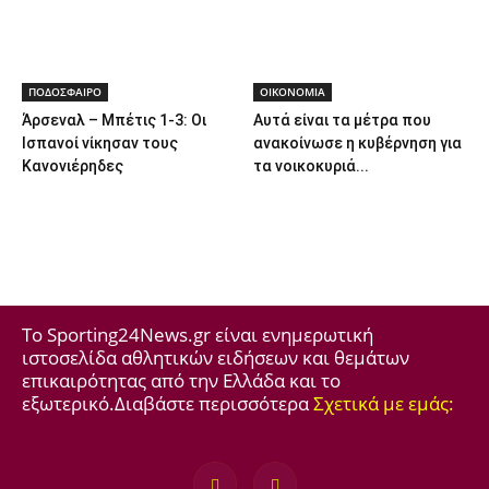
ΠΟΔΟΣΦΑΙΡΟ
ΟΙΚΟΝΟΜΙΑ
Άρσεναλ – Μπέτις 1-3: Οι
Αυτά είναι τα μέτρα που
Ισπανοί νίκησαν τους
ανακοίνωσε η κυβέρνηση για
Κανονιέρηδες
τα νοικοκυριά...
Το Sporting24News.gr είναι ενημερωτική
ιστοσελίδα αθλητικών ειδήσεων και θεμάτων
επικαιρότητας από την Ελλάδα και το
εξωτερικό.Διαβάστε περισσότερα
Σχετικά με εμάς: