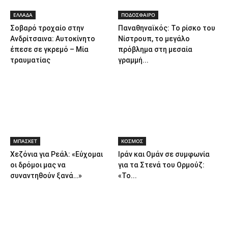
ΕΛΛΑΔΑ
ΠΟΔΟΣΦΑΙΡΟ
Σοβαρό τροχαίο στην
Παναθηναϊκός: Το ρίσκο του
Ανδρίτσαινα: Αυτοκίνητο
Νίστρουπ, το μεγάλο
έπεσε σε γκρεμό – Μία
πρόβλημα στη μεσαία
τραυματίας
γραμμή...
ΜΠΑΣΚΕΤ
ΚΟΣΜΟΣ
Χεζόνια για Ρεάλ: «Εύχομαι
Ιράν και Ομάν σε συμφωνία
οι δρόμοι μας να
για τα Στενά του Ορμούζ:
συναντηθούν ξανά…»
«Το...