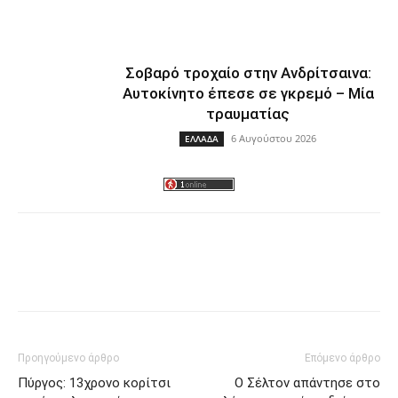
Σοβαρό τροχαίο στην Ανδρίτσαινα:
Αυτοκίνητο έπεσε σε γκρεμό – Μία
τραυματίας
6 Αυγούστου 2026
ΕΛΛΑΔΑ
Facebook
Twitter
Προηγούμενο άρθρο
Επόμενο άρθρο
Πύργος: 13χρονο κορίτσι
O Σέλτον απάντησε στο