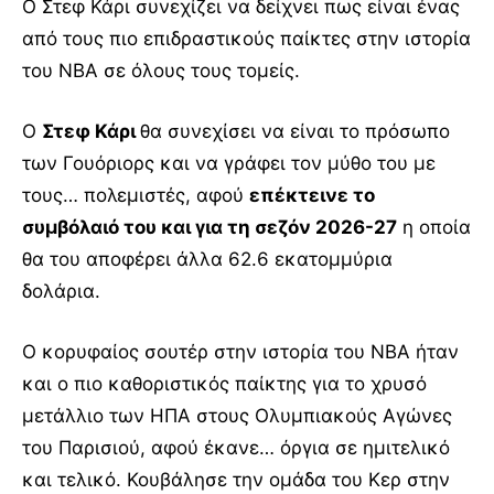
Ο Στεφ Κάρι συνεχίζει να δείχνει πως είναι ένας
από τους πιο επιδραστικούς παίκτες στην ιστορία
του ΝΒΑ σε όλους τους τομείς.
O
Στεφ Κάρι
θα συνεχίσει να είναι το πρόσωπο
των Γουόριορς και να γράφει τον μύθο του με
τους… πολεμιστές, αφού
επέκτεινε το
συμβόλαιό του και για τη σεζόν 2026-27
η οποία
θα του αποφέρει άλλα 62.6 εκατομμύρια
δολάρια.
Ο κορυφαίος σουτέρ στην ιστορία του ΝΒΑ ήταν
και ο πιο καθοριστικός παίκτης για το χρυσό
μετάλλιο των ΗΠΑ στους Ολυμπιακούς Αγώνες
του Παρισιού, αφού έκανε… όργια σε ημιτελικό
και τελικό. Κουβάλησε την ομάδα του Κερ στην