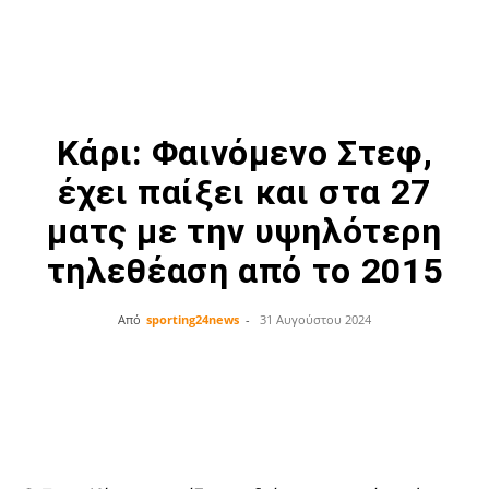
Kάρι: Φαινόμενο Στεφ,
έχει παίξει και στα 27
ματς με την υψηλότερη
τηλεθέαση από το 2015
Από
sporting24news
-
31 Αυγούστου 2024
Facebook
Twitter