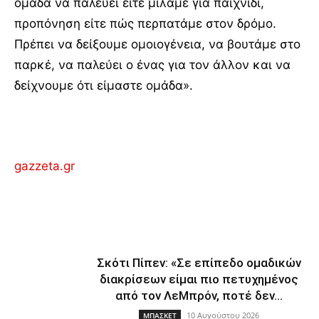
ομάδα να παλεύει είτε μιλάμε για παιχνίδι,
προπόνηση είτε πώς περπατάμε στον δρόμο.
Πρέπει να δείξουμε ομοιογένεια, να βουτάμε στο
παρκέ, να παλεύει ο ένας για τον άλλον και να
δείχνουμε ότι είμαστε ομάδα».
gazzeta.gr
Σκότι Πίπεν: «Σε επίπεδο ομαδικών
διακρίσεων είμαι πιο πετυχημένος
από τον ΛεΜπρόν, ποτέ δεν...
10 Αυγούστου 2026
ΜΠΑΣΚΕΤ