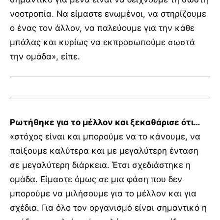
νοοτροπία. Να είμαστε ενωμένοι, να στηρίζουμε
ο ένας τον άλλον, να παλεύουμε για την κάθε
μπάλας και κυρίως να εκπροσωπούμε σωστά
την ομάδα», είπε.
Ρωτήθηκε για το μέλλον και ξεκαθάρισε ότι…
«στόχος είναι και μπορούμε να το κάνουμε, να
παίξουμε καλύτερα και με μεγαλύτερη ένταση
σε μεγαλύτερη διάρκεια. Έτσι σχεδιάστηκε η
ομάδα. Είμαστε όμως σε μια φάση που δεν
μπορούμε να μιλήσουμε για το μέλλον και για
σχέδια. Για όλο τον οργανισμό είναι σημαντικό η