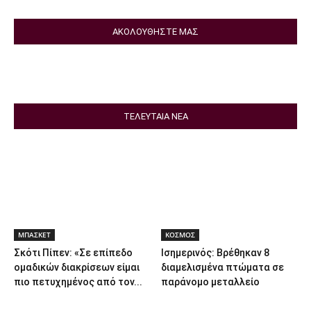
ΑΚΟΛΟΥΘΗΣΤΕ ΜΑΣ
ΤΕΛΕΥΤΑΙΑ ΝΕΑ
ΜΠΑΣΚΕΤ
ΚΟΣΜΟΣ
Σκότι Πίπεν: «Σε επίπεδο
Ισημερινός: Βρέθηκαν 8
ομαδικών διακρίσεων είμαι
διαμελισμένα πτώματα σε
πιο πετυχημένος από τον...
παράνομο μεταλλείο