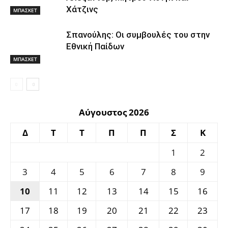
Χάτζινς
ΜΠΑΣΚΕΤ
Σπανούλης: Οι συμβουλές του στην
Εθνική Παίδων
ΜΠΑΣΚΕΤ
Αύγουστος 2026
Δ
Τ
Τ
Π
Π
Σ
Κ
1
2
3
4
5
6
7
8
9
10
11
12
13
14
15
16
17
18
19
20
21
22
23