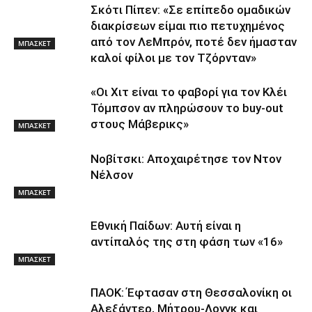
Σκότι Πίπεν: «Σε επίπεδο ομαδικών
διακρίσεων είμαι πιο πετυχημένος
από τον ΛεΜπρόν, ποτέ δεν ήμασταν
ΜΠΑΣΚΕΤ
καλοί φίλοι με τον Τζόρνταν»
«Οι Χιτ είναι το φαβορί για τον Κλέι
Τόμπσον αν πληρώσουν το buy-out
στους Μάβερικς»
ΜΠΑΣΚΕΤ
Νοβίτσκι: Αποχαιρέτησε τον Ντον
Νέλσον
ΜΠΑΣΚΕΤ
Εθνική Παίδων: Αυτή είναι η
αντίπαλός της στη φάση των «16»
ΜΠΑΣΚΕΤ
ΠΑΟΚ: Έφτασαν στη Θεσσαλονίκη οι
Αλεξάντερ, Μήτρου-Λονγκ και