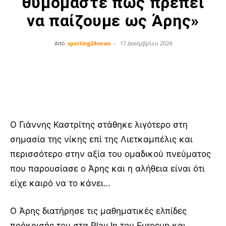
θυμόμαστε πώς πρέπει
να παίζουμε ως Άρης»
Από
sporting24news
-
17 Δεκεμβρίου 2024
Facebook
Twitter
Ο Γιάννης Καστρίτης στάθηκε λιγότερο στη
σημασία της νίκης επί της Λιετκαμπέλις και
περισσότερο στην αξία του ομαδικού πνεύματος
που παρουσίασε ο Άρης και η αλήθεια είναι ότι
είχε καιρό να το κάνει…
Ο Άρης διατήρησε τις μαθηματικές ελπίδες
πρόκρισής του στα Play In του Eurocup και