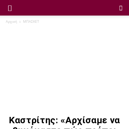
Αρχική
ΜΠΑΣΚΕΤ
Καστρίτης: «Αρχίσαμε να