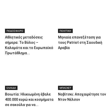
ΠΟΔΟΣΦΑΙΡΟ
ΠΟΛΙΤΙΚΗ
Αθλητικές μεταδόσεις
Μηνιαία επανεξέταση για
σήμερα: Το Βόλος –
τους Patriot στη Σαουδική
Καλαμάτα και το Ευρωπαϊκό
Αραβία
Πρωτάθλημα...
ΕΛΛΑΔΑ
ΜΠΑΣΚΕΤ
Βοιωτία: Ηλικιωμένη έβαλε
Νοβίτσκι: Αποχαιρέτησε τον
400.000 ευρώ και κοσμήματα
Ντον Νέλσον
σε σακούλα για να...