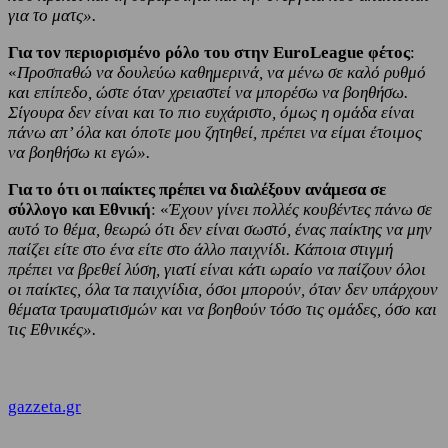
για το ματς».
Για τον περιορισμένο ρόλο του στην EuroLeague φέτος
:
«
Προσπαθώ να δουλεύω καθημερινά, να μένω σε καλό ρυθμό
και επίπεδο, ώστε όταν χρειαστεί να μπορέσω να βοηθήσω.
Σίγουρα δεν είναι και το πιο ευχάριστο, όμως η ομάδα είναι
πάνω απ’ όλα και όποτε μου ζητηθεί, πρέπει να είμαι έτοιμος
να βοηθήσω κι εγώ».
Για το ότι οι παίκτες πρέπει να διαλέξουν ανάμεσα σε
σύλλογο και Εθνική
: «
Έχουν γίνει πολλές κουβέντες πάνω σε
αυτό το θέμα, θεωρώ ότι δεν είναι σωστό, ένας παίκτης να μην
παίζει είτε στο ένα είτε στο άλλο παιχνίδι. Κάποια στιγμή
πρέπει να βρεθεί λύση, γιατί είναι κάτι ωραίο να παίζουν όλοι
οι παίκτες, όλα τα παιχνίδια, όσοι μπορούν, όταν δεν υπάρχουν
θέματα τραυματισμών και να βοηθούν τόσο τις ομάδες, όσο και
τις Εθνικές».
gazzeta.gr