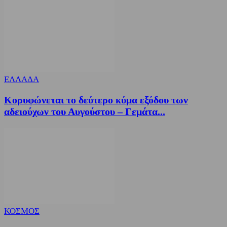
ΕΛΛΑΔΑ
Κορυφώνεται το δεύτερο κύμα εξόδου των
αδειούχων του Αυγούστου – Γεμάτα...
ΚΟΣΜΟΣ