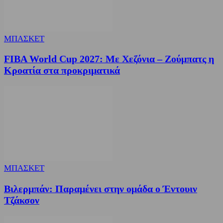
ΜΠΑΣΚΕΤ
FIBA World Cup 2027: Με Χεζόνια – Ζούμπατς η
Κροατία στα προκριματικά
ΜΠΑΣΚΕΤ
Βιλερμπάν: Παραμένει στην ομάδα ο Έντουιν
Τζάκσον