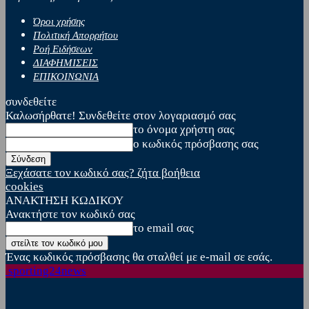
Όροι χρήσης
Πολιτική Απορρήτου
Ροή Ειδήσεων
ΔΙΑΦΗΜΙΣΕΙΣ
ΕΠΙΚΟΙΝΩΝΙΑ
συνδεθείτε
Καλωσήρθατε! Συνδεθείτε στον λογαριασμό σας
το όνομα χρήστη σας
ο κωδικός πρόσβασης σας
Ξεχάσατε τον κωδικό σας? ζήτα βοήθεια
cookies
ΑΝΑΚΤΗΣΗ ΚΩΔΙΚΟΥ
Ανακτήστε τον κωδικό σας
το email σας
Ένας κωδικός πρόσβασης θα σταλθεί με e-mail σε εσάς.
sporting24news