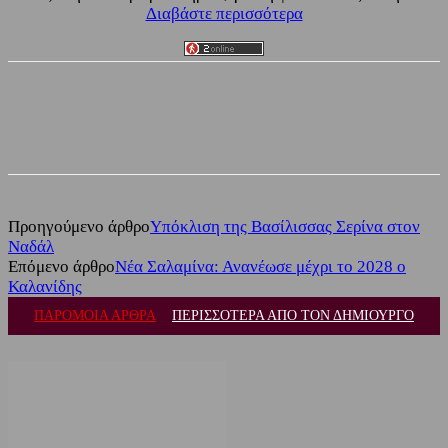
Διαβάστε περισσότερα
Facebook
Twitter
Προηγούμενο άρθρο
Υπόκλιση της Βασίλισσας Σερίνα στον
Ναδάλ
Επόμενο άρθρο
Νέα Σαλαμίνα: Ανανέωσε μέχρι το 2028 ο
Καλανίδης
ΠΑΡΟΜΟΙΑ ΑΡΘΡΑ
ΠΕΡΙΣΣΟΤΕΡΑ ΑΠΟ ΤΟΝ ΔΗΜΙΟΥΡΓΟ