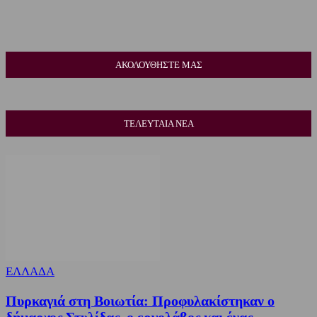
ΑΚΟΛΟΥΘΗΣΤΕ ΜΑΣ
ΤΕΛΕΥΤΑΙΑ ΝΕΑ
ΕΛΛΑΔΑ
Πυρκαγιά στη Βοιωτία: Προφυλακίστηκαν ο
δήμαρχος Στυλίδας, ο εργολάβος και ένας...