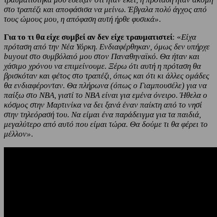
στο τραπέζι και αποφάσισα να μείνω. Έβγαλα πολύ άγχος από
τους ώμους μου, η απόφαση αυτή ήρθε φυσικά»
.
Για το τι θα είχε συμβεί αν δεν είχε τραυματιστεί
: «
Είχα
πρόταση από την Νέα Υόρκη. Ενδιαφέρθηκαν, όμως δεν υπήρχε
buyout στο συμβόλαιό μου στον Παναθηναϊκό. Θα ήταν και
χάσιμο χρόνου να επιμείνουμε. Ξέρω ότι αυτή η πρόταση θα
βρισκόταν και φέτος στο τραπέζι, όπως και ότι κι άλλες ομάδες
θα ενδιαφέρονταν. Θα πλήρωνα (όπως ο Γιαμπουσέλε) για να
παίξω στο NBA, γιατί το NBA είναι για εμένα όνειρο. Ήθελα ο
κόσμος στην Μαρτινίκα να δει ξανά έναν παίκτη από το νησί
στην τηλεόρασή του. Να είμαι ένα παράδειγμα για τα παιδιά,
μεγαλύτερο από αυτό που είμαι τώρα. Θα δούμε τι θα φέρει το
μέλλον»
.