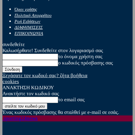
Όροι χρήσης
Πολιτική Απορρήτου
Ροή Ειδήσεων
ΔΙΑΦΗΜΙΣΕΙΣ
ΕΠΙΚΟΙΝΩΝΙΑ
συνδεθείτε
Καλωσήρθατε! Συνδεθείτε στον λογαριασμό σας
το όνομα χρήστη σας
ο κωδικός πρόσβασης σας
Ξεχάσατε τον κωδικό σας? ζήτα βοήθεια
cookies
ΑΝΑΚΤΗΣΗ ΚΩΔΙΚΟΥ
Ανακτήστε τον κωδικό σας
το email σας
Ένας κωδικός πρόσβασης θα σταλθεί με e-mail σε εσάς.
sporting24news