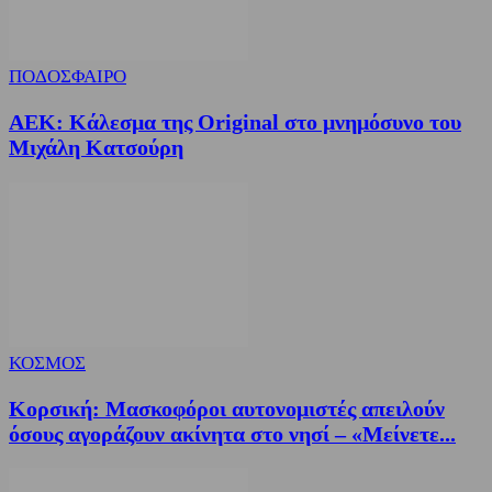
ΠΟΔΟΣΦΑΙΡΟ
ΑΕΚ: Κάλεσμα της Original στο μνημόσυνο του
Μιχάλη Κατσούρη
ΚΟΣΜΟΣ
Κορσική: Μασκοφόροι αυτονομιστές απειλούν
όσους αγοράζουν ακίνητα στο νησί – «Μείνετε...