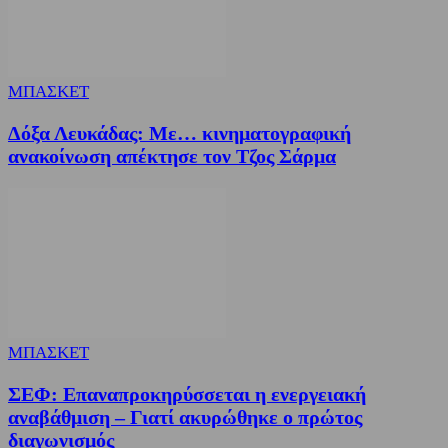
ΜΠΑΣΚΕΤ
Δόξα Λευκάδας: Με… κινηματογραφική
ανακοίνωση απέκτησε τον Τζος Σάρμα
ΜΠΑΣΚΕΤ
ΣΕΦ: Επαναπροκηρύσσεται η ενεργειακή
αναβάθμιση – Γιατί ακυρώθηκε ο πρώτος
διαγωνισμός