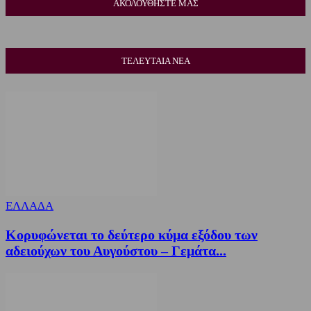
ΑΚΟΛΟΥΘΗΣΤΕ ΜΑΣ
ΤΕΛΕΥΤΑΙΑ ΝΕΑ
ΕΛΛΑΔΑ
Κορυφώνεται το δεύτερο κύμα εξόδου των
αδειούχων του Αυγούστου – Γεμάτα...