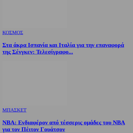
ΚΟΣΜΟΣ
Στα άκρα Ισπανία και Ιταλία για την επαναφορά
της Σένγκεν: Τελεσίγραφο...
ΜΠΑΣΚΕΤ
NBA: Ενδιαφέρον από τέσσερις ομάδες του NBA
για τον Πέιτον Γουάτσον