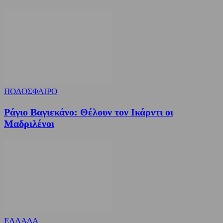
ΠΟΔΟΣΦΑΙΡΟ
Ράγιο Βαγιεκάνο: Θέλουν τον Ικάρντι οι
Μαδριλένοι
ΕΛΛΑΔΑ