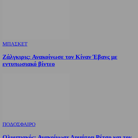
ΜΠΑΣΚΕΤ
Ζάλγκιρις: Ανακοίνωσε τον Κίναν Έβανς με
εντυπωσιακό βίντεο
ΠΟΔΟΣΦΑΙΡΟ
Ολυμπιακός: Ανακοίνωσε Δημήτρη Ρέτσο και τον